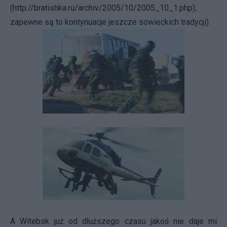
(
http://bratishka.ru/archiv/2005/10/2005_10_1.php
);
zapewne są to kontynuacje jeszcze sowieckich tradycji).
A Witebsk już od dłuższego czasu jakoś nie daje mi