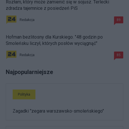
Rozłam, który może zamienić się w sojusz. Terlecki
zdradza tajemnice z posiedzeń PiS
Redakcja
89
Hofman bezlitosny dla Kurskiego. "48 godzin po
Smoleńsku liczył, których posłów wyciągnąć"
Redakcja
85
Najpopularniejsze
Polityka
Zagadki "zegara warszawsko-smoleńskiego"