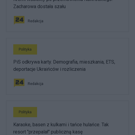
Zacharowa dostała szału
Redakcja
Polityka
PiS odkrywa karty. Demografia, mieszkania, ETS,
deportacje Ukraińców i rozliczenia
Redakcja
Polityka
Karaoke, basen z kulkami i tańce hulańce. Tak
resort "przepalał" publiczną kasę