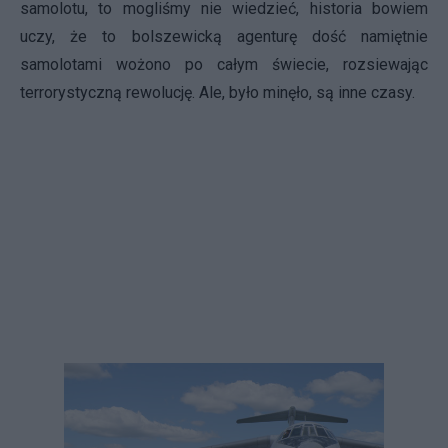
samolotu, to mogliśmy nie wiedzieć, historia bowiem
uczy, że to bolszewicką agenturę dość namiętnie
samolotami wożono po całym świecie, rozsiewając
terrorystyczną rewolucję. Ale, było minęło, są inne czasy.