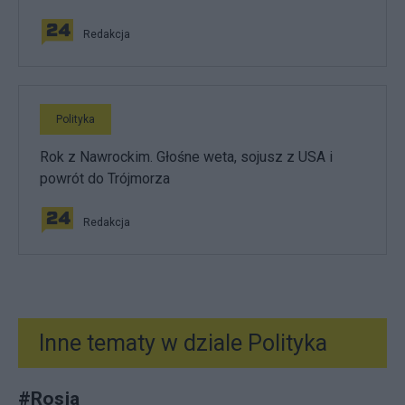
Redakcja
Polityka
Rok z Nawrockim. Głośne weta, sojusz z USA i
powrót do Trójmorza
Redakcja
Inne tematy w dziale
Polityka
#
Rosja