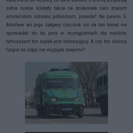
sobie ruskie sołdaty także na doskonale nam znanym
smoleńskim lotnisku północnym, prawda? Na pewno S.
Antufiew ani jego załgany rzecznik nic na ten temat nie
opowiadali do tej pory w wystąpieniach dla mediów,
tymczasem ten wątek jest interesujący. A czy ten zielony
furgon ze zdjęć nie wygląda znajomo?