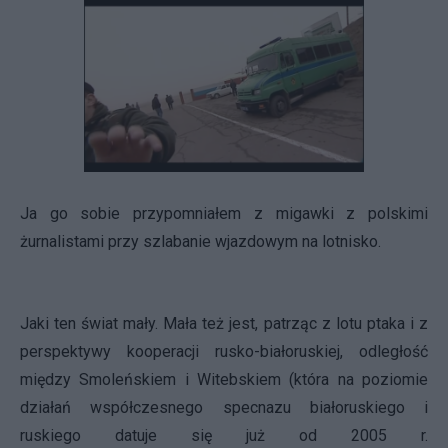
Ja go sobie przypomniałem z migawki z polskimi
żurnalistami przy szlabanie wjazdowym na lotnisko.
Jaki ten świat mały. Mała też jest, patrząc z lotu ptaka i z
perspektywy kooperacji rusko-białoruskiej, odległość
między Smoleńskiem i Witebskiem (która na poziomie
działań współczesnego specnazu białoruskiego i
ruskiego datuje się już od 2005 r.