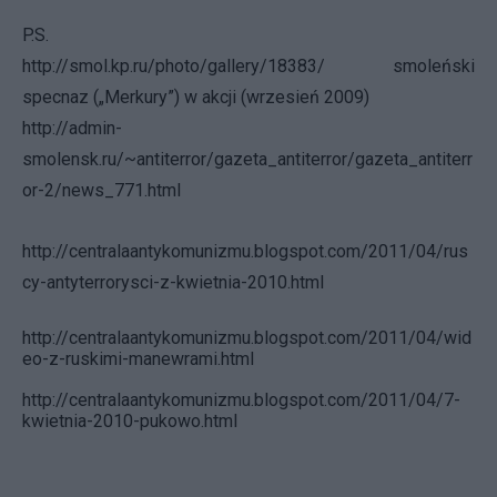
P.S.
http://smol.kp.ru/photo/gallery/18383/
smoleński
specnaz („Merkury”) w akcji (wrzesień 2009)
http://admin-
smolensk.ru/~antiterror/gazeta_antiterror/gazeta_antiterr
or-2/news_771.html
http://centralaantykomunizmu.blogspot.com/2011/04/rus
cy-antyterrorysci-z-kwietnia-2010.html
http://centralaantykomunizmu.blogspot.com/2011/04/wid
eo-z-ruskimi-manewrami.html
http://centralaantykomunizmu.blogspot.com/2011/04/7-
kwietnia-2010-pukowo.html