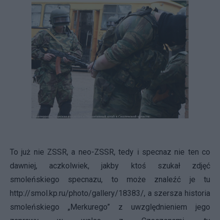
To już nie ZSSR, a neo-ZSSR, tedy i specnaz nie ten co
dawniej, aczkolwiek, jakby ktoś szukał zdjęć
smoleńskiego specnazu, to może znaleźć je tu
http://smol.kp.ru/photo/gallery/18383/
, a szersza historia
smoleńskiego „Merkurego” z uwzględnieniem jego