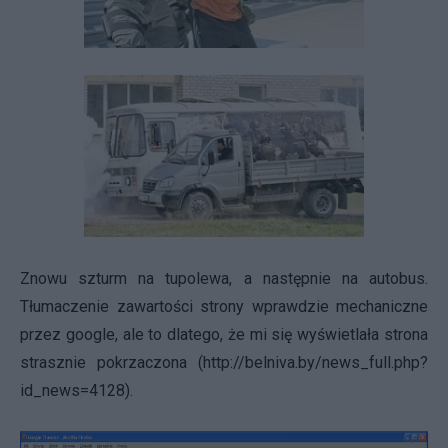
Znowu szturm na tupolewa, a następnie na autobus.
Tłumaczenie zawartości strony wprawdzie mechaniczne
przez google, ale to dlatego, że mi się wyświetlała strona
strasznie pokrzaczona (
http://belniva.by/news_full.php?
id_news=4128
).