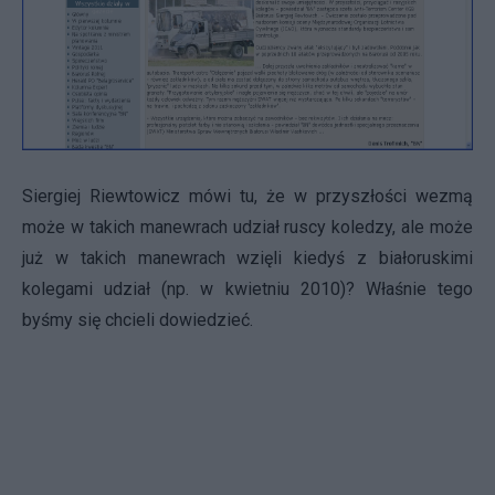
Siergiej Riewtowicz mówi tu, że w przyszłości wezmą
może w takich manewrach udział ruscy koledzy, ale może
już w takich manewrach wzięli kiedyś z białoruskimi
kolegami udział (np. w kwietniu 2010)? Właśnie tego
byśmy się chcieli dowiedzieć.