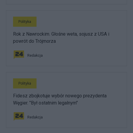
Polityka
Rok z Nawrockim. Głośne weta, sojusz z USA i
powrót do Trójmorza
Redakcja
Polityka
Fidesz zbojkotuje wybór nowego prezydenta
Węgier. "Był ostatnim legalnym"
Redakcja