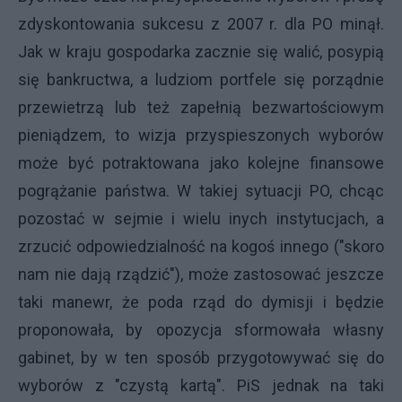
zdyskontowania sukcesu z 2007 r. dla PO minął.
Jak w kraju gospodarka zacznie się walić, posypią
się bankructwa, a ludziom portfele się porządnie
przewietrzą lub też zapełnią bezwartościowym
pieniądzem, to wizja przyspieszonych wyborów
może być potraktowana jako kolejne finansowe
pogrążanie państwa. W takiej sytuacji PO, chcąc
pozostać w sejmie i wielu inych instytucjach, a
zrzucić odpowiedzialność na kogoś innego ("skoro
nam nie dają rządzić"), może zastosować jeszcze
taki manewr, że poda rząd do dymisji i będzie
proponowała, by opozycja sformowała własny
gabinet, by w ten sposób przygotowywać się do
wyborów z "czystą kartą". PiS jednak na taki