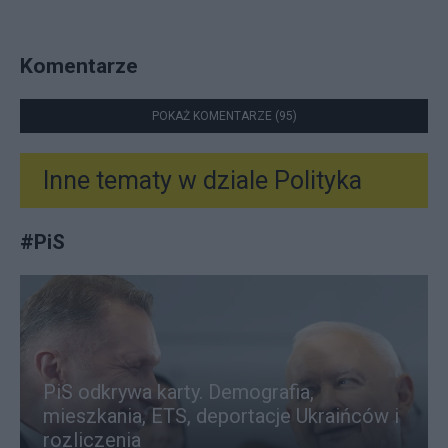
Komentarze
POKAŻ KOMENTARZE (95)
Inne tematy w dziale
Polityka
#
PiS
PiS odkrywa karty. Demografia,
mieszkania, ETS, deportacje Ukraińców i
rozliczenia