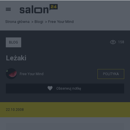
Strona główna
Blogi
Free Your Mind
158
BLOG
Leżaki
Free Your Mind
POLITYKA
Obserwuj notkę
22.10.2008