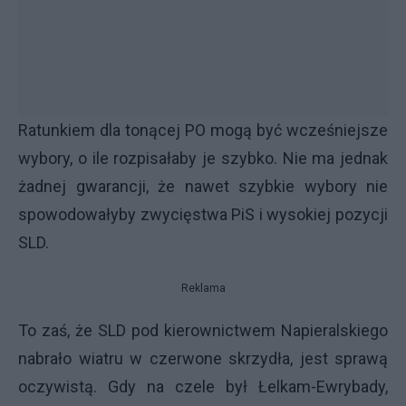
Ratunkiem dla tonącej PO mogą być wcześniejsze
wybory, o ile rozpisałaby je szybko. Nie ma jednak
żadnej gwarancji, że nawet szybkie wybory nie
spowodowałyby zwycięstwa PiS i wysokiej pozycji
SLD.
Reklama
To zaś, że SLD pod kierownictwem Napieralskiego
nabrało wiatru w czerwone skrzydła, jest sprawą
oczywistą. Gdy na czele był Łelkam-Ewrybady,