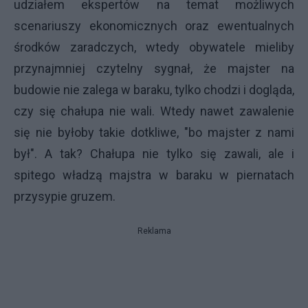
udziałem ekspertów na temat możliwych
scenariuszy ekonomicznych oraz ewentualnych
środków zaradczych, wtedy obywatele mieliby
przynajmniej czytelny sygnał, że majster na
budowie nie zalega w baraku, tylko chodzi i dogląda,
czy się chałupa nie wali. Wtedy nawet zawalenie
się nie byłoby takie dotkliwe, "bo majster z nami
był". A tak? Chałupa nie tylko się zawali, ale i
spitego władzą majstra w baraku w piernatach
przysypie gruzem.
Reklama