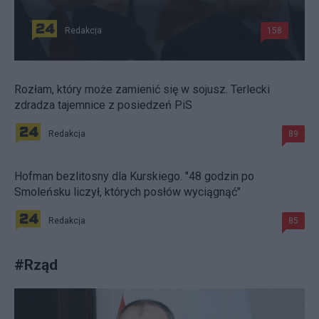
Redakcja
158
Rozłam, który może zamienić się w sojusz. Terlecki
zdradza tajemnice z posiedzeń PiS
Redakcja
89
Hofman bezlitosny dla Kurskiego. "48 godzin po
Smoleńsku liczył, których posłów wyciągnąć"
Redakcja
85
#
Rząd