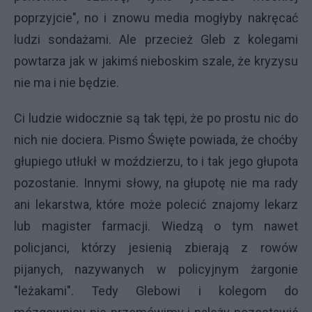
poprzyjcie", no i znowu media mogłyby nakręcać
ludzi sondażami. Ale przecież Gleb z kolegami
powtarza jak w jakimś nieboskim szale, że kryzysu
nie ma i nie będzie.
Ci ludzie widocznie są tak tępi, że po prostu nic do
nich nie dociera. Pismo Święte powiada, że choćby
głupiego utłukł w moździerzu, to i tak jego głupota
pozostanie. Innymi słowy, na głupotę nie ma rady
ani lekarstwa, które może polecić znajomy lekarz
lub magister farmacji. Wiedzą o tym nawet
policjanci, którzy jesienią zbierają z rowów
pijanych, nazywanych w policyjnym żargonie
"leżakami". Tedy Glebowi i kolegom do