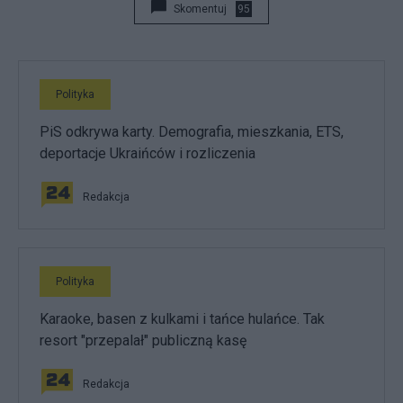
Skomentuj
95
Polityka
PiS odkrywa karty. Demografia, mieszkania, ETS,
deportacje Ukraińców i rozliczenia
Redakcja
Polityka
Karaoke, basen z kulkami i tańce hulańce. Tak
resort "przepalał" publiczną kasę
Redakcja