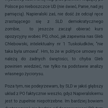
Polsce po nieboszczce UD (nie świeć, Panie, nad jej
pamięcią). Napieralski zaś, nie dość że odciął ręce
zrastającego się z SLD demokratycznego
zombie, to jeszcze zaczął obierać kurs
opozycyjny wobec PO, choć, jak zapewnia nas Gleb
Chlebowski, intelektualny nr 1 Tuskoludków, "nie
taka była umowa". Hm, to że w polityce umowy nie
należą do żadnych świętości, to chyba Gleb
powinien wiedzieć, nie tylko na podstawie analizy
własnego życiorysu.
Poza tym, nie podejrzewam, by SLD w jakiś głębszy
układ z PO faktycznie weszło, gdyż Napieralskiemu
jest to zupełnie niepotrzebne. Im bardziej bowiem