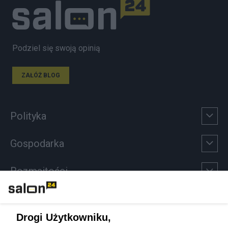
Podziel się swoją opinią
ZAŁÓŻ BLOG
Polityka
Gospodarka
Rozmaitości
Technologie
Drogi Użytkowniku,
Sport