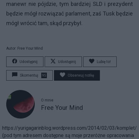
manewr nie pójdzie, tym bardziej SLD i prezydent
będzie mógł rozwiązać parlament, zaś Tusk będzie
mógł wrócić tam, skąd przybył.
Autor: Free Your Mind
Udostępnij
Udostępnij
Lubię to!
Skomentuj
95
Obserwuj notkę
O mnie
Free Your Mind
https://yurigagarinblog.wordpress.com/2014/02/03/komplet/
(pod tym adresem dostępne są moje przeróżne opracowania