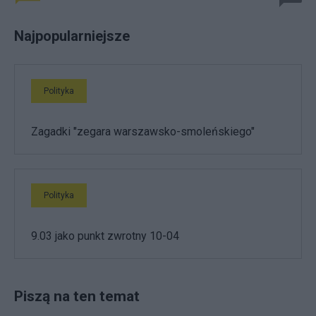
Najpopularniejsze
Polityka
Zagadki "zegara warszawsko-smoleńskiego"
Polityka
9.03 jako punkt zwrotny 10-04
Piszą na ten temat