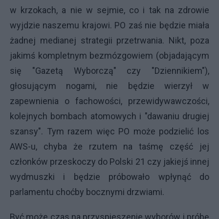
w krzokach, a nie w sejmie, co i tak na zdrowie
wyjdzie naszemu krajowi. PO zaś nie będzie miała
żadnej medianej strategii przetrwania. Nikt, poza
jakimś kompletnym bezmózgowiem (objadającym
się "Gazetą Wyborczą" czy "Dziennikiem"),
głosującym nogami, nie będzie wierzył w
zapewnienia o fachowości, przewidywawczości,
kolejnych bombach atomowych i "dawaniu drugiej
szansy". Tym razem więc PO może podzielić los
AWS-u, chyba że rzutem na taśmę część jej
członków przeskoczy do Polski 21 czy jakiejś innej
wydmuszki i będzie próbowało wpłynąć do
parlamentu choćby bocznymi drzwiami.
Być może czas na przyspieszenie wyborów i próbę