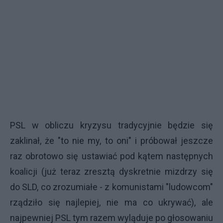
PSL w obliczu kryzysu tradycyjnie będzie się
zaklinał, że "to nie my, to oni" i próbował jeszcze
raz obrotowo się ustawiać pod kątem następnych
koalicji (już teraz zresztą dyskretnie mizdrzy się
do SLD, co zrozumiałe - z komunistami "ludowcom"
rządziło się najlepiej, nie ma co ukrywać), ale
najpewniej PSL tym razem wyląduje po głosowaniu