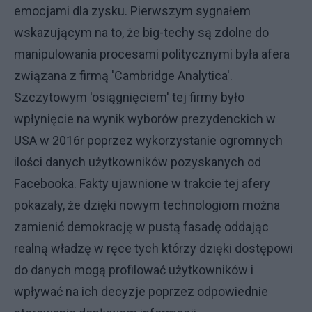
emocjami dla zysku. Pierwszym sygnałem
wskazującym na to, że big-techy są zdolne do
manipulowania procesami politycznymi była afera
związana z firmą 'Cambridge Analytica'.
Szczytowym 'osiągnięciem' tej firmy było
wpłynięcie na wynik wyborów prezydenckich w
USA w 2016r poprzez wykorzystanie ogromnych
ilości danych użytkowników pozyskanych od
Facebooka. Fakty ujawnione w trakcie tej afery
pokazały, że dzięki nowym technologiom można
zamienić demokrację w pustą fasadę oddając
realną władzę w ręce tych którzy dzięki dostępowi
do danych mogą profilować użytkowników i
wpływać na ich decyzje poprzez odpowiednie