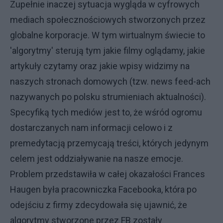
Zupełnie inaczej sytuacja wygląda w cyfrowych
mediach społecznościowych stworzonych przez
globalne korporacje. W tym wirtualnym świecie to
'algorytmy' sterują tym jakie filmy oglądamy, jakie
artykuły czytamy oraz jakie wpisy widzimy na
naszych stronach domowych (tzw. news feed-ach
nazywanych po polsku strumieniach aktualności).
Specyfiką tych mediów jest to, że wśród ogromu
dostarczanych nam informacji celowo i z
premedytacją przemycają treści, których jedynym
celem jest oddziaływanie na nasze emocje.
Problem przedstawiła w całej okazałości Frances
Haugen była pracowniczka Facebooka, która po
odejściu z firmy zdecydowała się ujawnić, że
algorytmy stworzone przez FB zostały