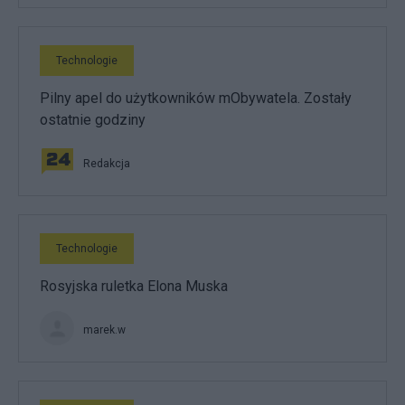
Technologie
Pilny apel do użytkowników mObywatela. Zostały
ostatnie godziny
Redakcja
Technologie
Rosyjska ruletka Elona Muska
marek.w