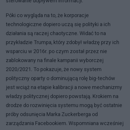
sterowanie dopływem informacji.
Póki co wygląda na to, że korporacje
technologiczne dopiero uczą się polityki a ich
działania są raczej chaotyczne. Widać to na
przykładzie Trumpa, który zdobył władzę przy ich
wsparciu w 2016r. po czym został przez nie
zablokowany na finale kampanii wyborczej
2020/2021. To pokazuje, że nowy system
polityczny oparty o dominującą rolę big-techów
jest wciąż na etapie kalibracji a nowe mechanizmy
władzy politycznej dopiero powstają. Krokiem na
drodze do rozwinięcia systemu mogą być ostatnie
próby odsunięcia Marka Zuckerberga od
zarządzania Facebookiem. Wspomniana wcześniej