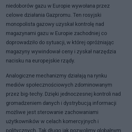
niedoborów gazu w Europie wywołana przez
celowe działania Gazpromu. Ten rosyjski
monopolista gazowy uzyskał kontrolę nad
magazynami gazu w Europie zachodniej co
doprowadziło do sytuacji, w której opróżniając
magazyny wywindował ceny i zyskał narzędzia
nacisku na europejskie rządy.
Analogiczne mechanizmy działają na rynku
mediów społecznościowych zdominowanym
przez big-techy. Dzięki jednoczesnej kontroli nad
gromadzeniem danych i dystrybucją informacji
możliwe jest sterowanie zachowaniami
użytkowników w celach komercyjnych i
politycznych. Tak długo jak pozwolimy globalnym