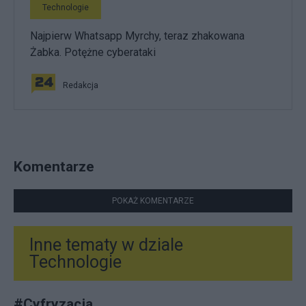
Technologie
Najpierw Whatsapp Myrchy, teraz zhakowana
Żabka. Potężne cyberataki
Redakcja
Komentarze
POKAŻ KOMENTARZE
Inne tematy w dziale
Technologie
#
Cyfryzacja