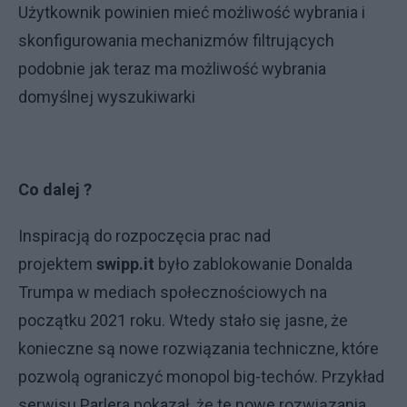
Użytkownik powinien mieć możliwość wybrania i
skonfigurowania mechanizmów filtrujących
podobnie jak teraz ma możliwość wybrania
domyślnej wyszukiwarki
Co dalej ?
Inspiracją do rozpoczęcia prac nad
projektem
swipp.it
było zablokowanie Donalda
Trumpa w mediach społecznościowych na
początku 2021 roku. Wtedy stało się jasne, że
konieczne są nowe rozwiązania techniczne, które
pozwolą ograniczyć monopol big-techów. Przykład
serwisu Parlera pokazał, że te nowe rozwiązania