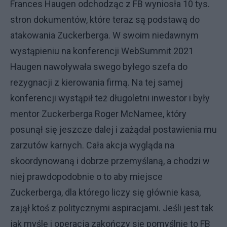
Frances Haugen odchodząc z FB wyniosła 10 tys.
stron dokumentów, które teraz są podstawą do
atakowania Zuckerberga. W swoim niedawnym
wystąpieniu na konferencji WebSummit 2021
Haugen nawoływała swego byłego szefa do
rezygnacji z kierowania firmą. Na tej samej
konferencji wystąpił też długoletni inwestor i były
mentor Zuckerberga Roger McNamee, który
posunął się jeszcze dalej i zażądał postawienia mu
zarzutów karnych. Cała akcja wygląda na
skoordynowaną i dobrze przemyślaną, a chodzi w
niej prawdopodobnie o to aby miejsce
Zuckerberga, dla którego liczy się głównie kasa,
zajął ktoś z politycznymi aspiracjami. Jeśli jest tak
jak myślę i operacja zakończy się pomyślnie to FB