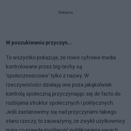
Reklama
W poszukiwaniu przyczyn...
To wszystko pokazuje, że nowe cyfrowe media
kontrolowane przez big-techy są
'społecznościowe' tylko z nazwy. W
rzeczywistości działają one poza jakąkolwiek
kontrolą społeczną przyczyniając się de facto do
rozbijania struktur społecznych i politycznych.
Jeśli zastanowimy się nad przyczynami takiego
stanu rzeczy, to zauważymy, że zwykli użytkownicy
mają co prawda możliwość publikowania swoich