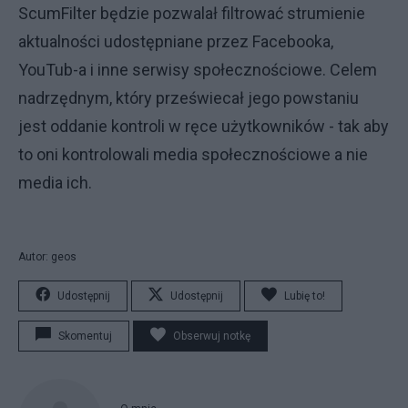
ScumFilter będzie pozwalał filtrować strumienie
aktualności udostępniane przez Facebooka,
YouTub-a i inne serwisy społecznościowe. Celem
nadrzędnym, który przeświecał jego powstaniu
jest oddanie kontroli w ręce użytkowników - tak aby
to oni kontrolowali media społecznościowe a nie
media ich.
Autor: geos
Udostępnij
Udostępnij
Lubię to!
Skomentuj
Obserwuj notkę