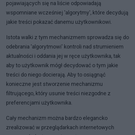
pojawiających się na liście odpowiadają
wspomniane wcześniej 'algorytmy', które decydują
jakie treści pokazać danemu użytkownikowi.
Istota walki z tym mechanizmem sprowadza się do
odebrania 'algorytmowi' kontroli nad strumieniem
aktualności i oddania jej w ręce użytkownika, tak
aby to użytkownik mógł decydować o tym jakie
treści do niego docierają. Aby to osiągnąć
konieczne jest stworzenie mechanizmu
filtrującego, który usunie treści niezgodne z
preferencjami użytkownika.
Cały mechanizm można bardzo elegancko
zrealizować w przeglądarkach internetowych