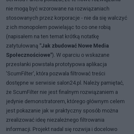
nie mogą być wzorowane na rozwiązaniach
stosowanych przez korporacje - nie da się walczyć
z ich monopolem powielając to co one robią
(napisałem na ten temat krótką notatkę
zatytułowaną
"Jak zbudować Nowe Media
Społecznościowe"
). W oparciu o wskazane
przesłanki powstała prototypowa aplikacja
'ScumFilter', która pozwala filtrować treści
dostępne w serwisie salon24.pl. Należy pamiętać,
że ScumFilter nie jest finalnym rozwiązaniem a
jedynie demonstratorem, którego głównym celem
jest pokazanie jak w praktyczny sposób można
zrealizować ideę niezależnego filtrowania
informacji. Projekt nadal się rozwija i docelowo