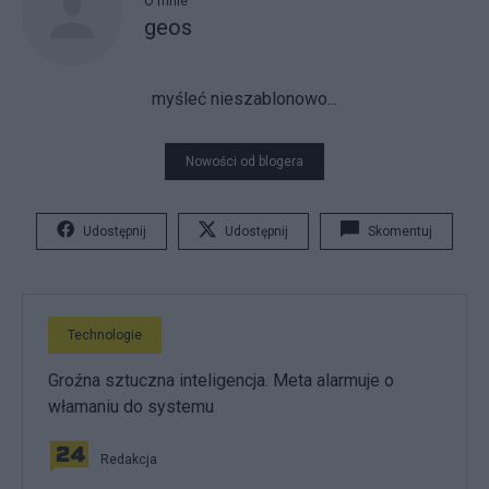
O mnie
geos
myśleć nieszablonowo...
Nowości od blogera
Udostępnij
Udostępnij
Skomentuj
Technologie
Groźna sztuczna inteligencja. Meta alarmuje o
włamaniu do systemu
Redakcja