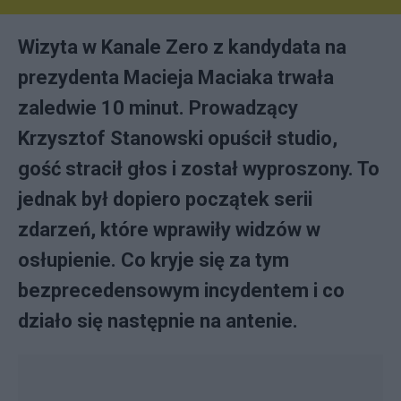
Wizyta w Kanale Zero z kandydata na
prezydenta Macieja Maciaka trwała
zaledwie 10 minut. Prowadzący
Krzysztof Stanowski opuścił studio,
gość stracił głos i został wyproszony. To
jednak był dopiero początek serii
zdarzeń, które wprawiły widzów w
osłupienie. Co kryje się za tym
bezprecedensowym incydentem i co
działo się następnie na antenie.