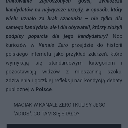
traktowanie zaproszonych gości, zwłaszcza
kandydatów na najwyższe urzędy, w sposób, który
wielu uznało za brak szacunku – nie tylko dla
samego kandydata, ale i dla obywateli, którzy złożyli
podpisy poparcia dla jego kandydatury?
Noc
kuriozów w
Kanale Zero
przejdzie do historii
polskiego internetu jako przykład zdarzeń, które
wymykają się standardowym kategoriom i
pozostawiają widzów z mieszaniną szoku,
zdziwienia i gorzkiej refleksji nad kondycją debaty
publicznej w
Polsce
.
MACIAK W KANALE ZERO I KULISY JEGO
"ADIOS". CO TAM SIĘ STAŁO?