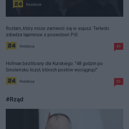
Redakcja
Rozłam, który może zamienić się w sojusz. Terlecki
zdradza tajemnice z posiedzeń PiS
Redakcja
89
Hofman bezlitosny dla Kurskiego. "48 godzin po
Smoleńsku liczył, których posłów wyciągnąć"
Redakcja
85
#
Rząd