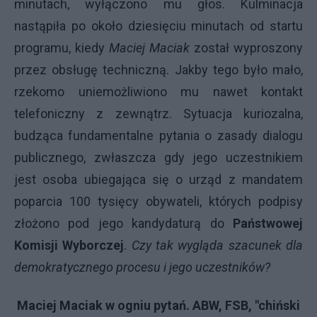
minutach, wyłączono mu głos. Kulminacja
nastąpiła po około dziesięciu minutach od startu
programu, kiedy
Maciej Maciak
został wyproszony
przez obsługę techniczną. Jakby tego było mało,
rzekomo uniemożliwiono mu nawet kontakt
telefoniczny z zewnątrz. Sytuacja kuriozalna,
budząca fundamentalne pytania o zasady dialogu
publicznego, zwłaszcza gdy jego uczestnikiem
jest osoba ubiegająca się o urząd z mandatem
poparcia 100 tysięcy obywateli, których podpisy
złożono pod jego kandydaturą do
Państwowej
Komisji Wyborczej
.
Czy tak wygląda szacunek dla
demokratycznego procesu i jego uczestników?
Maciej Maciak w ogniu pytań. ABW, FSB, "chiński