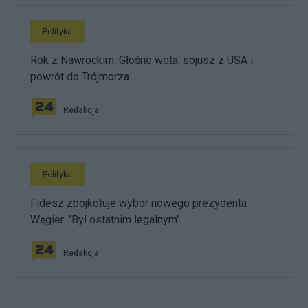
Polityka
Rok z Nawrockim. Głośne weta, sojusz z USA i
powrót do Trójmorza
Redakcja
Polityka
Fidesz zbojkotuje wybór nowego prezydenta
Węgier. "Był ostatnim legalnym"
Redakcja