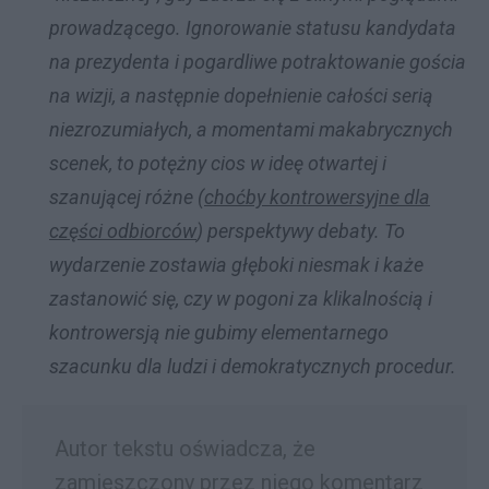
prowadzącego. Ignorowanie statusu kandydata
na prezydenta i pogardliwe potraktowanie gościa
na wizji, a następnie dopełnienie całości serią
niezrozumiałych, a momentami makabrycznych
scenek, to potężny cios w ideę otwartej i
szanującej różne (
choćby kontrowersyjne dla
części odbiorców
) perspektywy debaty. To
wydarzenie zostawia głęboki niesmak i każe
zastanowić się, czy w pogoni za klikalnością i
kontrowersją nie gubimy elementarnego
szacunku dla ludzi i demokratycznych procedur.
Autor tekstu oświadcza, że
zamieszczony przez niego komentarz