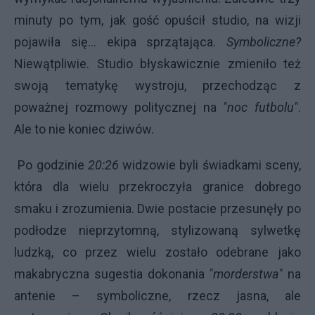
minuty po tym, jak gość opuścił studio, na wizji
pojawiła się... ekipa sprzątająca.
Symboliczne?
Niewątpliwie. Studio błyskawicznie zmieniło też
swoją tematykę wystroju, przechodząc z
poważnej rozmowy politycznej na
"noc futbolu"
.
Ale to nie koniec dziwów.
Po godzinie
20:26
widzowie byli świadkami sceny,
która dla wielu przekroczyła granice dobrego
smaku i zrozumienia. Dwie postacie przesunęły po
podłodze nieprzytomną, stylizowaną sylwetkę
ludzką, co przez wielu zostało odebrane jako
makabryczna sugestia dokonania
"morderstwa"
na
antenie – symboliczne, rzecz jasna, ale