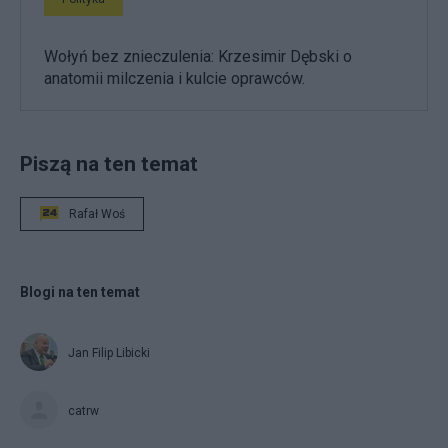
Wołyń bez znieczulenia: Krzesimir Dębski o
anatomii milczenia i kulcie oprawców.
Piszą na ten temat
Rafał Woś
Blogi na ten temat
Jan Filip Libicki
catrw