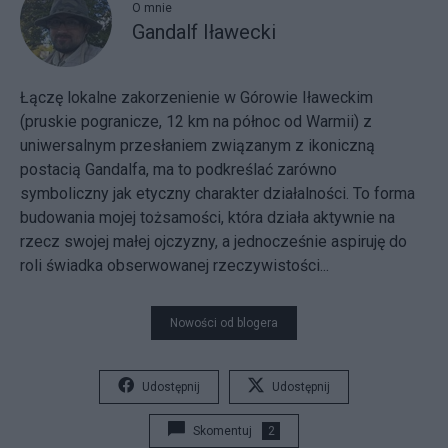
O mnie
Gandalf Iławecki
Łączę lokalne zakorzenienie w Górowie Iławeckim
(pruskie pogranicze, 12 km na północ od Warmii) z
uniwersalnym przesłaniem związanym z ikoniczną
postacią Gandalfa, ma to podkreślać zarówno
symboliczny jak etyczny charakter działalności. To forma
budowania mojej tożsamości, która działa aktywnie na
rzecz swojej małej ojczyzny, a jednocześnie aspiruję do
roli świadka obserwowanej rzeczywistości...
Nowości od blogera
Udostępnij
Udostępnij
Skomentuj
2