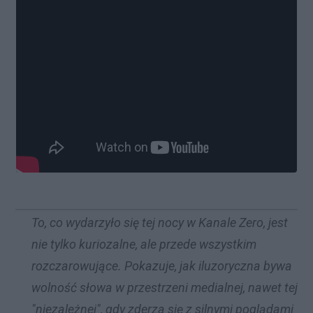
To, co wydarzyło się tej nocy w Kanale Zero, jest
nie tylko kuriozalne, ale przede wszystkim
rozczarowujące. Pokazuje, jak iluzoryczna bywa
wolność słowa w przestrzeni medialnej, nawet tej
"niezależnej", gdy zderza się z silnymi poglądami