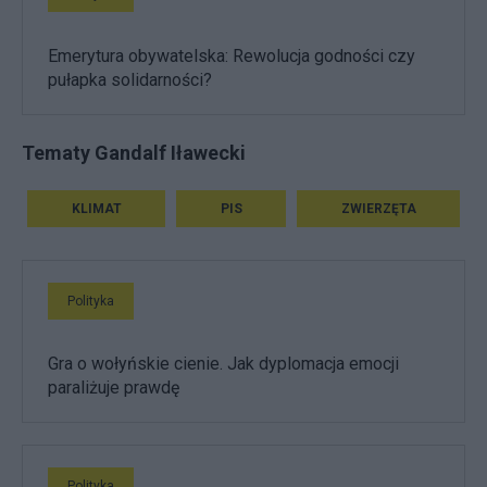
Emerytura obywatelska: Rewolucja godności czy
pułapka solidarności?
Tematy Gandalf Iławecki
KLIMAT
PIS
ZWIERZĘTA
Polityka
Gra o wołyńskie cienie. Jak dyplomacja emocji
paraliżuje prawdę
Polityka