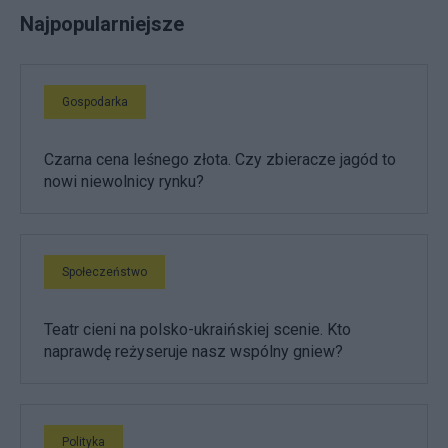
Najpopularniejsze
Gospodarka
Czarna cena leśnego złota. Czy zbieracze jagód to
nowi niewolnicy rynku?
Społeczeństwo
Teatr cieni na polsko-ukraińskiej scenie. Kto
naprawdę reżyseruje nasz wspólny gniew?
Polityka