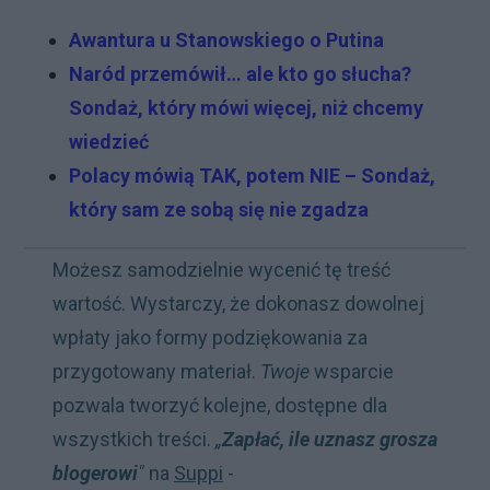
Awantura u Stanowskiego o Putina
Naród przemówił… ale kto go słucha?
Sondaż, który mówi więcej, niż chcemy
wiedzieć
Polacy mówią TAK, potem NIE – Sondaż,
który sam ze sobą się nie zgadza
Możesz samodzielnie wycenić tę treść
wartość. Wystarczy, że dokonasz dowolnej
wpłaty jako formy podziękowania za
przygotowany materiał.
Twoje
wsparcie
pozwala tworzyć kolejne, dostępne dla
wszystkich treści.
„
Zapłać, ile uznasz grosza
blogerowi
"
na
Suppi
-