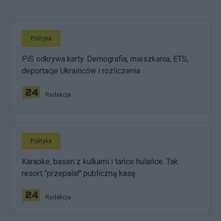
Polityka
PiS odkrywa karty. Demografia, mieszkania, ETS,
deportacje Ukraińców i rozliczenia
Redakcja
Polityka
Karaoke, basen z kulkami i tańce hulańce. Tak
resort "przepalał" publiczną kasę
Redakcja