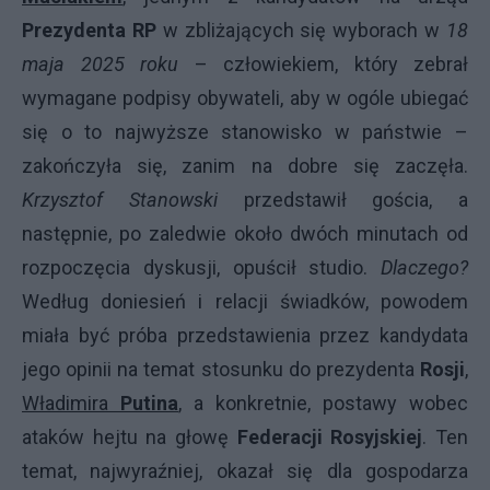
Prezydenta RP
w zbliżających się wyborach w
18
maja 2025 roku
– człowiekiem, który zebrał
wymagane podpisy obywateli, aby w ogóle ubiegać
się o to najwyższe stanowisko w państwie –
zakończyła się, zanim na dobre się zaczęła.
Krzysztof Stanowski
przedstawił gościa, a
następnie, po zaledwie około dwóch minutach od
rozpoczęcia dyskusji, opuścił studio.
Dlaczego?
Według doniesień i relacji świadków, powodem
miała być próba przedstawienia przez kandydata
jego opinii na temat stosunku do prezydenta
Rosji
,
Władimira
Putina
, a konkretnie, postawy wobec
ataków hejtu na głowę
Federacji Rosyjskiej
. Ten
temat, najwyraźniej, okazał się dla gospodarza