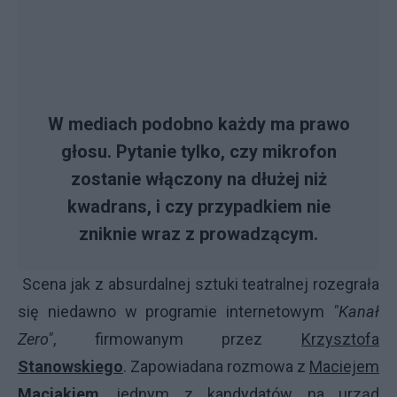
W mediach podobno każdy ma prawo
głosu. Pytanie tylko, czy mikrofon
zostanie włączony na dłużej niż
kwadrans, i czy przypadkiem nie
zniknie wraz z prowadzącym.
Scena jak z absurdalnej sztuki teatralnej rozegrała
się niedawno w programie internetowym
"Kanał
Zero"
, firmowanym przez
Krzysztofa
Stanowskiego
. Zapowiadana rozmowa z
Maciejem
Maciakiem
, jednym z kandydatów na urząd