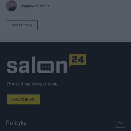
Zbigniew Kuźmiuk
Napisz notkę
Podziel się swoją opinią
ZAŁÓŻ BLOG
Polityka