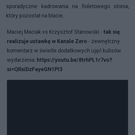
sporadyczne kadrowania na fioletowego słonia,
który pozostał na blacie.
Maciej Maciak vs Krzysztof Stanowski -
tak się
realizuje ustawkę w Kanale Zero
- zewnętrzny
komentarz w świetle dodatkowych ujęć kulisów
wydarzenia:
https://youtu.be/8trhPL1r7vo?
si=QRxiDzFayeGN1PI3