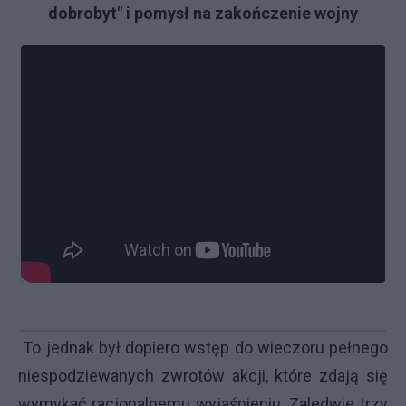
dobrobyt" i pomysł na zakończenie wojny
To jednak był dopiero wstęp do wieczoru pełnego
niespodziewanych zwrotów akcji, które zdają się
wymykać racjonalnemu wyjaśnieniu. Zaledwie trzy