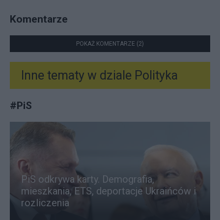
Komentarze
POKAŻ KOMENTARZE (2)
Inne tematy w dziale
Polityka
#
PiS
PiS odkrywa karty. Demografia,
mieszkania, ETS, deportacje Ukraińców i
rozliczenia