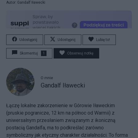
Autor: Gandalf Iławecki
Udostępnij
Udostępnij
Lubię to!
Skomentuj
1
Obserwuj notkę
O mnie
Gandalf Iławecki
Łączę lokalne zakorzenienie w Górowie Iławeckim
(pruskie pogranicze, 12 km na północ od Warmii) z
uniwersalnym przesłaniem związanym z ikoniczną
postacią Gandalfa, ma to podkreślać zarówno
symboliczny jak etyczny charakter działalności. To forma