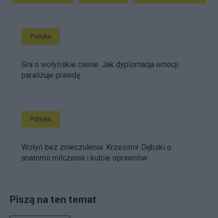
Polityka
Gra o wołyńskie cienie. Jak dyplomacja emocji
paraliżuje prawdę
Polityka
Wołyń bez znieczulenia: Krzesimir Dębski o
anatomii milczenia i kulcie oprawców.
Piszą na ten temat