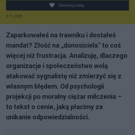
Obserwuj notkę
5.11.2025
Zaparkowałeś na trawniku i dostałeś
mandat? Złość na „donosiciela” to coś
więcej niż frustracja. Analizuję, dlaczego
organizacje i społeczeństwo wolą
atakować sygnalistę niż zmierzyć się z
własnym błędem. Od psychologii
projekcji po moralny ciężar milczenia –
to tekst o cenie, jaką płacimy za
unikanie odpowiedzialności.