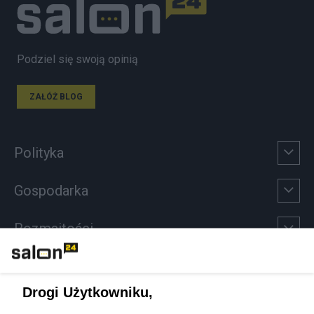
Podziel się swoją opinią
ZAŁÓŻ BLOG
Polityka
Gospodarka
Rozmaitości
Technologie
Drogi Użytkowniku,
Sport