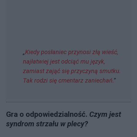
„
Kiedy posłaniec przynosi złą wieść,
najłatwiej jest odciąć mu język,
zamiast zająć się przyczyną smutku.
Tak rodzi się cmentarz zaniechań.
”
Gra o odpowiedzialność.
Czym jest
syndrom strzału w plecy?