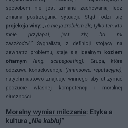
sposobem nie jest zmiana zachowania, lecz
zmiana postrzegania sytuacji. Stąd rodzi się
projekcja winy
:
„To nie ja zrobiłem źle, tylko ten, kto
mnie przyłapał, jest zły, bo mi
zaszkodził.”
Sygnalista, z definicji stojący na
zewnątrz problemu, staje się idealnym
kozłem
ofiarnym
(ang. scapegoating)
. Grupa, która
odczuwa konsekwencje
(finansowe, reputacyjne)
,
natychmiastowo znajduje winnego, aby utrzymać
poczucie własnej kompetencji i moralnej
słuszności.
Moralny wymiar milczenia
: Etyka a
kultura
„Nie kabluj”