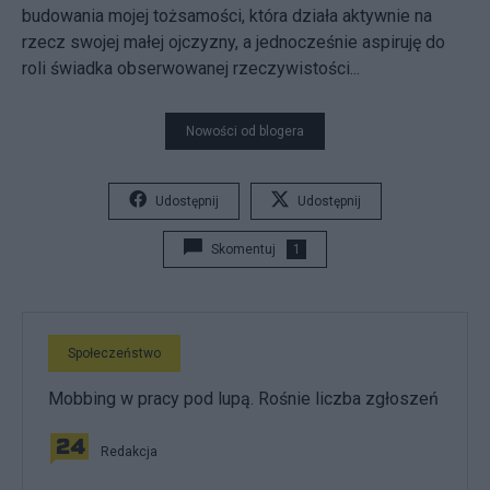
budowania mojej tożsamości, która działa aktywnie na
rzecz swojej małej ojczyzny, a jednocześnie aspiruję do
roli świadka obserwowanej rzeczywistości...
Nowości od blogera
Udostępnij
Udostępnij
Skomentuj
1
Społeczeństwo
Mobbing w pracy pod lupą. Rośnie liczba zgłoszeń
Redakcja