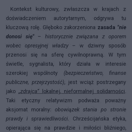
Kontekst kulturowy, zwłaszcza w krajach z
doświadczeniem autorytarnym, odgrywa tu
kluczową rolę. Głęboko zakorzeniona
zasada
"nie
donosi się"
–
historycznie związana z oporem
wobec opresyjnej władzy
– w dziwny sposób
przenosi się na sferę cywilnoprawną. W tym
świetle, sygnalista, który działa w interesie
szerokiej wspólnoty
(bezpieczeństwo, finanse
publiczne, przejrzystość)
, jest wciąż postrzegany
jako
„zdrajca”
lokalnej, nieformalnej solidarności
.
Taki etyczny relatywizm podważa poważny
aksjomat moralny:
obowiązek stania po stronie
prawdy i sprawiedliwości
. Chrześcijańska etyka,
opierająca się na prawdzie i miłości bliźniego,