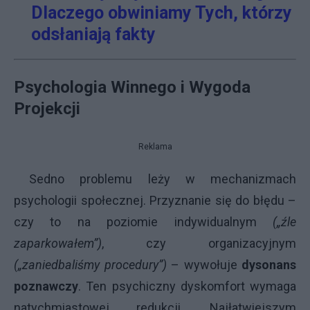
Dlaczego obwiniamy Tych, którzy
odsłaniają fakty
Psychologia Winnego i Wygoda
Projekcji
Reklama
Sedno problemu leży w mechanizmach
psychologii społecznej. Przyznanie się do błędu –
czy to na poziomie indywidualnym
(„źle
zaparkowałem”)
, czy organizacyjnym
(„zaniedbaliśmy procedury”)
– wywołuje
dysonans
poznawczy
. Ten psychiczny dyskomfort wymaga
natychmiastowej redukcji. Najłatwiejszym