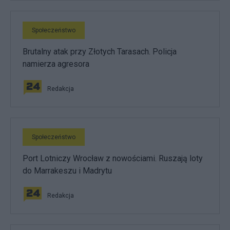
Społeczeństwo
Brutalny atak przy Złotych Tarasach. Policja
namierza agresora
Redakcja
Społeczeństwo
Port Lotniczy Wrocław z nowościami. Ruszają loty
do Marrakeszu i Madrytu
Redakcja