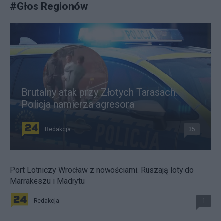
#
Głos Regionów
Brutalny atak przy Złotych Tarasach.
Policja namierza agresora
Redakcja
35
Port Lotniczy Wrocław z nowościami. Ruszają loty do
Marrakeszu i Madrytu
Redakcja
1