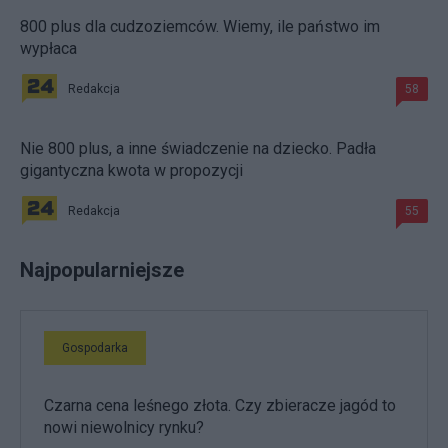
800 plus dla cudzoziemców. Wiemy, ile państwo im
wypłaca
Redakcja
58
Nie 800 plus, a inne świadczenie na dziecko. Padła
gigantyczna kwota w propozycji
Redakcja
55
Najpopularniejsze
Gospodarka
Czarna cena leśnego złota. Czy zbieracze jagód to
nowi niewolnicy rynku?