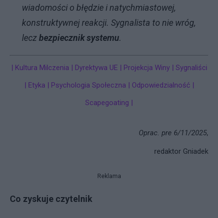
wiadomości o błędzie i natychmiastowej,
konstruktywnej reakcji. Sygnalista to nie wróg,
lecz
bezpiecznik systemu
.
| Kultura Milczenia | Dyrektywa UE | Projekcja Winy | Sygnaliści
| Etyka | Psychologia Społeczna | Odpowiedzialność |
Scapegoating |
Oprac. pre 6/11/2025
,
redaktor Gniadek
Reklama
Co zyskuje czytelnik