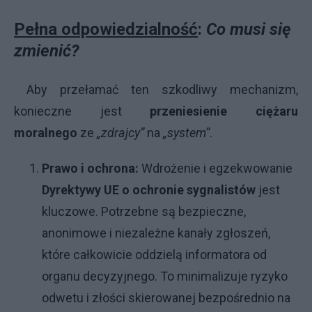
Pełna odpowiedzialność
:
Co musi się
zmienić?
Aby przełamać ten szkodliwy mechanizm,
konieczne jest
przeniesienie ciężaru
moralnego
ze
„zdrajcy”
na
„system”
.
Prawo i ochrona:
Wdrożenie i egzekwowanie
Dyrektywy UE o ochronie sygnalistów
jest
kluczowe. Potrzebne są bezpieczne,
anonimowe i niezależne kanały zgłoszeń,
które całkowicie oddzielą informatora od
organu decyzyjnego. To minimalizuje ryzyko
odwetu i złości skierowanej bezpośrednio na