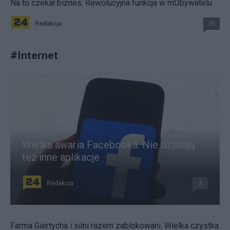
Na to czekał biznes. Rewolucyjna funkcja w mObywatelu
Redakcja
35
#
Internet
Wielka awaria Facebooka. Nie działają
też inne aplikacje
Redakcja
3
Farma Giertycha i silni razem zablokowani. Wielka czystka