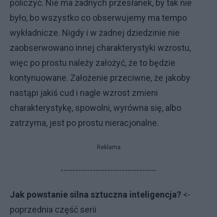
policzyć. Nie ma żadnych przesłanek, by tak nie
było, bo wszystko co obserwujemy ma tempo
wykładnicze. Nigdy i w żadnej dziedzinie nie
zaobserwowano innej charakterystyki wzrostu,
więc po prostu należy założyć, że to będzie
kontynuowane. Założenie przeciwne, że jakoby
nastąpi jakiś cud i nagle wzrost zmieni
charakterystykę, spowolni, wyrówna się, albo
zatrzyma, jest po prostu nieracjonalne.
Reklama
---------------------------------
Jak powstanie silna sztuczna inteligencja?
<-
poprzednia część serii