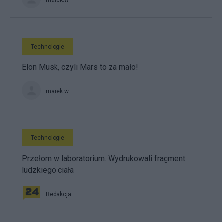
Technologie
Elon Musk, czyli Mars to za mało!
marek.w
Technologie
Przełom w laboratorium. Wydrukowali fragment
ludzkiego ciała
Redakcja