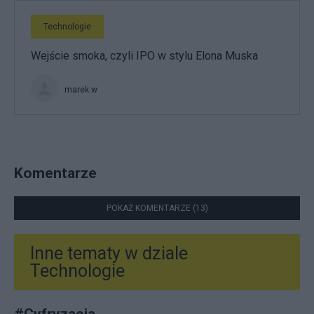
Technologie
Wejście smoka, czyli IPO w stylu Elona Muska
marek.w
Komentarze
POKAŻ KOMENTARZE (13)
Inne tematy w dziale
Technologie
#
Cyfryzacja