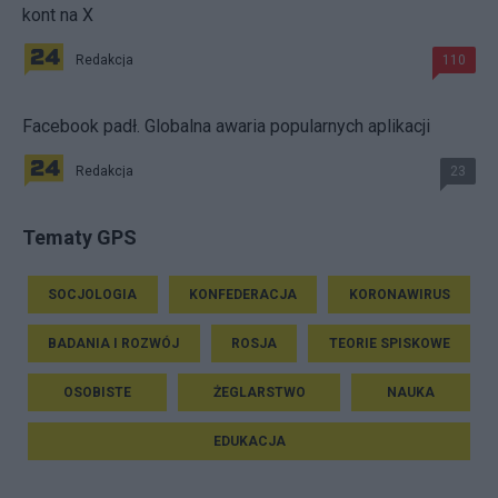
kont na X
Redakcja
110
Facebook padł. Globalna awaria popularnych aplikacji
Redakcja
23
Tematy GPS
SOCJOLOGIA
KONFEDERACJA
KORONAWIRUS
BADANIA I ROZWÓJ
ROSJA
TEORIE SPISKOWE
OSOBISTE
ŻEGLARSTWO
NAUKA
EDUKACJA