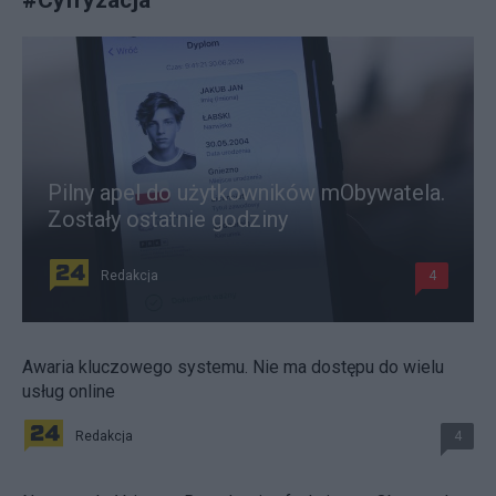
Pilny apel do użytkowników mObywatela.
Zostały ostatnie godziny
Redakcja
4
Awaria kluczowego systemu. Nie ma dostępu do wielu
usług online
Redakcja
4