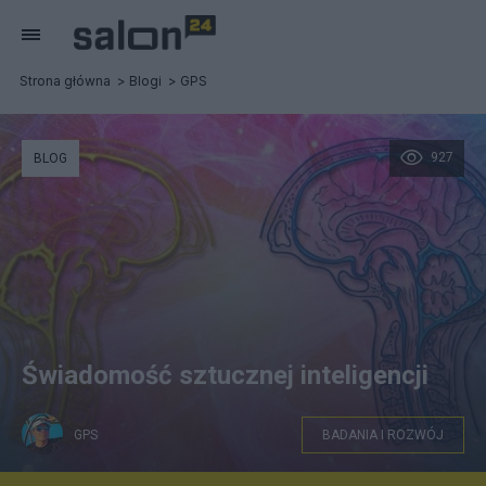
Strona główna
Blogi
GPS
927
BLOG
Świadomość sztucznej inteligencji
GPS
BADANIA I ROZWÓJ