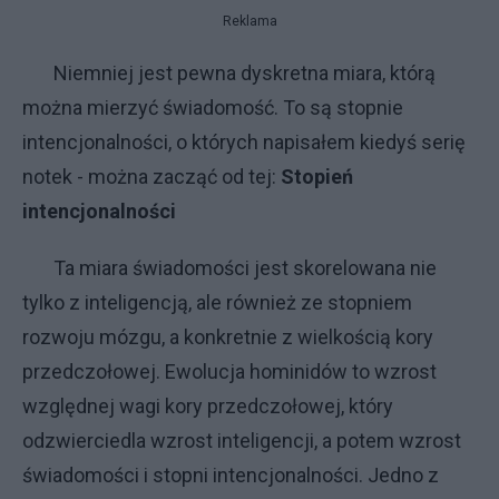
Reklama
Niemniej jest pewna dyskretna miara, którą
można mierzyć świadomość. To są stopnie
intencjonalności, o których napisałem kiedyś serię
notek - można zacząć od tej:
Stopień
intencjonalności
Ta miara świadomości jest skorelowana nie
tylko z inteligencją, ale również ze stopniem
rozwoju mózgu, a konkretnie z wielkością kory
przedczołowej. Ewolucja hominidów to wzrost
względnej wagi kory przedczołowej, który
odzwierciedla wzrost inteligencji, a potem wzrost
świadomości i stopni intencjonalności. Jedno z