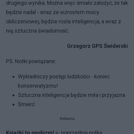
drugiego wynika. Można więc śmiało założyć, że tak
będzie nadal - wraz ze wzrostem mocy
obliczeniowej, będzie rosła inteligencja, a wraz z
nią sztuczna świadomość.
Grzegorz GPS Świderski
PS. Notki powiązane:
Wykładniczy postęp ludzkości - koniec
konserwatyzmu!
Sztuczna inteligencja będzie miła i przyjazna
Śmierć
Reklama
Książki to snobizm!
<- poprzednia notka