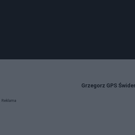
Grzegorz GPS Świder
Reklama