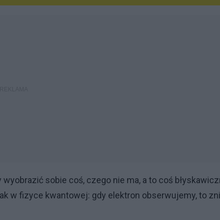
wyobrazić sobie coś, czego nie ma, a to coś błyskawicz
jak w fizyce kwantowej: gdy elektron obserwujemy, to zni