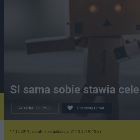
SI sama sobie stawia cele.
BADANIA I ROZWÓJ
Obserwuj temat
14.12.2019 , ostatnia aktualizacja: 21.12.2019, 12:53