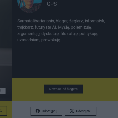
GPS
Sarmatolibertarianin, bloger, żeglarz, informatyk,
trajkkarz, futurysta AI. Myślę, polemizuję,
argumentuję, dyskutuję, filozofuję, politykuję,
uzasadniam, prowokuję.
Nowości od blogera
31
G
Udostępnij
Udostępnij