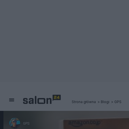
Strona główna
Blogi
GPS
GPS