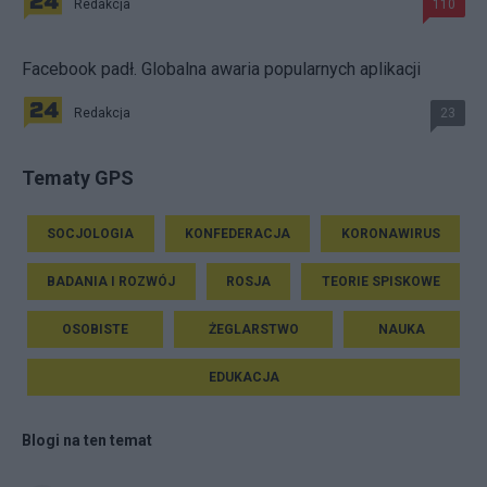
Redakcja
110
Facebook padł. Globalna awaria popularnych aplikacji
Redakcja
23
Tematy GPS
SOCJOLOGIA
KONFEDERACJA
KORONAWIRUS
BADANIA I ROZWÓJ
ROSJA
TEORIE SPISKOWE
OSOBISTE
ŻEGLARSTWO
NAUKA
EDUKACJA
Blogi na ten temat