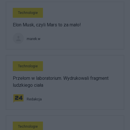
Technologie
Elon Musk, czyli Mars to za mało!
marek.w
Technologie
Przełom w laboratorium. Wydrukowali fragment
ludzkiego ciała
Redakcja
Technologie