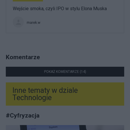
Wejście smoka, czyli IPO w stylu Elona Muska
marek.w
Komentarze
POKAŻ KOMENTARZE (14)
Inne tematy w dziale
Technologie
#
Cyfryzacja