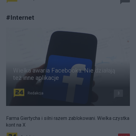
#
Internet
Wielka awaria Facebooka. Nie działają
też inne aplikacje
Redakcja
3
Farma Giertycha i silni razem zablokowani. Wielka czystka
kont na X