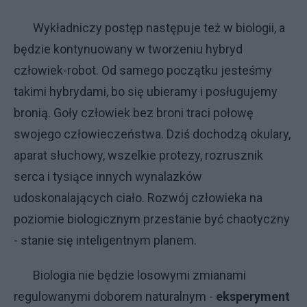
Wykładniczy postęp następuje też w biologii, a
będzie kontynuowany w tworzeniu hybryd
człowiek-robot. Od samego początku jesteśmy
takimi hybrydami, bo się ubieramy i posługujemy
bronią. Goły człowiek bez broni traci połowę
swojego człowieczeństwa. Dziś dochodzą okulary,
aparat słuchowy, wszelkie protezy, rozrusznik
serca i tysiące innych wynalazków
udoskonalających ciało. Rozwój człowieka na
poziomie biologicznym przestanie być chaotyczny
- stanie się inteligentnym planem.
Biologia nie będzie losowymi zmianami
regulowanymi doborem naturalnym -
eksperyment