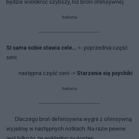
będzie wielokroć szybszy, niż broni ofensywnej.
Reklama
---------------------------------
SI sama sobie stawia cele...
<- poprzednia część
serii
następna część serii ->
Starzenie się psychiki
Reklama
---------------------------------
Dlaczego broń defensywna wygra z ofensywną
wyjaśnię w następnych notkach. Na razie pewne
jest tylko to, że wykładniczy postęp