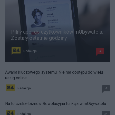
Pilny apel do użytkowników mObywatela.
Zostały ostatnie godziny
Redakcja
4
Awaria kluczowego systemu. Nie ma dostępu do wielu
usług online
Redakcja
4
Na to czekał biznes. Rewolucyjna funkcja w mObywatelu
Redakcja
35