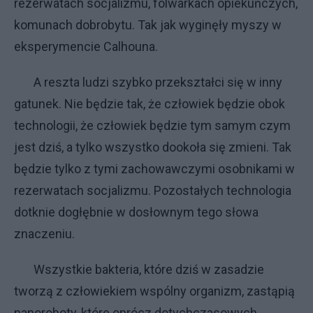
rezerwatach socjalizmu, folwarkach opiekuńczych,
komunach dobrobytu. Tak jak wyginęły myszy w
eksperymencie Calhouna.
A reszta ludzi szybko przekształci się w inny
gatunek. Nie będzie tak, że człowiek będzie obok
technologii, że człowiek będzie tym samym czym
jest dziś, a tylko wszystko dookoła się zmieni. Tak
będzie tylko z tymi zachowawczymi osobnikami w
rezerwatach socjalizmu. Pozostałych technologia
dotknie dogłębnie w dosłownym tego słowa
znaczeniu.
Wszystkie bakteria, które dziś w zasadzie
tworzą z człowiekiem wspólny organizm, zastąpią
nanoroboty, które oprócz dotychczasowych