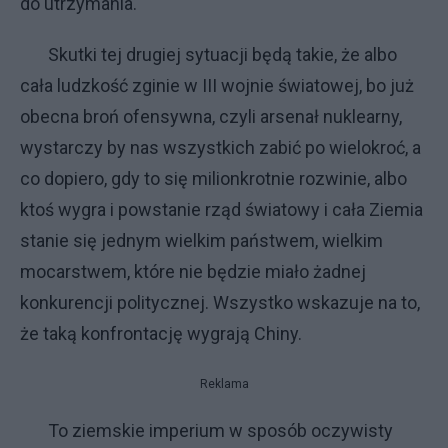
do utrzymania.
Skutki tej drugiej sytuacji będą takie, że albo
cała ludzkość zginie w III wojnie światowej, bo już
obecna broń ofensywna, czyli arsenał nuklearny,
wystarczy by nas wszystkich zabić po wielokroć, a
co dopiero, gdy to się milionkrotnie rozwinie, albo
ktoś wygra i powstanie rząd światowy i cała Ziemia
stanie się jednym wielkim państwem, wielkim
mocarstwem, które nie będzie miało żadnej
konkurencji politycznej. Wszystko wskazuje na to,
że taką konfrontację wygrają Chiny.
Reklama
To ziemskie imperium w sposób oczywisty