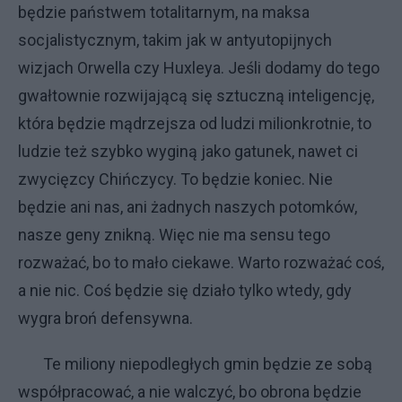
będzie państwem totalitarnym, na maksa
socjalistycznym, takim jak w antyutopijnych
wizjach Orwella czy Huxleya. Jeśli dodamy do tego
gwałtownie rozwijającą się sztuczną inteligencję,
która będzie mądrzejsza od ludzi milionkrotnie, to
ludzie też szybko wyginą jako gatunek, nawet ci
zwycięzcy Chińczycy. To będzie koniec. Nie
będzie ani nas, ani żadnych naszych potomków,
nasze geny znikną. Więc nie ma sensu tego
rozważać, bo to mało ciekawe. Warto rozważać coś,
a nie nic. Coś będzie się działo tylko wtedy, gdy
wygra broń defensywna.
Te miliony niepodległych gmin będzie ze sobą
współpracować, a nie walczyć, bo obrona będzie