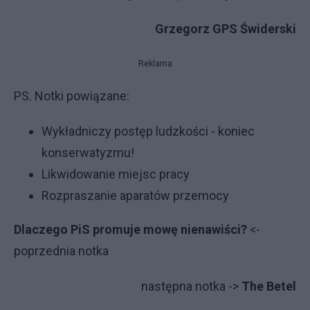
Grzegorz GPS Świderski
Reklama
PS. Notki powiązane:
Wykładniczy postęp ludzkości - koniec
konserwatyzmu!
Likwidowanie miejsc pracy
Rozpraszanie aparatów przemocy
Dlaczego PiS promuje mowę nienawiści?
<-
poprzednia notka
następna notka ->
The Betel