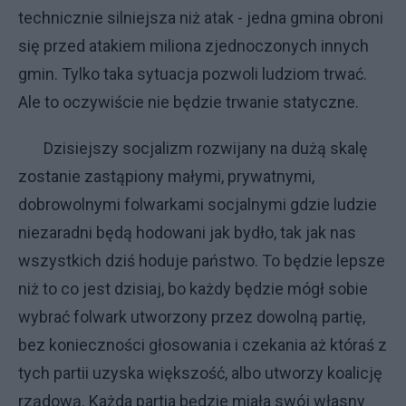
technicznie silniejsza niż atak - jedna gmina obroni
się przed atakiem miliona zjednoczonych innych
gmin. Tylko taka sytuacja pozwoli ludziom trwać.
Ale to oczywiście nie będzie trwanie statyczne.
Dzisiejszy socjalizm rozwijany na dużą skalę
zostanie zastąpiony małymi, prywatnymi,
dobrowolnymi folwarkami socjalnymi gdzie ludzie
niezaradni będą hodowani jak bydło, tak jak nas
wszystkich dziś hoduje państwo. To będzie lepsze
niż to co jest dzisiaj, bo każdy będzie mógł sobie
wybrać folwark utworzony przez dowolną partię,
bez konieczności głosowania i czekania aż któraś z
tych partii uzyska większość, albo utworzy koalicję
rządową. Każda partia będzie miała swój własny