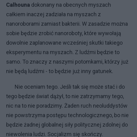
Calhouna
dokonany na obecnych myszach
całkiem inaczej zadziała na myszach z
nanoroborami zamiast bakterii. W zasadzie można
sobie będzie zrobić nanoroboty, które wywołają
dowolnie zaplanowane wcześniej skutki takiego
eksperymentu na myszach. Z ludźmi będzie to
samo. To znaczy z naszymi potomkami, którzy już
nie będą ludźmi - to będzie już inny gatunek.
Nie oceniam tego. Jeśli tak się może stać i do
tego będzie świat dążył, to nie zatrzymamy tego,
nic na to nie poradzimy. Żaden ruch neoluddystów
nie powstrzyma postępu technologicznego, bo nie
będzie żadnej globalnej siły politycznej zdolnej do
niewolenia ludzi. Socjalizm się skończy.