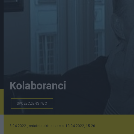
Kolaboranci
SPOŁECZEŃSTWO
Ryszard Opara - ruski kolaborant
8.04.2022 , ostatnia aktualizacja: 13.04.2022, 15:26