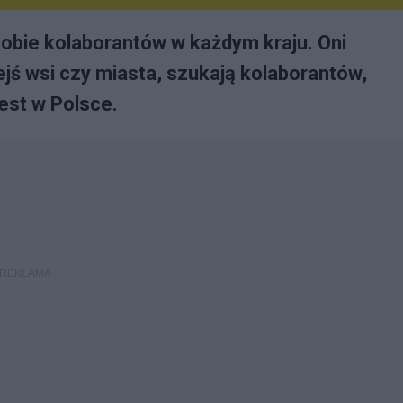
obie kolaborantów w każdym kraju. Oni
ejś wsi czy miasta, szukają kolaborantów,
jest w Polsce.