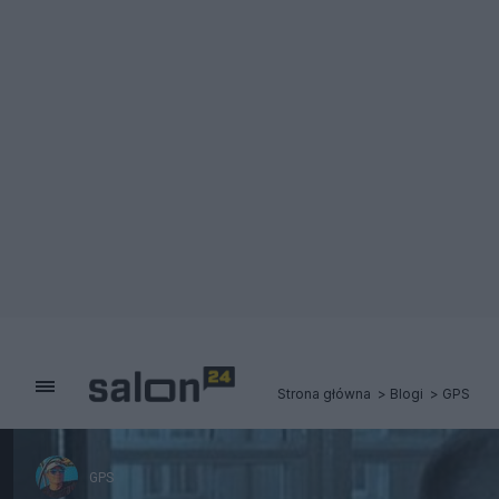
Strona główna
Blogi
GPS
GPS