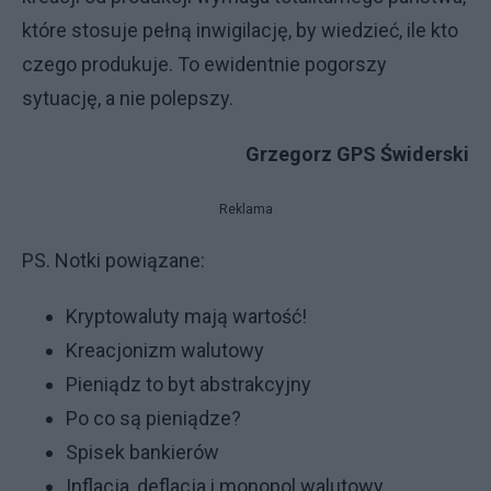
które stosuje pełną inwigilację, by wiedzieć, ile kto
czego produkuje. To ewidentnie pogorszy
sytuację, a nie polepszy.
Grzegorz GPS Świderski
Reklama
PS. Notki powiązane:
Kryptowaluty mają wartość!
Kreacjonizm walutowy
Pieniądz to byt abstrakcyjny
Po co są pieniądze?
Spisek bankierów
Inflacja, deflacja i monopol walutowy