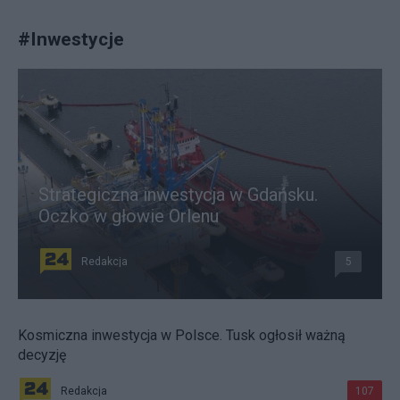
#
Inwestycje
Strategiczna inwestycja w Gdańsku.
Oczko w głowie Orlenu
Redakcja
5
Kosmiczna inwestycja w Polsce. Tusk ogłosił ważną
decyzję
Redakcja
107