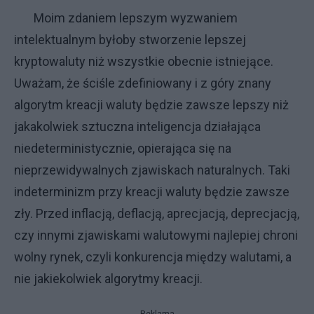
Moim zdaniem lepszym wyzwaniem
intelektualnym byłoby stworzenie lepszej
kryptowaluty niż wszystkie obecnie istniejące.
Uważam, że ściśle zdefiniowany i z góry znany
algorytm kreacji waluty będzie zawsze lepszy niż
jakakolwiek sztuczna inteligencja działająca
niedeterministycznie, opierająca się na
nieprzewidywalnych zjawiskach naturalnych. Taki
indeterminizm przy kreacji waluty będzie zawsze
zły. Przed inflacją, deflacją, aprecjacją, deprecjacją,
czy innymi zjawiskami walutowymi najlepiej chroni
wolny rynek, czyli konkurencja między walutami, a
nie jakiekolwiek algorytmy kreacji.
Reklama