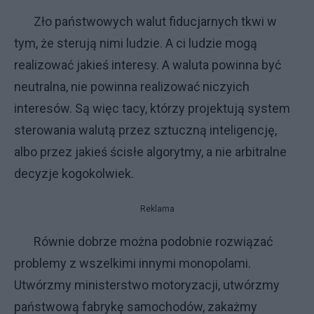
Zło państwowych walut fiducjarnych tkwi w
tym, że sterują nimi ludzie. A ci ludzie mogą
realizować jakieś interesy. A waluta powinna być
neutralna, nie powinna realizować niczyich
interesów. Są więc tacy, którzy projektują system
sterowania walutą przez sztuczną inteligencję,
albo przez jakieś ścisłe algorytmy, a nie arbitralne
decyzje kogokolwiek.
Reklama
Równie dobrze można podobnie rozwiązać
problemy z wszelkimi innymi monopolami.
Utwórzmy ministerstwo motoryzacji, utwórzmy
państwową fabrykę samochodów, zakażmy