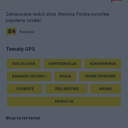
Zamieszanie wokół złota. Mennica Polska wycofała
popularne sztabki
Redakcja
Tematy GPS
SOCJOLOGIA
KONFEDERACJA
KORONAWIRUS
BADANIA I ROZWÓJ
ROSJA
TEORIE SPISKOWE
OSOBISTE
ŻEGLARSTWO
NAUKA
EDUKACJA
Blogi na ten temat