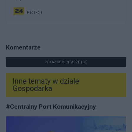
Redakcja
Komentarze
POKAŻ KOMENTARZE (16)
Inne tematy w dziale
Gospodarka
#
Centralny Port Komunikacyjny