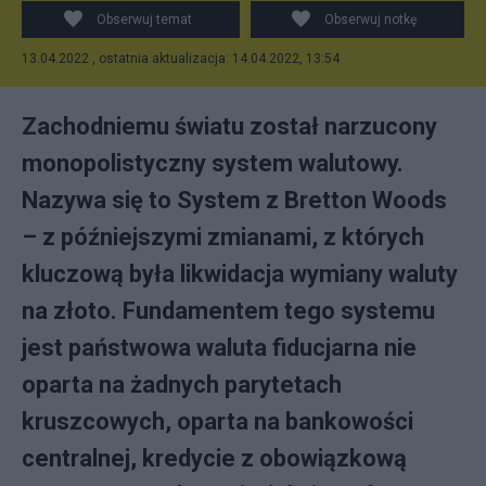
Obserwuj temat
Obserwuj notkę
13.04.2022 , ostatnia aktualizacja: 14.04.2022, 13:54
Zachodniemu światu został narzucony
monopolistyczny system walutowy.
Nazywa się to System z Bretton Woods
– z późniejszymi zmianami, z których
kluczową była likwidacja wymiany waluty
na złoto. Fundamentem tego systemu
jest państwowa waluta fiducjarna nie
oparta na żadnych parytetach
kruszcowych, oparta na bankowości
centralnej, kredycie z obowiązkową