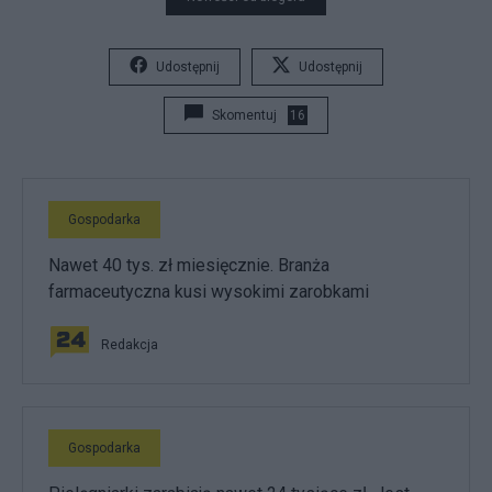
Udostępnij
Udostępnij
Skomentuj
16
Gospodarka
Nawet 40 tys. zł miesięcznie. Branża
farmaceutyczna kusi wysokimi zarobkami
Redakcja
Gospodarka