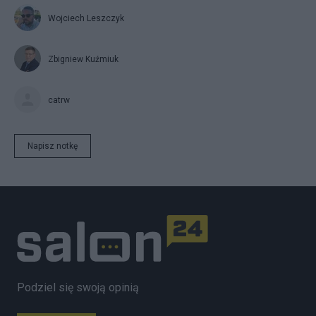
Wojciech Leszczyk
Zbigniew Kuźmiuk
catrw
Napisz notkę
Podziel się swoją opinią