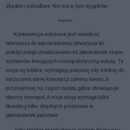
zbędne i szkodliwe. Nie ma w tym wyjątków.
Reklama
Konkurencja walutowa jest wielokroć
łatwiejsza do wprowadzenia, łatwiejsza do
praktycznego zrealizowania niż jakiekolwiek utopie
systemów kreujących monopolistyczną walutę. Te
wizje są totalne, wymagają potężnej siły zdolnej do
narzucenia danej koncepcji całemu światu, a
przynajmniej tej części świata, gdzie obowiązuje
obecny monopol. A moja wizja wymaga tylko
likwidacji kilku zbędnych przepisów w
jakimkolwiek państwie.
Żeby totalnie przebudować system finansowy,