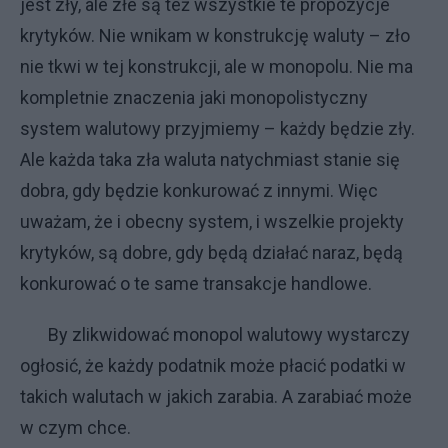
jest zły, ale złe są też wszystkie te propozycje
krytyków. Nie wnikam w konstrukcję waluty – zło
nie tkwi w tej konstrukcji, ale w monopolu. Nie ma
kompletnie znaczenia jaki monopolistyczny
system walutowy przyjmiemy – każdy będzie zły.
Ale każda taka zła waluta natychmiast stanie się
dobra, gdy będzie konkurować z innymi. Więc
uważam, że i obecny system, i wszelkie projekty
krytyków, są dobre, gdy będą działać naraz, będą
konkurować o te same transakcje handlowe.
By zlikwidować monopol walutowy wystarczy
ogłosić, że każdy podatnik może płacić podatki w
takich walutach w jakich zarabia. A zarabiać może
w czym chce.