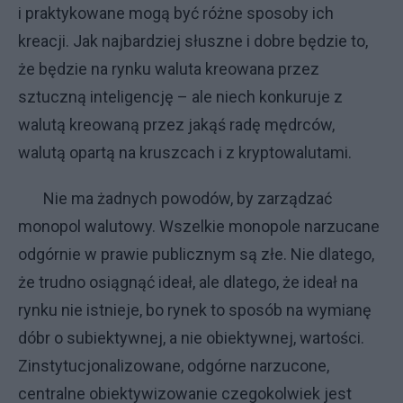
i praktykowane mogą być różne sposoby ich
kreacji. Jak najbardziej słuszne i dobre będzie to,
że będzie na rynku waluta kreowana przez
sztuczną inteligencję – ale niech konkuruje z
walutą kreowaną przez jakąś radę mędrców,
walutą opartą na kruszcach i z kryptowalutami.
Nie ma żadnych powodów, by zarządzać
monopol walutowy. Wszelkie monopole narzucane
odgórnie w prawie publicznym są złe. Nie dlatego,
że trudno osiągnąć ideał, ale dlatego, że ideał na
rynku nie istnieje, bo rynek to sposób na wymianę
dóbr o subiektywnej, a nie obiektywnej, wartości.
Zinstytucjonalizowane, odgórne narzucone,
centralne obiektywizowanie czegokolwiek jest