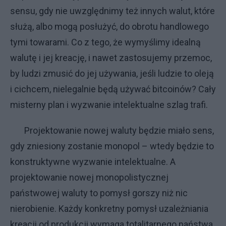
sensu, gdy nie uwzględnimy też innych walut, które
służą, albo mogą posłużyć, do obrotu handlowego
tymi towarami. Co z tego, że wymyślimy idealną
walutę i jej kreację, i nawet zastosujemy przemoc,
by ludzi zmusić do jej używania, jeśli ludzie to oleją
i cichcem, nielegalnie będą używać bitcoinów? Cały
misterny plan i wyzwanie intelektualne szlag trafi.
Projektowanie nowej waluty będzie miało sens,
gdy zniesiony zostanie monopol – wtedy będzie to
konstruktywne wyzwanie intelektualne. A
projektowanie nowej monopolistycznej
państwowej waluty to pomysł gorszy niż nic
nierobienie. Każdy konkretny pomysł uzależniania
kreacji od produkcji wymaga totalitarnego państwa,