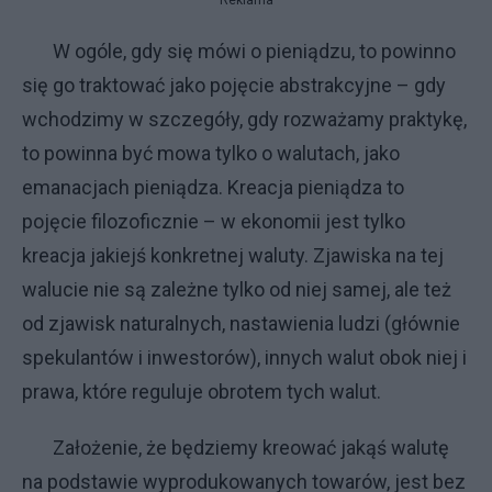
W ogóle, gdy się mówi o pieniądzu, to powinno
się go traktować jako pojęcie abstrakcyjne – gdy
wchodzimy w szczegóły, gdy rozważamy praktykę,
to powinna być mowa tylko o walutach, jako
emanacjach pieniądza. Kreacja pieniądza to
pojęcie filozoficznie – w ekonomii jest tylko
kreacja jakiejś konkretnej waluty. Zjawiska na tej
walucie nie są zależne tylko od niej samej, ale też
od zjawisk naturalnych, nastawienia ludzi (głównie
spekulantów i inwestorów), innych walut obok niej i
prawa, które reguluje obrotem tych walut.
Założenie, że będziemy kreować jakąś walutę
na podstawie wyprodukowanych towarów, jest bez