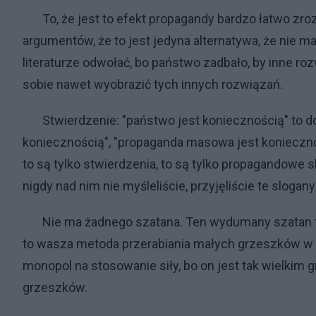
To, że jest to efekt propagandy bardzo łatwo zrozu
argumentów, że to jest jedyna alternatywa, że nie 
literaturze odwołać, bo państwo zadbało, by inne roz
sobie nawet wyobrazić tych innych rozwiązań.
Stwierdzenie: "państwo jest koniecznością" to do
koniecznością", "propaganda masowa jest koniecznoś
to są tylko stwierdzenia, to są tylko propagandowe 
nigdy nad nim nie myśleliście, przyjęliście te slogany
Nie ma żadnego szatana. Ten wydumany szatan to 
to wasza metoda przerabiania małych grzeszków w wi
monopol na stosowanie siły, bo on jest tak wielkim
grzeszków.