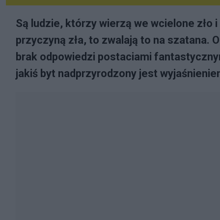
Są ludzie, którzy wierzą we wcielone zło i
przyczyną zła, to zwalają to na szatana. 
brak odpowiedzi postaciami fantastyczny
jakiś byt nadprzyrodzony jest wyjaśnienie