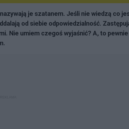
 nazywają je szatanem. Jeśli nie wiedzą co je
Oddalają od siebie odpowiedzialność. Zastępuj
mi. Nie umiem czegoś wyjaśnić? A, to pewnie
m.