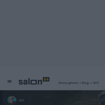
Strona główna
Blogi
GPS
GPS