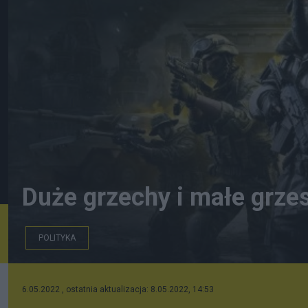
Duże grzechy i małe grze
POLITYKA
6.05.2022 , ostatnia aktualizacja: 8.05.2022, 14:53