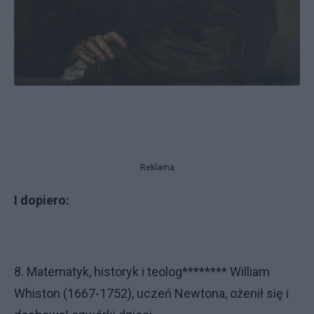
Reklama
I dopiero:
8. Matematyk, historyk i teolog******** William
Whiston (1667-1752), uczeń Newtona, ożenił się i