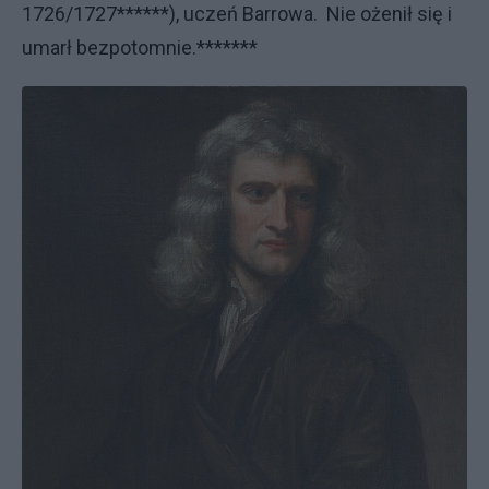
1726/1727******), uczeń Barrowa. Nie ożenił się i
umarł bezpotomnie.*******