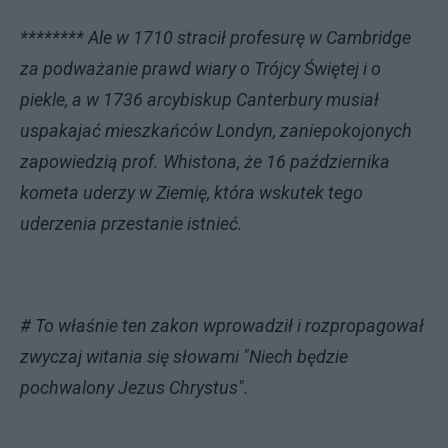
******** Ale w 1710 stracił profesurę w Cambridge
za podważanie prawd wiary o Trójcy Świętej i o
piekle, a w 1736 arcybiskup Canterbury musiał
uspakajać mieszkańców Londyn, zaniepokojonych
zapowiedzią prof. Whistona, że 16 października
kometa uderzy w Ziemię, która wskutek tego
uderzenia przestanie istnieć.
# To właśnie ten zakon wprowadził i rozpropagował
zwyczaj witania się słowami "Niech będzie
pochwalony Jezus Chrystus".