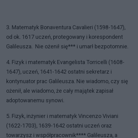
3. Matematyk Bonaventura Cavalieri (1598-1647),
od ok. 1617 uczeń, protegowany i korespondent
Galileusza. Nie ożenił się*** i umarł bezpotomnie.
4. Fizyk i matematyk Evangelista Torricelli (1608-
1647), uczeń, 1641-1642 ostatni sekretarz i
kontynuator prac Galileusza. Nie wiadomo, czy się
ożenił, ale wiadomo, że cały majątek zapisał
adoptowanemu synowi.
5. Fizyk, inżynier i matematyk Vincenzo Viviani
(1622-1703), 1639-1642 ostatni uczeń oraz
towarzysz i współpracownik**** Galileusza, a