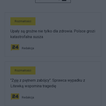
Rozmaitości
Upały są groźne nie tylko dla zdrowia. Polsce grozi
katastrofalna susza
Redakcja
Rozmaitości
"Żyję z piętnem zabójcy". Sprawca wypadku z
Litewką wspomina tragedię
Redakcja