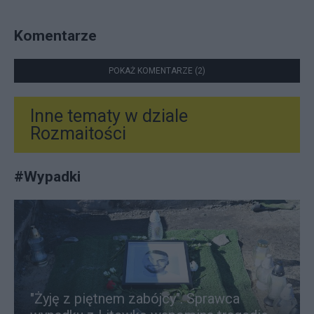
Komentarze
POKAŻ KOMENTARZE (2)
Inne tematy w dziale
Rozmaitości
#
Wypadki
"Żyję z piętnem zabójcy". Sprawca