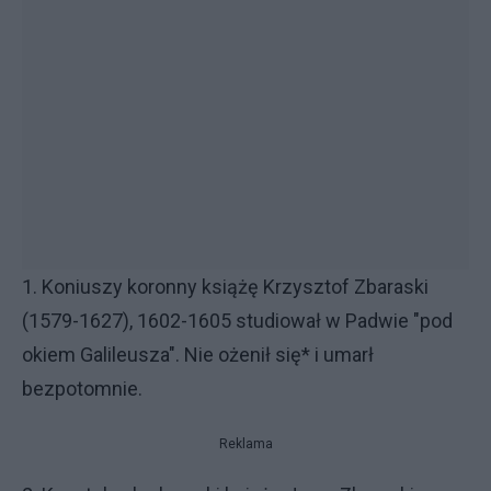
1. Koniuszy koronny książę Krzysztof Zbaraski
(1579-1627), 1602-1605 studiował w Padwie "pod
okiem Galileusza". Nie ożenił się* i umarł
bezpotomnie.
Reklama