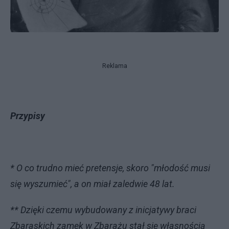
Reklama
Przypisy
* O co trudno mieć pretensje, skoro "młodość musi
się wyszumieć", a on miał zaledwie 48 lat.
** Dzięki czemu wybudowany z inicjatywy braci
Zbaraskich zamek w Zbarażu stał się własnością