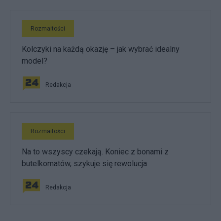
Rozmaitości
Kolczyki na każdą okazję – jak wybrać idealny
model?
Redakcja
Rozmaitości
Na to wszyscy czekają. Koniec z bonami z
butelkomatów, szykuje się rewolucja
Redakcja