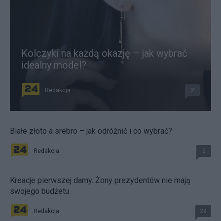
Kolczyki na każdą okazję – jak wybrać
idealny model?
Redakcja
2
Białe złoto a srebro – jak odróżnić i co wybrać?
Redakcja
2
Kreacje pierwszej damy. Żony prezydentów nie mają
swojego budżetu
Redakcja
29