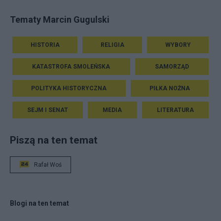
Tematy Marcin Gugulski
HISTORIA
RELIGIA
WYBORY
KATASTROFA SMOLEŃSKA
SAMORZĄD
POLITYKA HISTORYCZNA
PIŁKA NOŻNA
SEJM I SENAT
MEDIA
LITERATURA
Piszą na ten temat
Rafał Woś
Blogi na ten temat