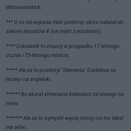
Wiśniowieckich.
*** O co nie wypada mieć pretensji, skoro należał do
zakonu jezuatów # (nie mylić z jezuitami!).
**** Cokolwiek to znaczy w przypadku 17-letniego
ucznia i 75-letniego mistrza.
***** Ale za to przełożył "Elementa" Euklidesa na
łacinę i na angielski.
****** Bo akurat zmieniano kalendarz ze starego na
nowy.
******* Ale za to wymyślił więcej rzeczy niż ten tekst
ma słów.