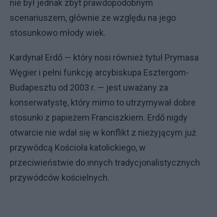
nie był jednak zbyt prawdopodobnym
scenariuszem, głównie ze względu na jego
stosunkowo młody wiek.
Kardynał Erdő — który nosi również tytuł Prymasa
Węgier i pełni funkcję arcybiskupa Esztergom-
Budapesztu od 2003 r. — jest uważany za
konserwatystę, który mimo to utrzymywał dobre
stosunki z papieżem Franciszkiem. Erdő nigdy
otwarcie nie wdał się w konflikt z nieżyjącym już
przywódcą Kościoła katolickiego, w
przeciwieństwie do innych tradycjonalistycznych
przywódców kościelnych.