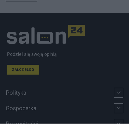
Podziel się swoją opinią
ZAŁÓŻ BLOG
Polityka
Gospodarka
Rozmaitości