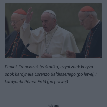
Papież Franciszek (w środku) czyni znak krzyża
obok kardynała Lorenzo Baldisseriego (po lewej) i
kardynała Pétera Erdő (po prawej)
Reklama