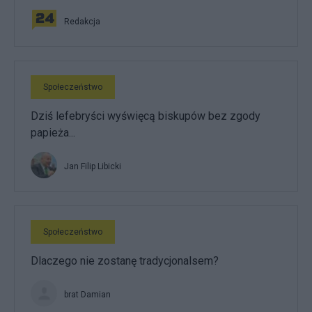
Redakcja
Społeczeństwo
Dziś lefebryści wyświęcą biskupów bez zgody
papieża...
Jan Filip Libicki
Społeczeństwo
Dlaczego nie zostanę tradycjonalsem?
brat Damian