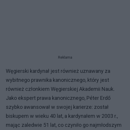
Reklama
Węgierski kardynał jest również uznawany za
wybitnego prawnika kanonicznego, który jest
również członkiem Węgierskiej Akademii Nauk.
Jako ekspert prawa kanonicznego, Péter Erdő
szybko awansował w swojej karierze: został
biskupem w wieku 40 lat, a kardynałem w 2003 r.,
mając zaledwie 51 lat, co czyniło go najmłodszym