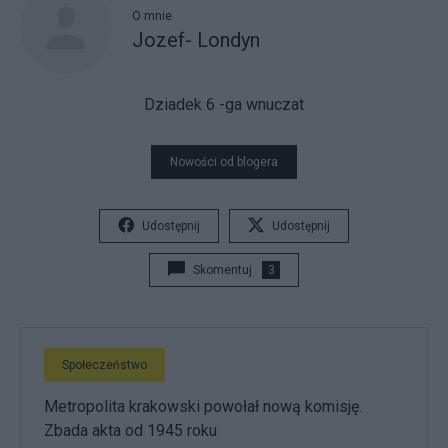
O mnie
Jozef- Londyn
Dziadek 6 -ga wnuczat
Nowości od blogera
Udostępnij
Udostępnij
Skomentuj
3
Społeczeństwo
Metropolita krakowski powołał nową komisję.
Zbada akta od 1945 roku