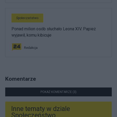
Społeczeństwo
Ponad milion osób słuchało Leona XIV. Papież
wyjawił, komu kibicuje
Redakcja
Komentarze
POKAŻ KOMENTARZE (3)
Inne tematy w dziale
Społeczeństwo