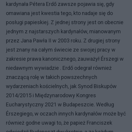
kardynała Pétera Erdő zawsze pojawia się, gdy
omawiana jest kwestia tego, kto nadaje się do
posługi papieskiej. Z jednej strony jest on obecnie
jednym z najstarszych kardynałów, mianowanym
przez Jana Pawła II w 2003 roku. Z drugiej strony
jest znany na całym świecie ze swojej pracy w
zakresie prawa kanonicznego, zauważył Érszegi w
niedawnym wywiadzie . Erdő odegrał również
znaczącą rolę w takich powszechnych
wydarzeniach kościelnych, jak Synod Biskupów
2014/2015 i Międzynarodowy Kongres
Eucharystyczny 2021 w Budapeszcie. Według
Érszegiego, w oczach innych kardynałów może być
również godne uwagi to, że papież Franciszek
odwiedził Budapeszt dwukrotnie, a za każdym