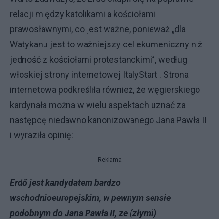
relacji między katolikami a kościołami
prawosławnymi, co jest ważne, ponieważ „dla
Watykanu jest to ważniejszy cel ekumeniczny niż
jedność z kościołami protestanckimi”, według
włoskiej strony internetowej ItalyStart . Strona
internetowa podkreśliła również, że węgierskiego
kardynała można w wielu aspektach uznać za
następcę niedawno kanonizowanego Jana Pawła II
i wyraziła opinię:
Reklama
Erdő jest kandydatem bardzo
wschodnioeuropejskim, w pewnym sensie
podobnym do Jana Pawła II, ze (złymi)