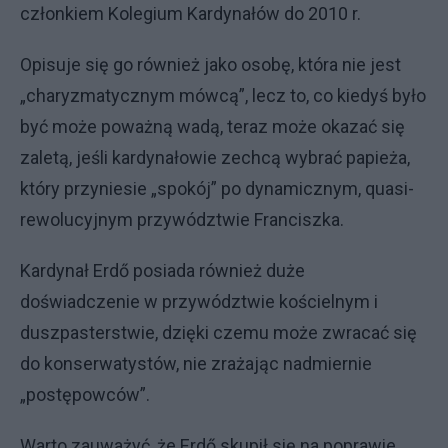
członkiem Kolegium Kardynałów do 2010 r.
Opisuje się go również jako osobę, która nie jest
„charyzmatycznym mówcą”, lecz to, co kiedyś było
być może poważną wadą, teraz może okazać się
zaletą, jeśli kardynałowie zechcą wybrać papieża,
który przyniesie „spokój” po dynamicznym, quasi-
rewolucyjnym przywództwie Franciszka.
Kardynał Erdő posiada również duże
doświadczenie w przywództwie kościelnym i
duszpasterstwie, dzięki czemu może zwracać się
do konserwatystów, nie zrażając nadmiernie
„postępowców”.
Warto zauważyć, że Erdő skupił się na poprawie