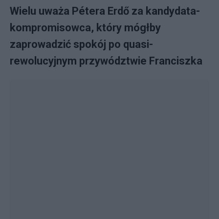
Wielu uważa Pétera Erdő za kandydata-
kompromisowca, który mógłby
zaprowadzić spokój po quasi-
rewolucyjnym przywództwie Franciszka