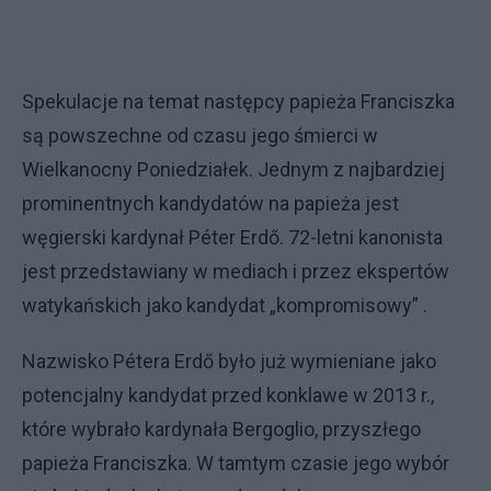
Spekulacje na temat następcy papieża Franciszka
są powszechne od czasu jego śmierci w
Wielkanocny Poniedziałek. Jednym z najbardziej
prominentnych kandydatów na papieża jest
węgierski kardynał Péter Erdő. 72-letni kanonista
jest przedstawiany w mediach i przez ekspertów
watykańskich jako kandydat „kompromisowy” .
Nazwisko Pétera Erdő było już wymieniane jako
potencjalny kandydat przed konklawe w 2013 r.,
które wybrało kardynała Bergoglio, przyszłego
papieża Franciszka. W tamtym czasie jego wybór