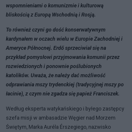
wspomnieniami o komunizmie i kulturową
bliskością z Europą Wschodnią i Rosją.
To również czyni go dość konserwatywnym
kardynałem w oczach wielu w Europie Zachodniej i
Ameryce Północnej. Erdő sprzeciwiał się na
przykład pomysłowi przyjmowania komunii przez
rozwiedzionych i ponownie poślubionych
katolików. Uważa, że ​​należy dać możliwość
odprawiania mszy trydenckiej (tradycyjnej mszy po
łacinie), z czym nie zgadza się papież Franciszek.
Według eksperta watykańskiego i byłego zastępcy
szefa misji w ambasadzie Węgier nad Morzem
Świętym, Marka Auréla Érszegiego, nazwisko