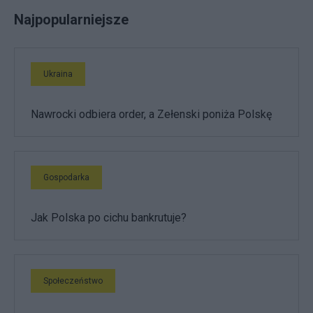
Najpopularniejsze
Ukraina
Nawrocki odbiera order, a Zełenski poniża Polskę
Gospodarka
Jak Polska po cichu bankrutuje?
Społeczeństwo