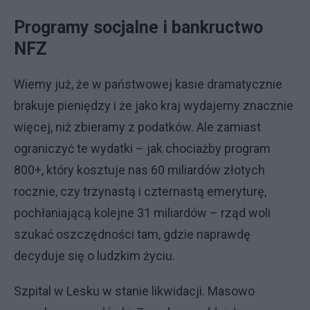
Programy socjalne i bankructwo
NFZ
Wiemy już, że w państwowej kasie dramatycznie
brakuje pieniędzy i że jako kraj wydajemy znacznie
więcej, niż zbieramy z podatków. Ale zamiast
ograniczyć te wydatki – jak chociażby program
800+, który kosztuje nas 60 miliardów złotych
rocznie, czy trzynastą i czternastą emeryturę,
pochłaniającą kolejne 31 miliardów – rząd woli
szukać oszczędności tam, gdzie naprawdę
decyduje się o ludzkim życiu.
Szpital w Lesku w stanie likwidacji. Masowo