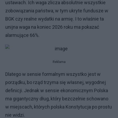
ustawach. Ich waga zlicza absolutnie wszystkie
zobowiązania państwa, w tym ukryte fundusze w
BGK czy realne wydatki na armię. I to właśnie ta
unijna waga na koniec 2026 roku ma pokazać
alarmujące 66%.
Reklama
Dlatego w sensie formalnym wszystko jest w
porządku, bo rząd trzyma się własnej, wygodnej
definicji. Jednak w sensie ekonomicznym Polska
ma gigantyczny dług, który bezczelnie schowano
w miejscach, których polska Konstytucja po prostu
nie widzi.