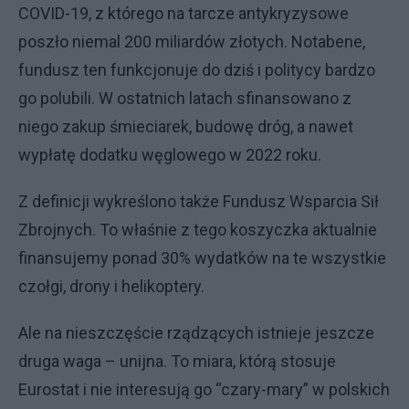
COVID-19, z którego na tarcze antykryzysowe
poszło niemal 200 miliardów złotych. Notabene,
fundusz ten funkcjonuje do dziś i politycy bardzo
go polubili. W ostatnich latach sfinansowano z
niego zakup śmieciarek, budowę dróg, a nawet
wypłatę dodatku węglowego w 2022 roku.
Z definicji wykreślono także Fundusz Wsparcia Sił
Zbrojnych. To właśnie z tego koszyczka aktualnie
finansujemy ponad 30% wydatków na te wszystkie
czołgi, drony i helikoptery.
Ale na nieszczęście rządzących istnieje jeszcze
druga waga – unijna. To miara, którą stosuje
Eurostat i nie interesują go “czary-mary” w polskich