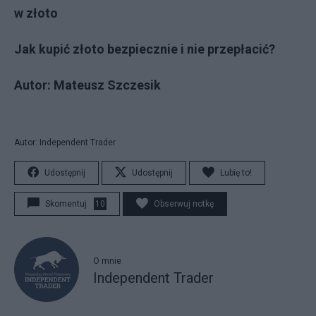
w złoto
Jak kupić złoto bezpiecznie i nie przepłacić?
Autor:
Mateusz Szczesik
Autor: Independent Trader
Udostępnij
Udostępnij
Lubię to!
Skomentuj
10
Obserwuj notkę
O mnie
Independent Trader