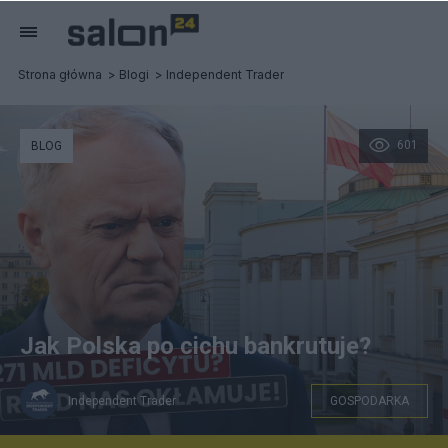
Strona główna
Blogi
Independent Trader
601
BLOG
Jak Polska po cichu bankrutuje?
Independent Trader
GOSPODARKA
Jak Polska po cichu bankrutuje? - Independent Trader