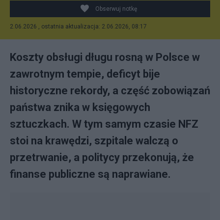
Obserwuj notkę
2.06.2026 , ostatnia aktualizacja: 2.06.2026, 08:17
Koszty obsługi długu rosną w Polsce w
zawrotnym tempie, deficyt bije
historyczne rekordy, a część zobowiązań
państwa znika w księgowych
sztuczkach. W tym samym czasie NFZ
stoi na krawędzi, szpitale walczą o
przetrwanie, a politycy przekonują, że
finanse publiczne są naprawiane.