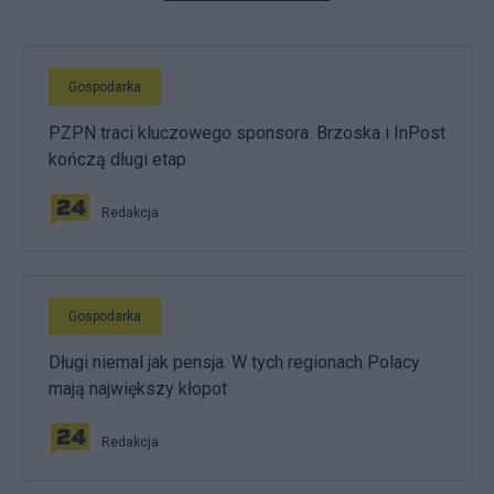
Gospodarka
PZPN traci kluczowego sponsora. Brzoska i InPost
kończą długi etap
Redakcja
Gospodarka
Długi niemal jak pensja. W tych regionach Polacy
mają największy kłopot
Redakcja