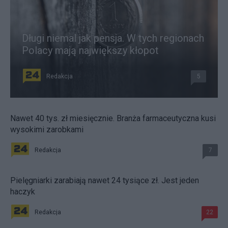
Długi niemal jak pensja. W tych regionach
Polacy mają największy kłopot
Redakcja
5
Nawet 40 tys. zł miesięcznie. Branża farmaceutyczna kusi
wysokimi zarobkami
Redakcja
7
Pielęgniarki zarabiają nawet 24 tysiące zł. Jest jeden
haczyk
Redakcja
22