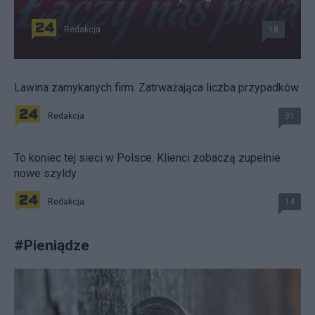
Redakcja
18
Lawina zamykanych firm. Zatrważająca liczba przypadków
Redakcja
31
To koniec tej sieci w Polsce. Klienci zobaczą zupełnie
nowe szyldy
Redakcja
14
#
Pieniądze