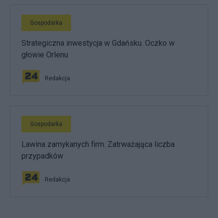
Gospodarka
Strategiczna inwestycja w Gdańsku. Oczko w
głowie Orlenu
Redakcja
Gospodarka
Lawina zamykanych firm. Zatrważająca liczba
przypadków
Redakcja