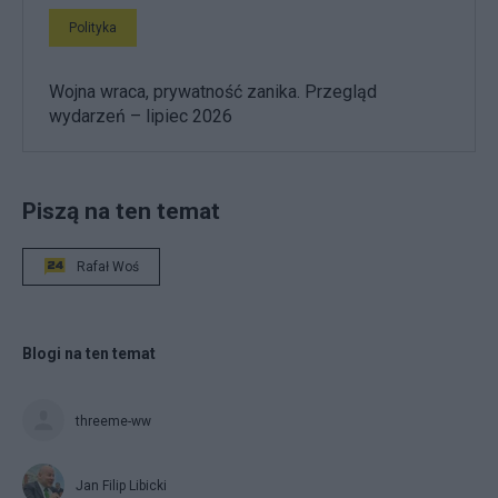
Polityka
Wojna wraca, prywatność zanika. Przegląd
wydarzeń – lipiec 2026
Piszą na ten temat
Rafał Woś
Blogi na ten temat
threeme-ww
Jan Filip Libicki