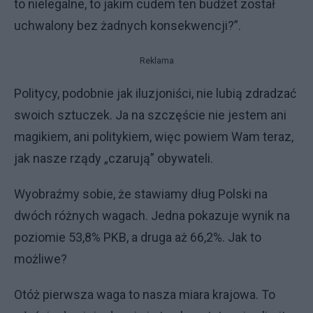
to nielegalne, to jakim cudem ten budżet został
uchwalony bez żadnych konsekwencji?”.
Reklama
Politycy, podobnie jak iluzjoniści, nie lubią zdradzać
swoich sztuczek. Ja na szczęście nie jestem ani
magikiem, ani politykiem, więc powiem Wam teraz,
jak nasze rządy „czarują” obywateli.
Wyobraźmy sobie, że stawiamy dług Polski na
dwóch różnych wagach. Jedna pokazuje wynik na
poziomie 53,8% PKB, a druga aż 66,2%. Jak to
możliwe?
Otóż pierwsza waga to nasza miara krajowa. To