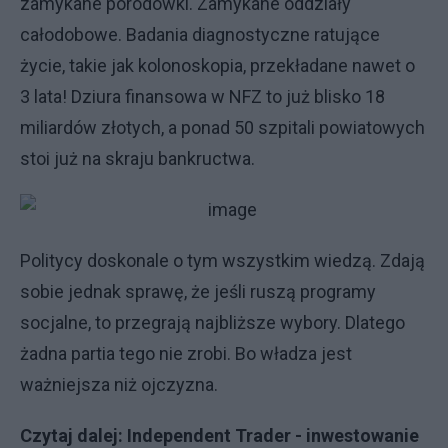
zamykane porodówki. Zamykane oddziały
całodobowe. Badania diagnostyczne ratujące
życie, takie jak kolonoskopia, przekładane nawet o
3 lata! Dziura finansowa w NFZ to już blisko 18
miliardów złotych, a ponad 50 szpitali powiatowych
stoi już na skraju bankructwa.
Politycy doskonale o tym wszystkim wiedzą. Zdają
sobie jednak sprawę, że jeśli ruszą programy
socjalne, to przegrają najbliższe wybory. Dlatego
żadna partia tego nie zrobi. Bo władza jest
ważniejsza niż ojczyzna.
Czytaj dalej:
Independent Trader - inwestowanie