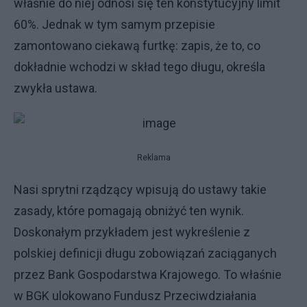
właśnie do niej odnosi się ten konstytucyjny limit
60%. Jednak w tym samym przepisie
zamontowano ciekawą furtkę: zapis, że to, co
dokładnie wchodzi w skład tego długu, określa
zwykła ustawa.
Reklama
Nasi sprytni rządzący wpisują do ustawy takie
zasady, które pomagają obniżyć ten wynik.
Doskonałym przykładem jest wykreślenie z
polskiej definicji długu zobowiązań zaciąganych
przez Bank Gospodarstwa Krajowego. To właśnie
w BGK ulokowano Fundusz Przeciwdziałania