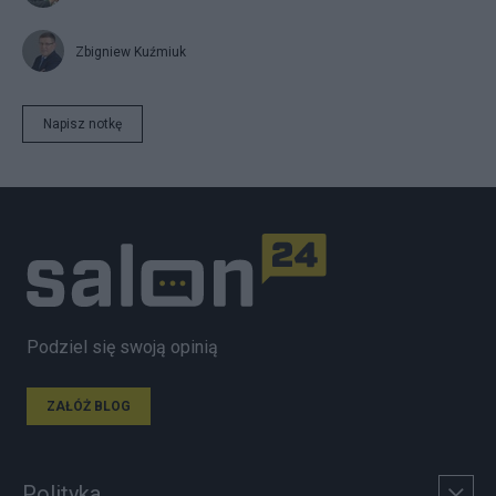
Zbigniew Kuźmiuk
Napisz notkę
Podziel się swoją opinią
ZAŁÓŻ BLOG
Polityka