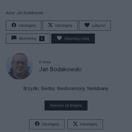
Autor: Jan Bodakowski
Udostępnij
Udostępnij
Lubię to!
Skomentuj
5
Obserwuj notkę
O mnie
Jan Bodakowski
Brzydki. Biedny. Niedoceniony. Nielubiany.
Nowości od blogera
Udostępnij
Udostępnij