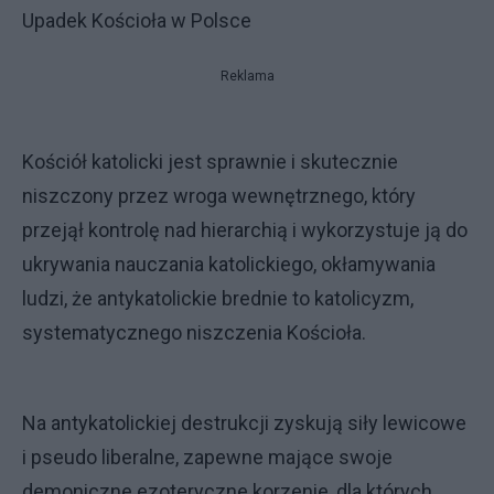
Upadek Kościoła w Polsce
Reklama
Kościół katolicki jest sprawnie i skutecznie
niszczony przez wroga wewnętrznego, który
przejął kontrolę nad hierarchią i wykorzystuje ją do
ukrywania nauczania katolickiego, okłamywania
ludzi, że antykatolickie brednie to katolicyzm,
systematycznego niszczenia Kościoła.
Na antykatolickiej destrukcji zyskują siły lewicowe
i pseudo liberalne, zapewne mające swoje
demoniczne ezoteryczne korzenie, dla których