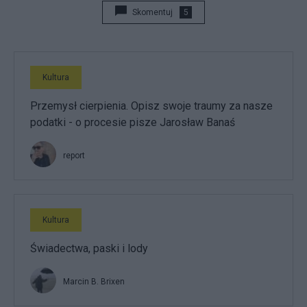
Skomentuj
5
Kultura
Przemysł cierpienia. Opisz swoje traumy za nasze
podatki - o procesie pisze Jarosław Banaś
report
Kultura
Świadectwa, paski i lody
Marcin B. Brixen