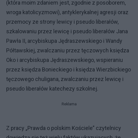
(która moim zdaniem jest, zgodnie z posoborem,
wroga katolicyzmowi), antyklerykalnej agresji oraz
przemocy ze strony lewicy i pseudo liberałów,
szkalowaniu przez lewicę i pseudo liberałów Jana
Pawła II, arcybiskupa Jędraszewskiego i Wandy
Półtawskiej, zwalczaniu przez tęczowych księdza
Oko i arcybiskupa Jędraszewskiego, wspieraniu
przez księdza Bonieckiego i księdza Wierzbickiego
tęczowego chuligana, zwalczaniu przez lewicę i
pseudo liberałów katechezy szkolnej.
Reklama
Z pracy „Prawda o polskim Kościele” czytelnicy
dowiedzą się też wielu faktów ukazujących, że