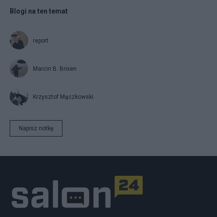
Blogi na ten temat
report
Marcin B. Brixen
Krzysztof Mączkowski
Napisz notkę