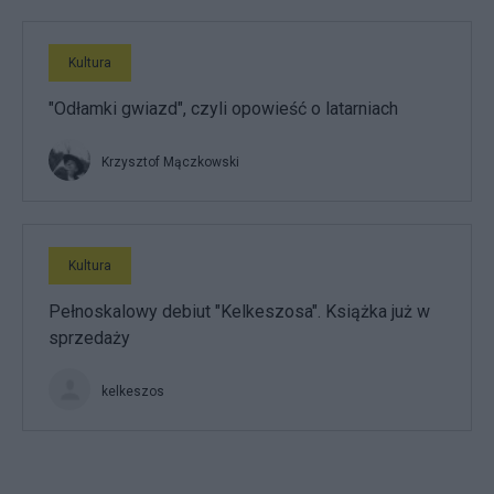
Kultura
"Odłamki gwiazd", czyli opowieść o latarniach
Krzysztof Mączkowski
Kultura
Pełnoskalowy debiut "Kelkeszosa". Książka już w
sprzedaży
kelkeszos