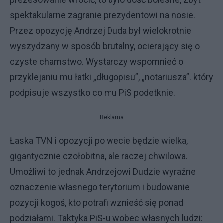
spektakularne zagranie prezydentowi na nosie.
Przez opozycję Andrzej Duda był wielokrotnie
wyszydzany w sposób brutalny, ocierający się o
czyste chamstwo. Wystarczy wspomnieć o
przyklejaniu mu łatki „długopisu”, „notariusza”. który
podpisuje wszystko co mu PiS podetknie.
Reklama
Łaska TVN i opozycji po wecie będzie wielka,
gigantycznie czołobitna, ale raczej chwilowa.
Umożliwi to jednak Andrzejowi Dudzie wyraźne
oznaczenie własnego terytorium i budowanie
pozycji kogoś, kto potrafi wznieść się ponad
podziałami. Taktyka PiS-u wobec własnych ludzi: