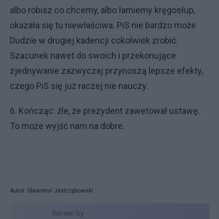
albo robisz co chcemy, albo łamiemy kręgosłup,
okazała się tu niewłaściwa. PiS nie bardzo może
Dudzie w drugiej kadencji cokolwiek zrobić.
Szacunek nawet do swoich i przekonujące
zjednywanie zazwyczaj przynoszą lepsze efekty,
czego PiS się już raczej nie nauczy.
6. Kończąc: źle, że prezydent zawetował ustawę.
To może wyjść nam na dobre.
Autor: Sławomir Jastrzębowski