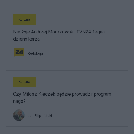
Kultura
Nie żyje Andrzej Morozowski. TVN24 żegna
dziennikarza
Redakcja
Kultura
Czy Miłosz Kłeczek będzie prowadził program
nago?
Jan Filip Libicki