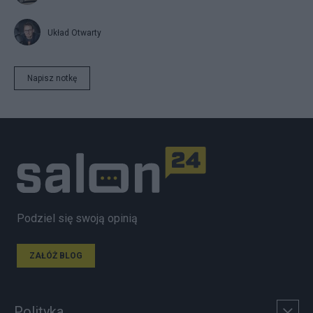
Układ Otwarty
Napisz notkę
Podziel się swoją opinią
ZAŁÓŻ BLOG
Polityka