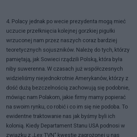
4. Polacy jednak po wecie prezydenta mogą mieć
uczucie przełknięcia kolejnej gorzkiej pigułki
wrzuconej nam przez naszych coraz bardziej
teoretycznych sojuszników. Należę do tych, którzy
pamiętają, jak Sowieci rządzili Polską, która była
niby suwerenna. W czasach już współczesnych
widzieliśmy niejednokrotnie Amerykanów, którzy z
dość dużą bezczelnością zachowują się podobnie,
mówiąc nam Polakom, jakie firmy mamy popierać
na swoim rynku, co robić i co im się nie podoba. To
ewidentne traktowanie nas jak byśmy byli ich
kolonią. Kiedy Departament Stanu USA podnosi w
związku z „Lex TVN” kwestię zagrożonej u nas