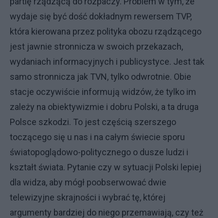
partię rządzącą do rozpaczy. Problem w tym, że
wydaje się być dość dokładnym rewersem TVP,
która kierowana przez polityka obozu rządzącego
jest jawnie stronnicza w swoich przekazach,
wydaniach informacyjnych i publicystyce. Jest tak
samo stronnicza jak TVN, tylko odwrotnie. Obie
stacje oczywiście informują widzów, że tylko im
zależy na obiektywizmie i dobru Polski, a ta druga
Polsce szkodzi. To jest częścią szerszego
toczącego się u nas i na całym świecie sporu
światopoglądowo-politycznego o dusze ludzi i
kształt świata. Pytanie czy w sytuacji Polski lepiej
dla widza, aby mógł poobserwować dwie
telewizyjne skrajności i wybrać tę, której
argumenty bardziej do niego przemawiają, czy też