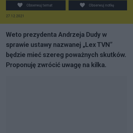
Obserwuj temat
Obserwuj notkę
27.12.2021
Weto prezydenta Andrzeja Dudy w
sprawie ustawy nazwanej „Lex TVN”
będzie mieć szereg poważnych skutków.
Proponuję zwrócić uwagę na kilka.