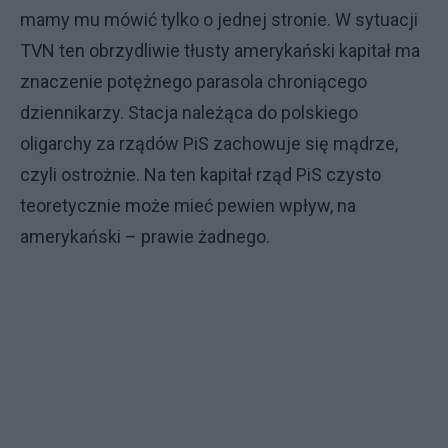
mamy mu mówić tylko o jednej stronie. W sytuacji
TVN ten obrzydliwie tłusty amerykański kapitał ma
znaczenie potężnego parasola chroniącego
dziennikarzy. Stacja należąca do polskiego
oligarchy za rządów PiS zachowuje się mądrze,
czyli ostrożnie. Na ten kapitał rząd PiS czysto
teoretycznie może mieć pewien wpływ, na
amerykański – prawie żadnego.