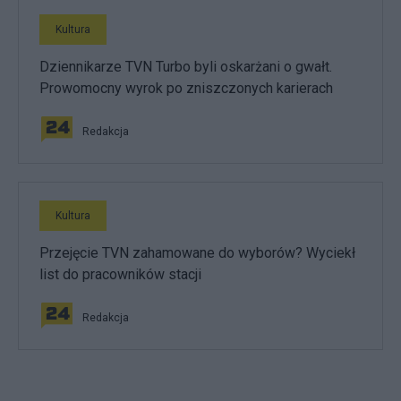
Kultura
Dziennikarze TVN Turbo byli oskarżani o gwałt.
Prowomocny wyrok po zniszczonych karierach
Redakcja
Kultura
Przejęcie TVN zahamowane do wyborów? Wyciekł
list do pracowników stacji
Redakcja