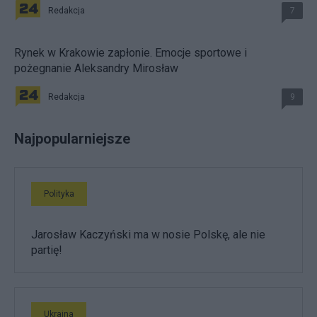
Redakcja
7
Rynek w Krakowie zapłonie. Emocje sportowe i
pożegnanie Aleksandry Mirosław
Redakcja
9
Najpopularniejsze
Polityka
Jarosław Kaczyński ma w nosie Polskę, ale nie
partię!
Ukraina