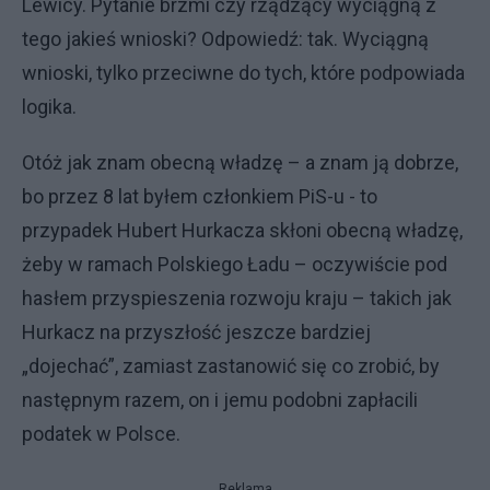
Lewicy. Pytanie brzmi czy rządzący wyciągną z
tego jakieś wnioski? Odpowiedź: tak. Wyciągną
wnioski, tylko przeciwne do tych, które podpowiada
logika.
Otóż jak znam obecną władzę – a znam ją dobrze,
bo przez 8 lat byłem członkiem PiS-u - to
przypadek Hubert Hurkacza skłoni obecną władzę,
żeby w ramach Polskiego Ładu – oczywiście pod
hasłem przyspieszenia rozwoju kraju – takich jak
Hurkacz na przyszłość jeszcze bardziej
„dojechać”, zamiast zastanowić się co zrobić, by
następnym razem, on i jemu podobni zapłacili
podatek w Polsce.
Reklama