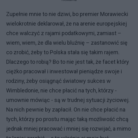
Zupełnie mnie to nie dziwi, bo premier Morawiecki
wielokrotnie deklarował, że na arenie europejskiej
chce walczyć z rajami podatkowymi, zamiast –
wiem, wiem, że dla wielu bluźnię – zastanowić się
co zrobić, żeby to Polska stała się takim rajem.
Dlaczego to robią? Bo to nie jest tak, że facet który
ciężko pracował i inwestował pieniądze swoje i
rodziny, żeby osiągnąć światowy sukces w
Wimbledonie, nie chce płacić na tych, którzy -
umownie mówiąc - są w trudnej sytuacji życiowej.
Na nich pewnie by zapłacił. On nie chce płacić na
tych, którzy po prostu mając taką możliwość chcą
jednak mniej pracować i mniej się rozwijać, a mimo