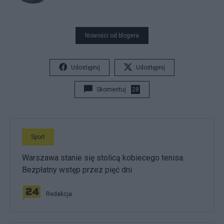
Nowości od blogera
Udostępnij
Udostępnij
Skomentuj
28
Sport
Warszawa stanie się stolicą kobiecego tenisa.
Bezpłatny wstęp przez pięć dni
Redakcja