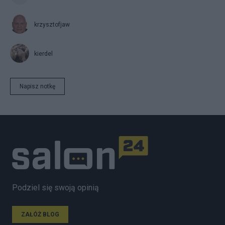
krzysztofjaw
kierdel
Napisz notkę
Podziel się swoją opinią
ZAŁÓŻ BLOG