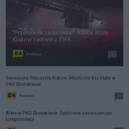
"Przerwa na zadymienie". Kibice Wisły
Kraków zadrwili z FIFA
Redakcja
6
Sensacyjna Wieczysta Kraków. Miasto ma trzy kluby w
PKO Ekstraklasie
Redakcja
2
Afera w PKO Ekstraklasie. Sędziowie zawieszeni po
kompromitacji