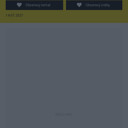
Obserwuj temat
Obserwuj notkę
14.07.2021