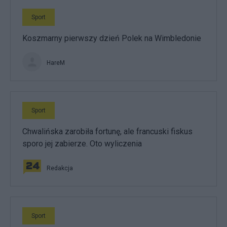
Sport
Koszmarny pierwszy dzień Polek na Wimbledonie
HareM
Sport
Chwalińska zarobiła fortunę, ale francuski fiskus
sporo jej zabierze. Oto wyliczenia
Redakcja
Sport