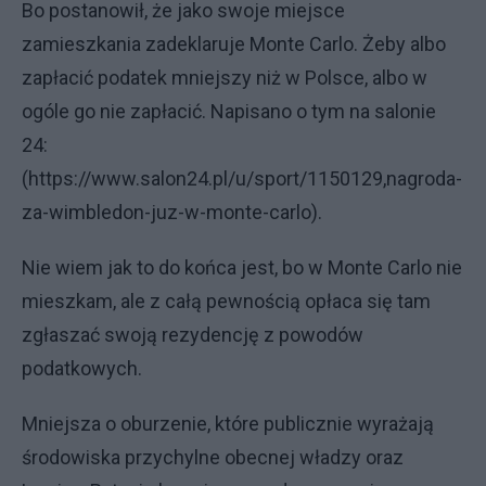
Bo postanowił, że jako swoje miejsce
zamieszkania zadeklaruje Monte Carlo. Żeby albo
zapłacić podatek mniejszy niż w Polsce, albo w
ogóle go nie zapłacić. Napisano o tym na salonie
24:
(https://www.salon24.pl/u/sport/1150129,nagroda-
za-wimbledon-juz-w-monte-carlo).
Nie wiem jak to do końca jest, bo w Monte Carlo nie
mieszkam, ale z całą pewnością opłaca się tam
zgłaszać swoją rezydencję z powodów
podatkowych.
Mniejsza o oburzenie, które publicznie wyrażają
środowiska przychylne obecnej władzy oraz