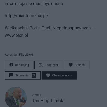
informacja nie musi być nudna
http://miastopoznaj.pl/
Wielkopolski Portal Osób Niepełnosprawnych –
www.pion.pl
Autor: Jan Filip Libicki
Udostępnij
Udostępnij
Lubię to!
Skomentuj
28
Obserwuj notkę
O mnie
Jan Filip Libicki