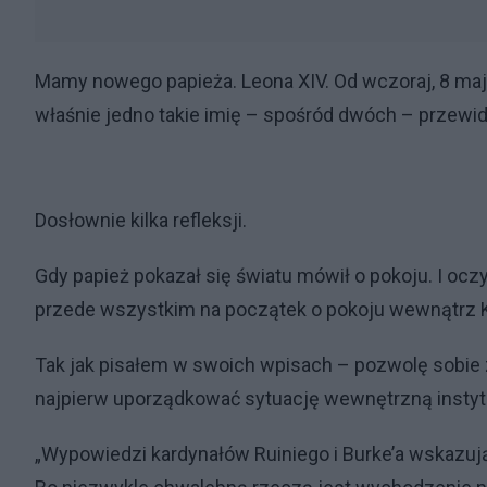
Mamy nowego papieża. Leona XIV. Od wczoraj, 8 maja
właśnie jedno takie imię – spośród dwóch – przewid
Dosłownie kilka refleksji.
Gdy papież pokazał się światu mówił o pokoju. I oc
przede wszystkim na początek o pokoju wewnątrz 
Tak jak pisałem w swoich wpisach – pozwolę sobie z
najpierw uporządkować sytuację wewnętrzną instytu
„Wypowiedzi kardynałów Ruiniego i Burke’a wskazują,