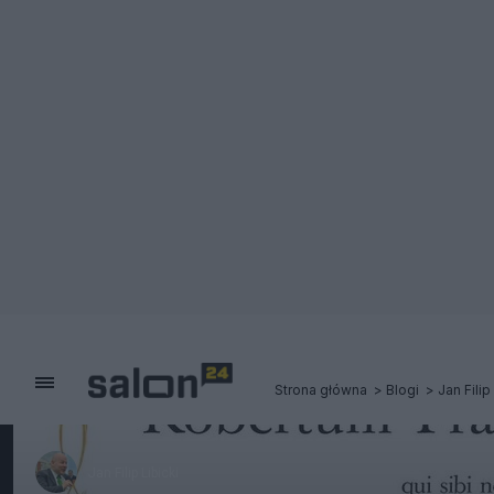
Strona główna
Blogi
Jan Filip
Jan Filip Libicki