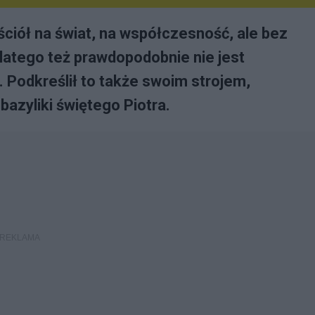
ciół na świat, na współczesność, ale bez
Dlatego też prawdopodobnie nie jest
. Podkreślił to także swoim strojem,
azyliki świętego Piotra.