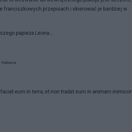
e franciszkowych przepisach i skierować je bardziej w
naszego papieża Leona…
Reklama
faciat eum in terra, et non tradat eum in animam inimico