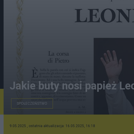
Jakie buty nosi papież Le
SPOŁECZEŃSTWO
9.05.2025 , ostatnia aktualizacja: 16.05.2025, 16:18