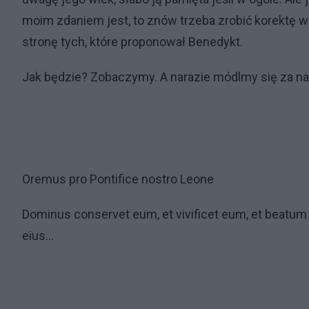
moim zdaniem jest, to znów trzeba zrobić korektę w
stronę tych, które proponował Benedykt.
Jak będzie? Zobaczymy. A narazie módlmy się za 
Oremus pro Pontifice nostro Leone
Dominus conservet eum, et vivificet eum, et beatum 
eius…