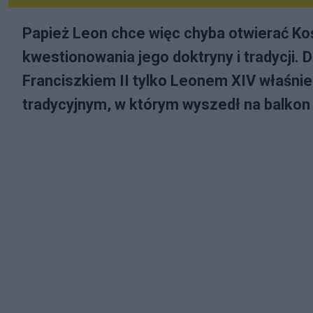
Papież Leon chce więc chyba otwierać Koś
kwestionowania jego doktryny i tradycji. 
Franciszkiem II tylko Leonem XIV właśnie
tradycyjnym, w którym wyszedł na balkon b