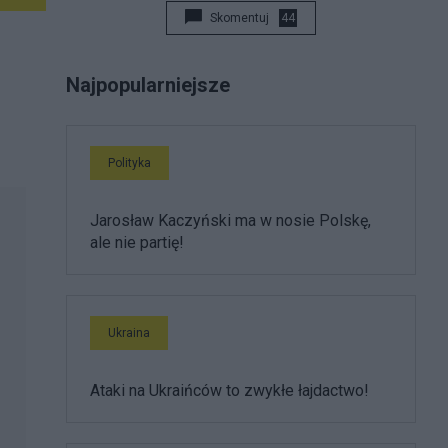
Skomentuj
44
Najpopularniejsze
Polityka
Jarosław Kaczyński ma w nosie Polskę,
ale nie partię!
Ukraina
Ataki na Ukraińców to zwykłe łajdactwo!