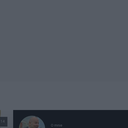
114
O mnie