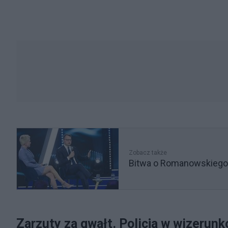
Zobacz także
Bitwa o Romanowskiego. 
Zarzuty za gwałt. Policja w wizerun