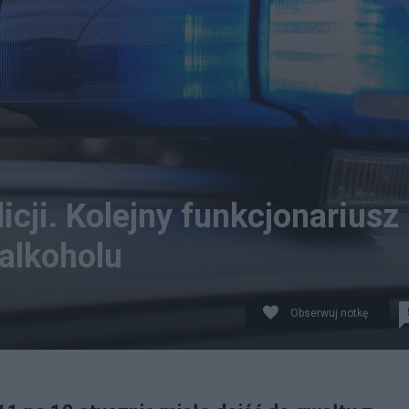
cji. Kolejny funkcjonariusz
alkoholu
Obserwuj notkę