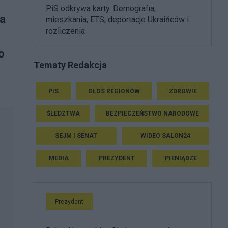
PiS odkrywa karty. Demografia,
ka
mieszkania, ETS, deportacje Ukraińców i
rozliczenia
o
Tematy Redakcja
PIS
GŁOS REGIONÓW
ZDROWIE
ŚLEDZTWA
BEZPIECZEŃSTWO NARODOWE
SEJM I SENAT
WIDEO SALON24
MEDIA
PREZYDENT
PIENIĄDZE
Prezydent