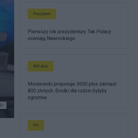
Prezydent
Pierwszy rok prezydentury. Tak Polacy
oceniają Nawrockiego
800 plus
Morawiecki proponuje 3600 plus zamiast
800 złotych. Środki dla rodzin byłyby
ogromne
51
PiS