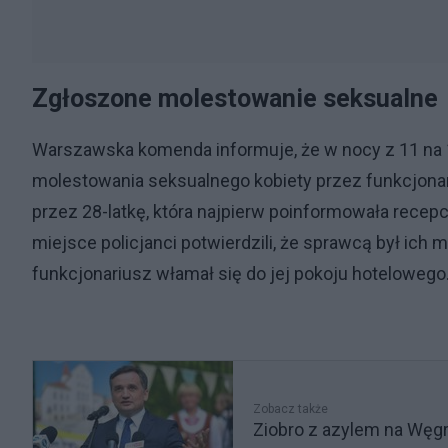
Zgłoszone molestowanie seksualne
Warszawska komenda informuje, że w nocy z 11 na 
molestowania seksualnego kobiety przez funkcjonar
przez 28-latkę, która najpierw poinformowała rece
miejsce policjanci potwierdzili, że sprawcą był ich 
funkcjonariusz włamał się do jej pokoju hotelowego. W
Zobacz także
Ziobro z azylem na Węgr