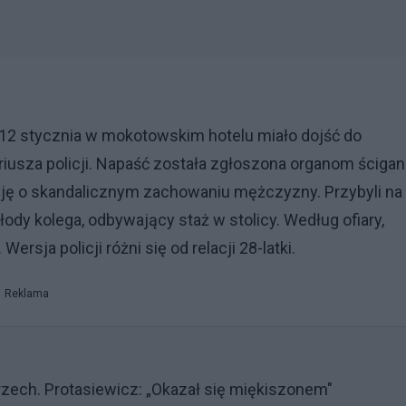
12 stycznia w mokotowskim hotelu miało dojść do
iusza policji. Napaść została zgłoszona organom ścigan
pcję o skandalicznym zachowaniu mężczyzny. Przybyli na
młody kolega, odbywający staż w stolicy. Według ofiary,
ersja policji różni się od relacji 28-latki.
Reklama
zech. Protasiewicz: „Okazał się miękiszonem"