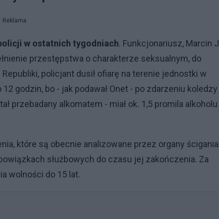
Reklama
olicji w ostatnich tygodniach
. Funkcjonariusz, Marcin J.
ełnienie przestępstwa o charakterze seksualnym, do
publiki, policjant dusił ofiarę na terenie jednostki w
 12 godzin, bo - jak podawał Onet - po zdarzeniu koledzy
tał przebadany alkomatem - miał ok. 1,5 promila alkoholu
enia, które są obecnie analizowane przez organy ścigania
obowiązkach służbowych do czasu jej zakończenia. Za
ia wolności do 15 lat.