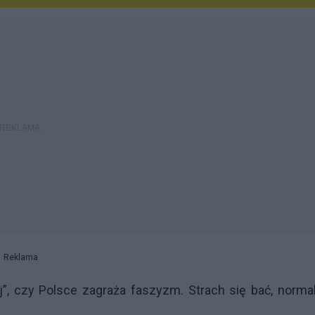
Reklama
, czy Polsce zagraża faszyzm. Strach się bać, normal