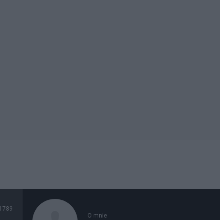
1789
O mnie