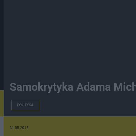
Samokrytyka Adama Mich
POLITYKA
31.05.2013