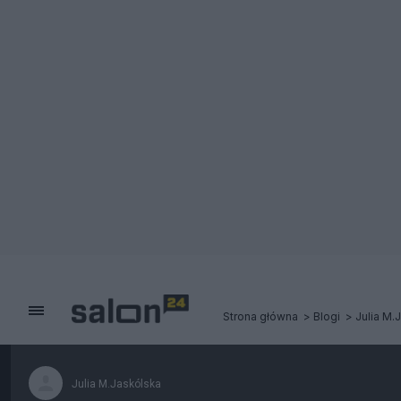
Strona główna
Blogi
Julia M.
Julia M.Jaskólska