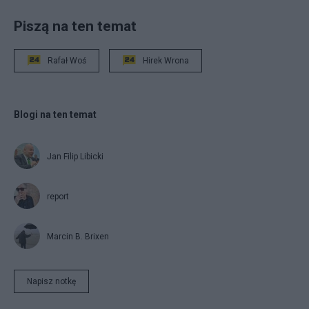
Piszą na ten temat
Rafał Woś
Hirek Wrona
Blogi na ten temat
Jan Filip Libicki
report
Marcin B. Brixen
Napisz notkę