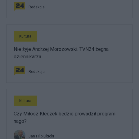
Redakcja
Kultura
Nie żyje Andrzej Morozowski. TVN24 żegna
dziennikarza
Redakcja
Kultura
Czy Miłosz Kłeczek będzie prowadził program
nago?
Jan Filip Libicki