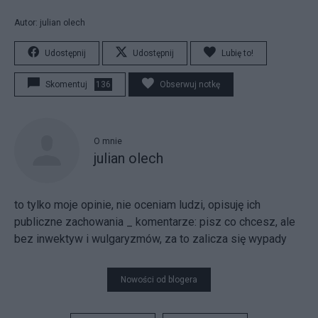
Autor: julian olech
Udostępnij
Udostępnij
Lubię to!
Skomentuj
136
Obserwuj notkę
O mnie
julian olech
to tylko moje opinie, nie oceniam ludzi, opisuję ich
publiczne zachowania _ komentarze: pisz co chcesz, ale
bez inwektyw i wulgaryzmów, za to zalicza się wypady
Nowości od blogera