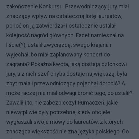
zakończenie Konkursu. Przewodniczący jury miał
znaczący wpływ na ostateczną listę laureatów,
ponoć on ją zatwierdzał i ostatecznie ustalał
kolejność nagród głównych. Facet namieszał na
liście(?), ustalił zwycięzcę, swego krajana i
wyjechał, bo miał zaplanowany koncert do
zagrania? Pokaźna kwota, jaką dostają członkowi
jury, a z nich szef chyba dostaje największą, była
zbyt mała i przewodniczący pojechał dorobić? A
może raczej nie miał odwagi bronić tego, co ustalił?
Zawalił i to, nie zabezpieczył tłumaczeń, jakie
niewątpliwie były potrzebne, kiedy oficjele
wygłaszali swoje mowy do laureatów, z których
znacząca większość nie zna języka polskiego. Co