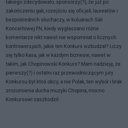
takiego zdecydowało, sponsorzy(?), że już po
zakończeniu gali, rozejściu się oficjeli, laureatów i
bezpośrednich słuchaczy, w kuluarach Sali
Koncertowej FN, kiedy wygłaszano różne
komentarze nikt nawet nie wspomniał o licznych
kontrowersjach, jakie ten Konkurs wzbudzał? Liczy
się tylko kasa, jak w każdym biznesie, nawet w
takim, jak Chopinowski Konkurs? Mam nadzieję, że
pierwszy(?) i ostatni raz przewodniczącym jury
Konkursu był ktoś obcy, a nie Polak, ten wybór i brak
zrozumienia ducha muzyki Chopina, mocno
Konkursowi zaszkodził.