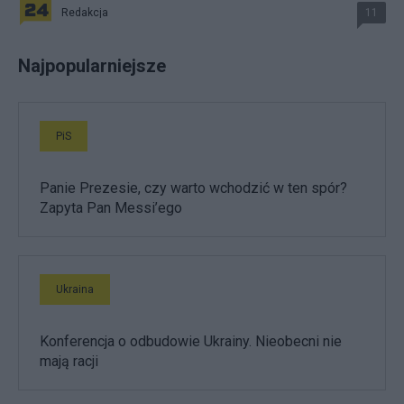
Redakcja
11
Najpopularniejsze
PiS
Panie Prezesie, czy warto wchodzić w ten spór?
Zapyta Pan Messi’ego
Ukraina
Konferencja o odbudowie Ukrainy. Nieobecni nie
mają racji