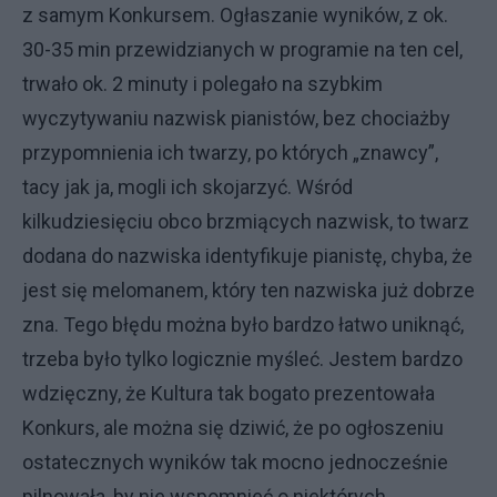
z samym Konkursem. Ogłaszanie wyników, z ok.
30-35 min przewidzianych w programie na ten cel,
trwało ok. 2 minuty i polegało na szybkim
wyczytywaniu nazwisk pianistów, bez chociażby
przypomnienia ich twarzy, po których „znawcy”,
tacy jak ja, mogli ich skojarzyć. Wśród
kilkudziesięciu obco brzmiących nazwisk, to twarz
dodana do nazwiska identyfikuje pianistę, chyba, że
jest się melomanem, który ten nazwiska już dobrze
zna. Tego błędu można było bardzo łatwo uniknąć,
trzeba było tylko logicznie myśleć. Jestem bardzo
wdzięczny, że Kultura tak bogato prezentowała
Konkurs, ale można się dziwić, że po ogłoszeniu
ostatecznych wyników tak mocno jednocześnie
pilnowała, by nie wspomnieć o niektórych