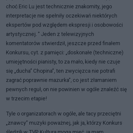
choć Eric Lu jest technicznie znakomity, jego
interpretacje nie spełniły oczekiwań niektórych
ekspertów pod względem ekspresji i osobowości
artystycznej. ” Jeden z telewizyjnych
komentatorów stwierdził, jeszcze przed finałem
Konkursu, cyt. z pamięci: „doskonałe (techniczne)
umiejętności pianisty, to za mało, kiedy nie czuje
się „ducha” Chopina”, ten zwycięzca nie potrafi
zagrać poprawnie mazurka”, co jest złamaniem
pewnych reguł, on nie powinien w ogóle znaleźć się
w trzecim etapie!
Tyle o organizatorach w ogóle, ale tacy przeciętni
„znawcy” muzyki poważnej, jak ja, którzy Konkurs
śledzili w TVP Kultura mogą mieć, ja mam,