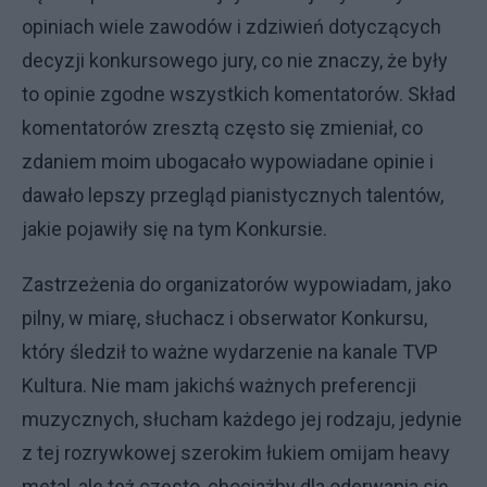
opiniach wiele zawodów i zdziwień dotyczących
decyzji konkursowego jury, co nie znaczy, że były
to opinie zgodne wszystkich komentatorów. Skład
komentatorów zresztą często się zmieniał, co
zdaniem moim ubogacało wypowiadane opinie i
dawało lepszy przegląd pianistycznych talentów,
jakie pojawiły się na tym Konkursie.
Zastrzeżenia do organizatorów wypowiadam, jako
pilny, w miarę, słuchacz i obserwator Konkursu,
który śledził to ważne wydarzenie na kanale TVP
Kultura. Nie mam jakichś ważnych preferencji
muzycznych, słucham każdego jej rodzaju, jedynie
z tej rozrywkowej szerokim łukiem omijam heavy
metal, ale też często, chociażby dla oderwania się