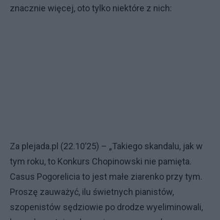
znacznie więcej, oto tylko niektóre z nich:
Za plejada.pl (22.10’25) – „Takiego skandalu, jak w
tym roku, to Konkurs Chopinowski nie pamięta.
Casus Pogorelicia to jest małe ziarenko przy tym.
Proszę zauważyć, ilu świetnych pianistów,
szopenistów sędziowie po drodze wyeliminowali,