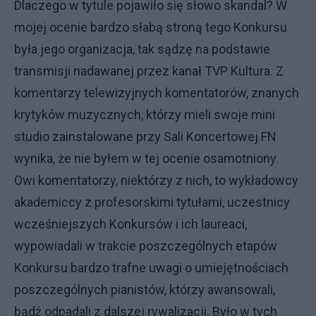
Dlaczego w tytule pojawiło się słowo skandal? W
mojej ocenie bardzo słabą stroną tego Konkursu
była jego organizacja, tak sądzę na podstawie
transmisji nadawanej przez kanał TVP Kultura. Z
komentarzy telewizyjnych komentatorów, znanych
krytyków muzycznych, którzy mieli swoje mini
studio zainstalowane przy Sali Koncertowej FN
wynika, że nie byłem w tej ocenie osamotniony.
Owi komentatorzy, niektórzy z nich, to wykładowcy
akademiccy z profesorskimi tytułami, uczestnicy
wcześniejszych Konkursów i ich laureaci,
wypowiadali w trakcie poszczególnych etapów
Konkursu bardzo trafne uwagi o umiejętnościach
poszczególnych pianistów, którzy awansowali,
bądź odpadali z dalszej rywalizacji. Było w tych