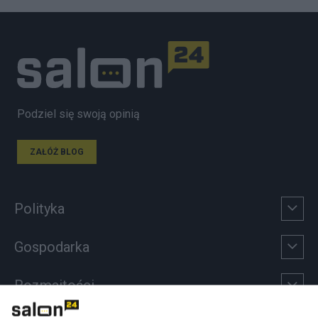
Podziel się swoją opinią
ZAŁÓŻ BLOG
Polityka
Gospodarka
Rozmaitości