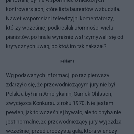
kontrowersjach, które lista laureatów wzbudziła.
Nawet wspomniani telewizyjni komentatorzy,
którzy wcześniej podkreślali ułomności wielu
pianistów, po finale wyraźnie wstrzymywali się od
krytycznych uwag, bo ktoś im tak nakazał?
Reklama
Wg podawanych informacji po raz pierwszy
zdarzyło się, że przewodniczącym jury nie był
Polak, a był nim Amerykanin, Garrick Ohlsson,
zwycięzca Konkursu z roku 1970. Nie jestem
pewien, jak to wcześniej bywało, ale to chyba nie
jest normalne, że przewodniczący jury wyjeżdża
wcześniej przed uroczystą galą, która wieńczy