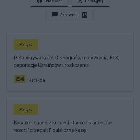
Udostępnij
Udostępnij
Skomentuj
15
Polityka
PiS odkrywa karty. Demografia, mieszkania, ETS,
deportacje Ukraińców i rozliczenia
Redakcja
Polityka
Karaoke, basen z kulkami i tańce hulańce. Tak
resort "przepalał" publiczną kasę