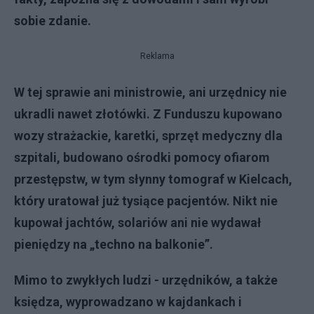
sobie zdanie.
Reklama
W tej sprawie ani ministrowie, ani urzędnicy nie
ukradli nawet złotówki. Z Funduszu kupowano
wozy strażackie, karetki, sprzęt medyczny dla
szpitali, budowano ośrodki pomocy ofiarom
przestępstw, w tym słynny tomograf w Kielcach,
który uratował już tysiące pacjentów. Nikt nie
kupował jachtów, solariów ani nie wydawał
pieniędzy na „techno na balkonie”.
Mimo to zwykłych ludzi - urzędników, a także
księdza, wyprowadzano w kajdankach i