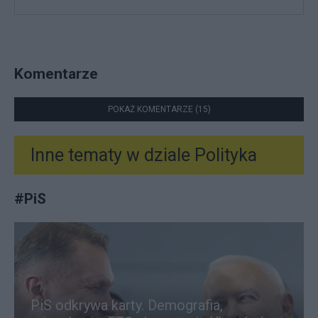
Komentarze
POKAŻ KOMENTARZE (15)
Inne tematy w dziale
Polityka
#
PiS
PiS odkrywa karty. Demografia,