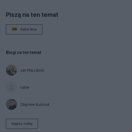
Piszą na ten temat
Rafał Woś
Blogi na ten temat
Jan Filip Libicki
catrw
Zbigniew Kuźmiuk
Napisz notkę