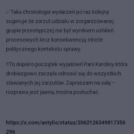
✅Taka chronologia wydarzeń po raz kolejny
sugeruje że zarzut udziału w zorganizowanej
grupie przestępczej nie był wynikiem ustaleń
procesowych lecz konsekwencją stricte
politycznego kontekstu sprawy.
‼️To dopiero początek wyjaśnień Pani Karoliny która
drobiazgowo zaczęła odnosić się do wszystkich
stawianych jej zarzutów. Zapraszam na salę –
rozprawa jest jawna, można posłuchać.
https://x.com/antylis/status/2062126349817356
296