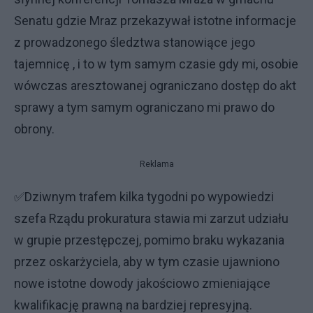
Senatu gdzie Mraz przekazywał istotne informacje
z prowadzonego śledztwa stanowiące jego
tajemnicę , i to w tym samym czasie gdy mi, osobie
wówczas aresztowanej ograniczano dostęp do akt
sprawy a tym samym ograniczano mi prawo do
obrony.
Reklama
✅Dziwnym trafem kilka tygodni po wypowiedzi
szefa Rządu prokuratura stawia mi zarzut udziału
w grupie przestępczej, pomimo braku wykazania
przez oskarżyciela, aby w tym czasie ujawniono
nowe istotne dowody jakościowo zmieniające
kwalifikację prawną na bardziej represyjną.