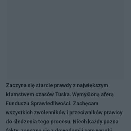
Zaczyna się starcie prawdy z największym
kłamstwem czasów Tuska. Wymyśloną aferą
Funduszu Sprawiedliwości. Zachęcam
wszystkich zwolenników i przeciwników prawicy
do śledzenia tego procesu. Niech każdy pozna
fakty, zapozna się z dowodami i sam wyrobi