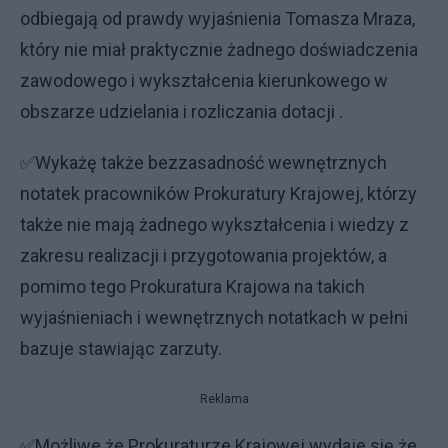
odbiegają od prawdy wyjaśnienia Tomasza Mraza,
który nie miał praktycznie żadnego doświadczenia
zawodowego i wykształcenia kierunkowego w
obszarze udzielania i rozliczania dotacji .
✅Wykażę także bezzasadność wewnętrznych
notatek pracowników Prokuratury Krajowej, którzy
także nie mają żadnego wykształcenia i wiedzy z
zakresu realizacji i przygotowania projektów, a
pomimo tego Prokuratura Krajowa na takich
wyjaśnieniach i wewnętrznych notatkach w pełni
bazuje stawiając zarzuty.
Reklama
✅Możliwe że Prokuraturze Krajowej wydaje się że