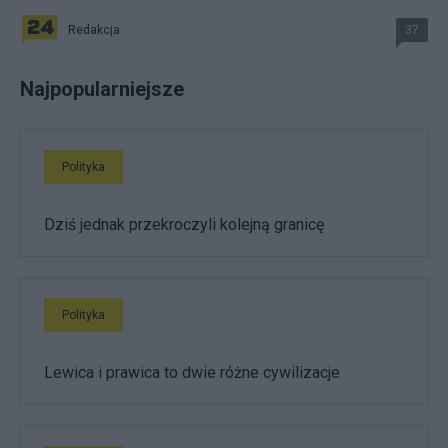
Redakcja
37
Najpopularniejsze
Polityka
Dziś jednak przekroczyli kolejną granicę
Polityka
Lewica i prawica to dwie różne cywilizacje