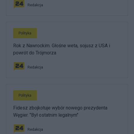
Redakcja
Polityka
Rok z Nawrockim. Głośne weta, sojusz z USA i
powrót do Trójmorza
Redakcja
Polityka
Fidesz zbojkotuje wybór nowego prezydenta
Węgier. "Był ostatnim legalnym"
Redakcja