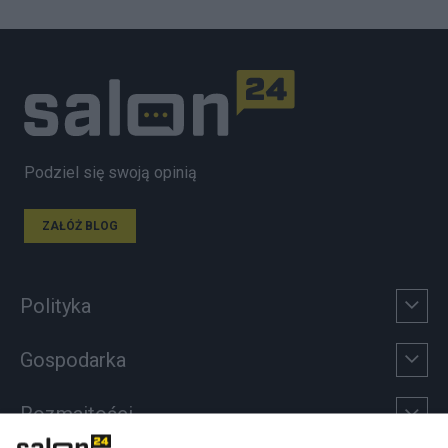
Podziel się swoją opinią
ZAŁÓŻ BLOG
Polityka
Gospodarka
Rozmaitości