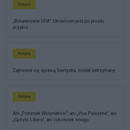
Polityka
„Bohaterowie UPA”. Ukraińcom jest po prostu
przykro…
Polityka
Zajmował się sprawą Giertycha, został zatrzymany
Polityka
Ani „Potomek Wołyniaków”, ani „Viva Palestina”, ani
„Spiryto Libero”, ani cokolwiek innego