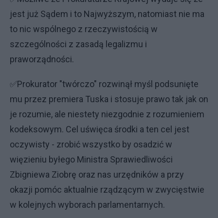
jest już Sądem i to Najwyższym, natomiast nie ma
to nic wspólnego z rzeczywistością w
szczególności z zasadą legalizmu i
praworządności.
✅Prokurator "twórczo" rozwinął myśl podsunięte
mu przez premiera Tuska i stosuje prawo tak jak on
je rozumie, ale niestety niezgodnie z rozumieniem
kodeksowym. Cel uświęca środki a ten cel jest
oczywisty - zrobić wszystko by osadzić w
więzieniu byłego Ministra Sprawiedliwości
Zbigniewa Ziobrę oraz nas urzędników a przy
okazji pomóc aktualnie rządzącym w zwycięstwie
w kolejnych wyborach parlamentarnych.