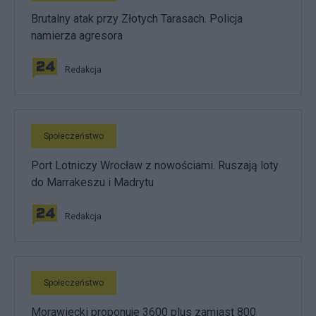
Brutalny atak przy Złotych Tarasach. Policja
namierza agresora
Redakcja
Społeczeństwo
Port Lotniczy Wrocław z nowościami. Ruszają loty
do Marrakeszu i Madrytu
Redakcja
Społeczeństwo
Morawiecki proponuje 3600 plus zamiast 800