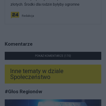
złotych. Środki dla rodzin byłyby ogromne
Redakcja
Komentarze
POKAŻ KOMENTARZE (170)
Inne tematy w dziale
Społeczeństwo
#
Głos Regionów