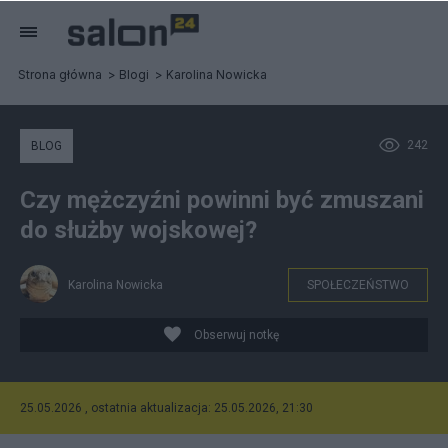
Strona główna
Blogi
Karolina Nowicka
242
BLOG
Czy mężczyźni powinni być zmuszani
do służby wojskowej?
Karolina Nowicka
SPOŁECZEŃSTWO
Obserwuj notkę
25.05.2026 , ostatnia aktualizacja: 25.05.2026, 21:30