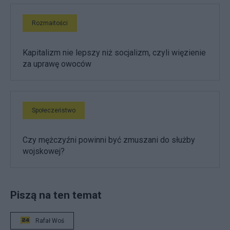
Rozmaitości
Kapitalizm nie lepszy niż socjalizm, czyli więzienie
za uprawę owoców
Społeczeństwo
Czy mężczyźni powinni być zmuszani do służby
wojskowej?
Piszą na ten temat
Rafał Woś