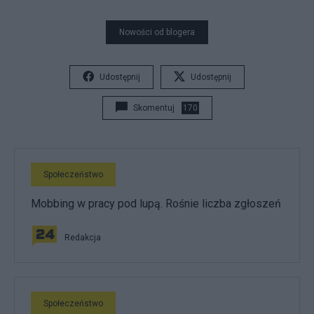
Nowości od blogera
Udostępnij
Udostępnij
Skomentuj
170
Społeczeństwo
Mobbing w pracy pod lupą. Rośnie liczba zgłoszeń
Redakcja
Społeczeństwo