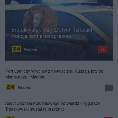
Brutalny atak przy Złotych Tarasach.
Policja namierza agresora
Redakcja
78
Port Lotniczy Wrocław z nowościami. Ruszają loty do
Marrakeszu i Madrytu
Redakcja
1
Audyt Szpitala Południowego potwierdził najgorsze.
Trzaskowski musiał to przyznać