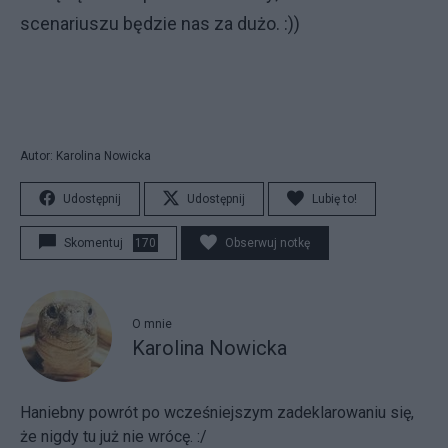
scenariuszu będzie nas za dużo. :))
Autor: Karolina Nowicka
Udostępnij
Udostępnij
Lubię to!
Skomentuj
170
Obserwuj notkę
O mnie
Karolina Nowicka
Haniebny powrót po wcześniejszym zadeklarowaniu się,
że nigdy tu już nie wrócę. :/