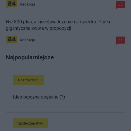
Redakcja
58
Nie 800 plus, a inne świadczenie na dziecko. Padła
gigantyczna kwota w propozycji
Redakcja
55
Najpopularniejsze
Rozmaitości
Ideologiczne opętanie (?)
Społeczeństwo