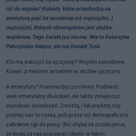
iść do wojska? Kobiety, które przechodzą na
emeryturę pięć lat wcześniej niż mężczyźni. I
mężczyźni, których obowiązkiem jest służba
wojskowa. Tego świata już nie ma. Wie to Katarzyna
Pełczyńska-Nałęcz, ale nie Donald Tusk.
Kto ma walczyć za ojczyznę? Wojsko zawodowe.
Koniec z mięsem armatnim w służbie ojczyzny.
A emerytury? Powinno być po równo. Podnieść
wiek emerytalny dla kobiet, ale także zwiększyć
wysokość świadczeń. Zresztą, i tak prędzej czy
później nas to czeka, jeśli przez niż demograficzny
zabraknie rąk do pracy. (No chyba że oczekujecie,
że będą za nas pracować roboty; w takim