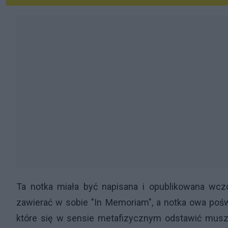
Ta notka miała być napisana i opublikowana wczo
zawierać w sobie "In Memoriam", a notka owa pośw
które się w sensie metafizycznym odstawić muszą