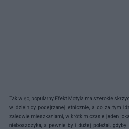
Tak więc, popularny Efekt Motyla ma szerokie skrzyd
w dzielnicy podejrzanej etnicznie, a co za tym 
zaledwie mieszkaniami, w krótkim czasie jeden lok
nieboszczyka, a pewnie by i dużej poleżał, gdyby