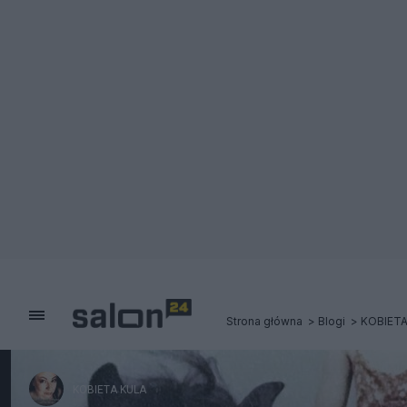
Strona główna
Blogi
KOBIETA
KOBIETA KULA