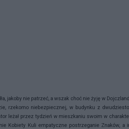
ła, jakoby nie patrzeć, a wszak choć nie żyję w Dojczlan
idzie, rzekomo niebezpiecznej, w budynku z dwudziest
ator leżał przez tydzień w mieszkaniu swoim w charakt
 nie Kobiety Kuli empatyczne postrzeganie Znaków, a 