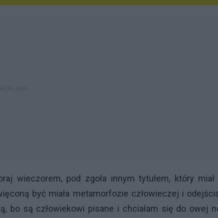
raj wieczorem, pod zgoła innym tytułem, który miał 
ięconą być miała metamorfozie człowieczej i odejści
, bo są człowiekowi pisane i chciałam się do owej no