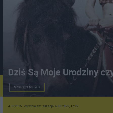
Dziś Są Moje Urodziny cz
SPOŁECZEŃSTWO
4.06.2025 , ostatnia aktualizacja: 6.06.2025, 17:27