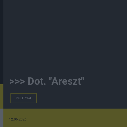
>>> Dot. "Areszt"
POLITYKA
12.06.2026