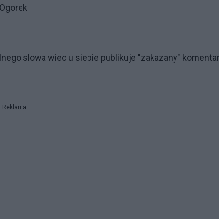
 Ogorek
ego slowa wiec u siebie publikuje "zakazany" komenta
Reklama