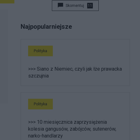
Skomentuj
11
Najpopularniejsze
Polityka
>>> Siano z Niemiec, czyli jak łże prawacka
szczujnia
Polityka
>>> 10 miesięcznica zaprzysiężenia
kolesia gangusów, zabójców, sutenerów,
narko-handlarzy