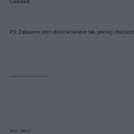
Ciekawe ...
PS: Zabawne jest obserwowanie tak jawnej i bezwst
----------------------
Autor: Milton