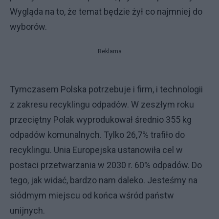
Wygląda na to, że temat będzie żył co najmniej do
wyborów.
Reklama
Tymczasem Polska potrzebuje i firm, i technologii
z zakresu recyklingu odpadów. W zeszłym roku
przeciętny Polak wyprodukował średnio 355 kg
odpadów komunalnych. Tylko 26,7% trafiło do
recyklingu. Unia Europejska ustanowiła cel w
postaci przetwarzania w 2030 r. 60% odpadów. Do
tego, jak widać, bardzo nam daleko. Jesteśmy na
siódmym miejscu od końca wśród państw
unijnych.