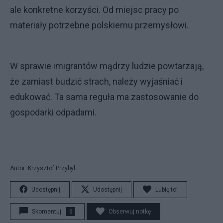
ale konkretne korzyści. Od miejsc pracy po
materiały potrzebne polskiemu przemysłowi.
W sprawie imigrantów mądrzy ludzie powtarzają,
że zamiast budzić strach, należy wyjaśniać i
edukować. Ta sama reguła ma zastosowanie do
gospodarki odpadami.
Autor: Krzysztof Przybyl
Udostępnij
Udostępnij
Lubię to!
Skomentuj
6
Obserwuj notkę