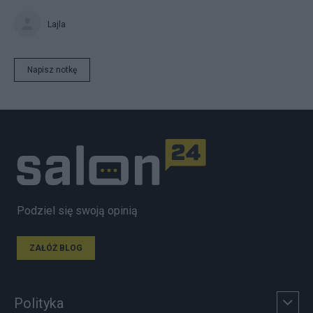
Lajla
Napisz notkę
Podziel się swoją opinią
ZAŁÓŻ BLOG
Polityka