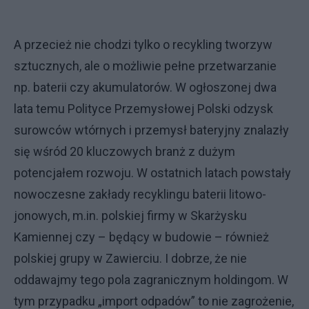
A przecież nie chodzi tylko o recykling tworzyw
sztucznych, ale o możliwie pełne przetwarzanie
np. baterii czy akumulatorów. W ogłoszonej dwa
lata temu Polityce Przemysłowej Polski odzysk
surowców wtórnych i przemysł bateryjny znalazły
się wśród 20 kluczowych branż z dużym
potencjałem rozwoju. W ostatnich latach powstały
nowoczesne zakłady recyklingu baterii litowo-
jonowych, m.in. polskiej firmy w Skarżysku
Kamiennej czy – będący w budowie – również
polskiej grupy w Zawierciu. I dobrze, że nie
oddawajmy tego pola zagranicznym holdingom. W
tym przypadku „import odpadów” to nie zagrożenie,