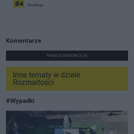
Redakcja
Komentarze
POKAŻ KOMENTARZE (6)
Inne tematy w dziale
Rozmaitości
#
Wypadki