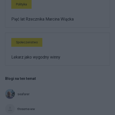
Polityka
Pięć lat Rzecznika Marcina Wiącka
Społeczeństwo
Lekarz jako wygodny winny
Blogi na ten temat
seafarer
threeme-ww