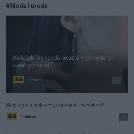
#
Moda i uroda
Kolczyki na każdą okazję – jak wybrać
idealny model?
Redakcja
2
Białe złoto a srebro – jak odróżnić i co wybrać?
Redakcja
2