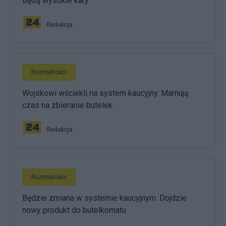
Będą wysokie kary
Redakcja
Rozmaitości
Wojskowi wściekli na system kaucyjny. Marnują
czas na zbieranie butelek
Redakcja
Rozmaitości
Będzie zmiana w systemie kaucyjnym. Dojdzie
nowy produkt do butelkomatu