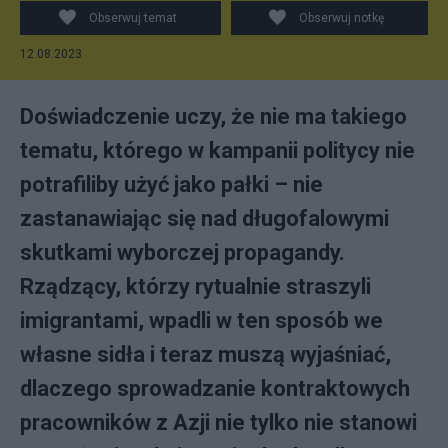
Obserwuj temat
Obserwuj notkę
12.08.2023
Doświadczenie uczy, że nie ma takiego
tematu, którego w kampanii politycy nie
potrafiliby użyć jako pałki – nie
zastanawiając się nad długofalowymi
skutkami wyborczej propagandy.
Rządzący, którzy rytualnie straszyli
imigrantami, wpadli w ten sposób we
własne sidła i teraz muszą wyjaśniać,
dlaczego sprowadzanie kontraktowych
pracowników z Azji nie tylko nie stanowi