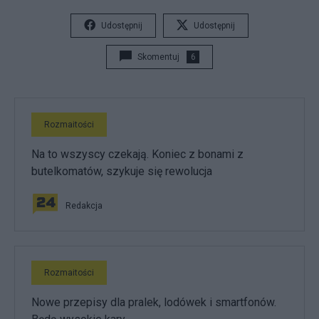
Udostępnij
Udostępnij
Skomentuj
6
Rozmaitości
Na to wszyscy czekają. Koniec z bonami z
butelkomatów, szykuje się rewolucja
Redakcja
Rozmaitości
Nowe przepisy dla pralek, lodówek i smartfonów.