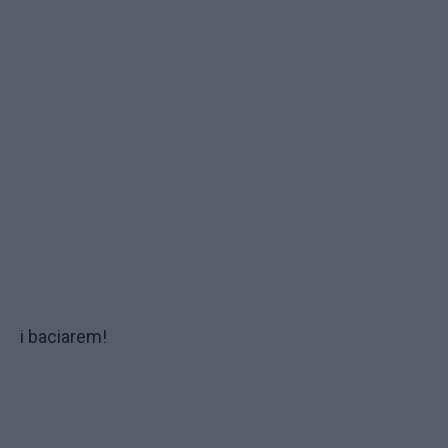
i baciarem!