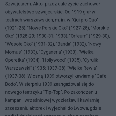
Szwajcarem. Aktor przez całe życie zachował
obywatelstwo szwajcarskie. Od 1919 grał w
teatrach warszawskich, m. in. w "Qui pro Quo"
(1921-25), "Nowe Perskie Oko" (1927-28), "Morskie
Oko" (1928-29; 1930-31; 1933), "Orfeum" (1929-30),
"Wesołe Oko" (1931-32), "Banda" (1932), "Nowy
Momus" (1933), "Cyganeria" (1933), "Wielka
Operetka" (1934), "Hollywood" (1935), "Cyrulik
Warszawski" (1935; 1937-38), "Wielka Rewia"
(1937-38). Wiosną 1939 otworzył kawiarnię "Cafe
Bodo". W sierpniu 1939 zaangażował się do
nowego teatrzyku "Tip-Top". Po zakończeniu
kampanii wrześniowej wydzierżawił kawiarnię
zrzeszeniu aktorek i wyjechał do Lwowa, gdzie