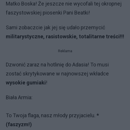
Matko Boska! Że jeszcze nie wycofali tej okropnej
faszystowskiej piosenki Pani Beatki!
Sami zobaczcie jak jej się udało przemycić
militarystyczne, rasistowskie, totalitarne treści!!!
Reklama
Dzwonić zaraz na hotlinię do Adasia! To musi
zostać skrytykowane w najnowszej wkładce
wysokie gumiaki
!
Biała Armia:
To Twoja flaga, nasz młody przyjacielu.
*
(faszyzm!)