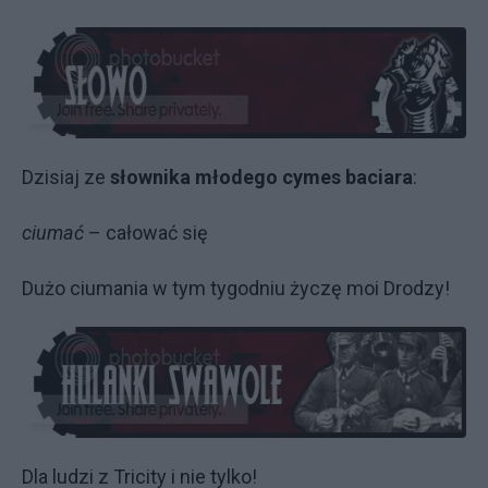
Dzisiaj ze
słownika młodego cymes baciara
:
ciumać
– całować się
Dużo ciumania w tym tygodniu życzę moi Drodzy!
Dla ludzi z Tricity i nie tylko!