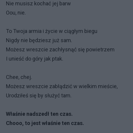
Nie musisz kochać jej barw
Oou, nie.
To Twoja armia i życie w ciągłym biegu
Nigdy nie będziesz już sam.
Możesz wreszcie zachłysnąć się powietrzem
I unieść do góry jak ptak.
Chee, chej.
Możesz wreszcie zabłądzić w wielkim mieście,
Urodziłeś się by służyć tam.
Właśnie nadszedł ten czas.
Chooo, to jest właśnie ten czas.