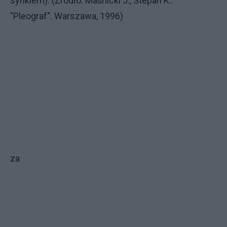
synkiem). (Źródło: Maśnicki J., Stepan K.:
"Pleograf". Warszawa, 1996)
za