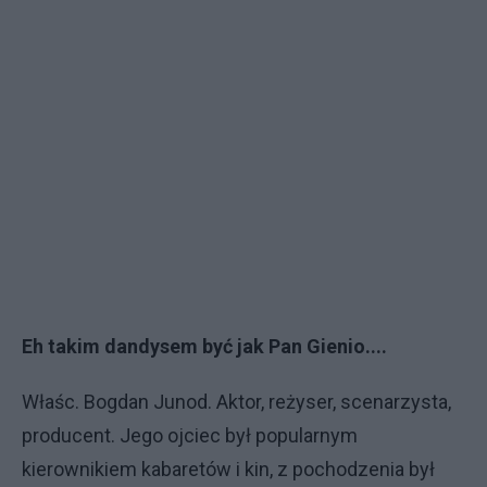
Eh takim dandysem być jak Pan Gienio....
Właśc. Bogdan Junod. Aktor, reżyser, scenarzysta,
producent. Jego ojciec był popularnym
kierownikiem kabaretów i kin, z pochodzenia był