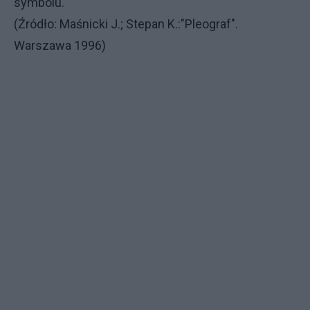
symbolu.
(Źródło: Maśnicki J.; Stepan K.:"Pleograf".
Warszawa 1996)