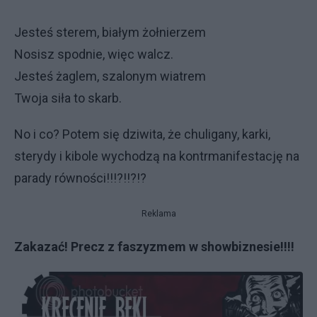
Jesteś sterem, białym żołnierzem
Nosisz spodnie, więc walcz.
Jesteś żaglem, szalonym wiatrem
Twoja siła to skarb.
No i co? Potem się dziwita, że chuligany, karki,
sterydy i kibole wychodzą na kontrmanifestację na
parady równości!!!?!!?!?
Reklama
Zakazać! Precz z faszyzmem w showbiznesie!!!!