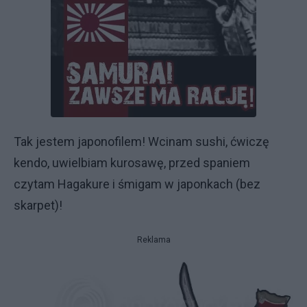
Tak jestem japonofilem! Wcinam sushi, ćwiczę
kendo, uwielbiam kurosawę, przed spaniem
czytam Hagakure i śmigam w japonkach (bez
skarpet)!
Reklama