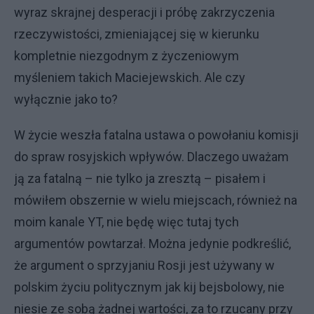
wyraz skrajnej desperacji i próbę zakrzyczenia
rzeczywistości, zmieniającej się w kierunku
kompletnie niezgodnym z życzeniowym
myśleniem takich Maciejewskich. Ale czy
wyłącznie jako to?
W życie weszła fatalna ustawa o powołaniu komisji
do spraw rosyjskich wpływów. Dlaczego uważam
ją za fatalną – nie tylko ja zresztą – pisałem i
mówiłem obszernie w wielu miejscach, również na
moim kanale YT, nie będę więc tutaj tych
argumentów powtarzał. Można jedynie podkreślić,
że argument o sprzyjaniu Rosji jest używany w
polskim życiu politycznym jak kij bejsbolowy, nie
niesie ze sobą żadnej wartości, za to rzucany przy