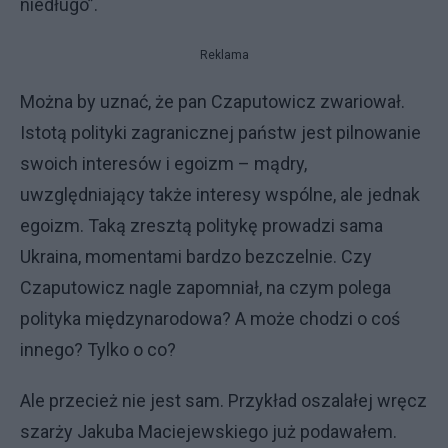
niedługo”.
Reklama
Można by uznać, że pan Czaputowicz zwariował.
Istotą polityki zagranicznej państw jest pilnowanie
swoich interesów i egoizm – mądry,
uwzględniający także interesy wspólne, ale jednak
egoizm. Taką zresztą politykę prowadzi sama
Ukraina, momentami bardzo bezczelnie. Czy
Czaputowicz nagle zapomniał, na czym polega
polityka międzynarodowa? A może chodzi o coś
innego? Tylko o co?
Ale przecież nie jest sam. Przykład oszalałej wręcz
szarży Jakuba Maciejewskiego już podawałem.