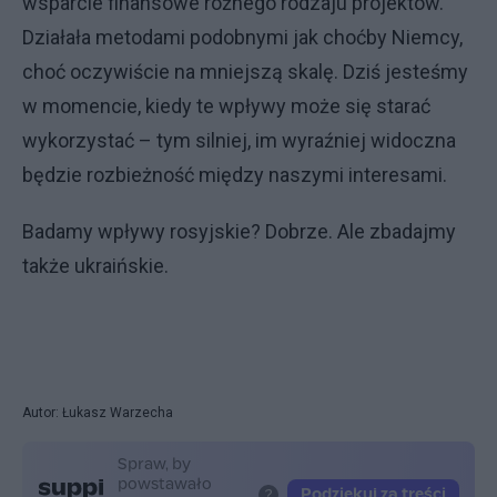
wsparcie finansowe różnego rodzaju projektów.
Działała metodami podobnymi jak choćby Niemcy,
choć oczywiście na mniejszą skalę. Dziś jesteśmy
w momencie, kiedy te wpływy może się starać
wykorzystać – tym silniej, im wyraźniej widoczna
będzie rozbieżność między naszymi interesami.
Badamy wpływy rosyjskie? Dobrze. Ale zbadajmy
także ukraińskie.
Autor: Łukasz Warzecha