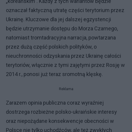
„koreańskim”. Każdy z tych wariantów będzie
oznaczał faktyczną utratę części terytorium przez
Ukrainę. Kluczowe dla jej dalszej egzystencji
będzie utrzymanie dostępu do Morza Czarnego,
natomiast tromtadracyjna narracja, powtarzana
przez dużą część polskich polityków, o
nieuchronności odzyskania przez Ukrainę całości
terytoriów, włącznie z tymi zajętymi przez Rosję w
2014 r., ponosi już teraz sromotną klęskę.
Reklama
Zarazem opinia publiczna coraz wyraźniej
dostrzega rozbieżne polsko-ukraińskie interesy
oraz niepożądane konsekwencje obecności w
Polsce nie tylko uchodźców, ale też zwykłych