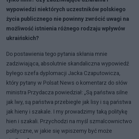
wypowiedzi niektórych uczestników polskiego
życia publicznego nie powinny zwrócić uwagi na
możliwość istnienia różnego rodzaju wpływów
ukraińskich?
Do postawienia tego pytania skłania mnie
zadziwiająca, absolutnie skandaliczna wypowiedź
byłego szefa dyplomacji Jacka Czaputowicza,
który pytany w Polsat News o komentarz do słów
ministra Przydacza powiedział: „Są państwa silne
jak lwy, są państwa przebiegłe jak lisy i są państwa
jak hieny i szakale. I my prowadzimy taką politykę
hien i szakali. Przychodzi na myśl szmalcownictwo
polityczne, w jakie się wpiszemy być może