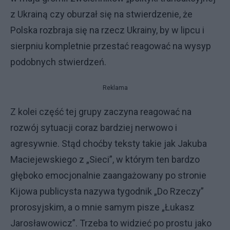
z Ukrainą czy oburzał się na stwierdzenie, że
Polska rozbraja się na rzecz Ukrainy, by w lipcu i
sierpniu kompletnie przestać reagować na wysyp
podobnych stwierdzeń.
Reklama
Z kolei część tej grupy zaczyna reagować na
rozwój sytuacji coraz bardziej nerwowo i
agresywnie. Stąd choćby teksty takie jak Jakuba
Maciejewskiego z „Sieci”, w którym ten bardzo
głęboko emocjonalnie zaangażowany po stronie
Kijowa publicysta nazywa tygodnik „Do Rzeczy”
prorosyjskim, a o mnie samym pisze „Łukasz
Jarosławowicz”. Trzeba to widzieć po prostu jako