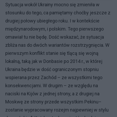
Sytuacja wokół Ukrainy mocno się zmieniła w
stosunku do tego, ca pamiętamy choćby jeszcze z
drugiej połowy ubiegłego roku. I w kontekście
międzynarodowym, i polskim. Tego pierwszego
omawiał tu nie będę. Dość wskazać, że sytuacja
zbliża nas do dwóch wariantów rozstrzygnięcia. W
pierwszym konflikt stanie się tlącą się wojną
lokalną, taką jak w Donbasie po 2014 r., w której
Ukraina będzie w dość ograniczonym stopniu
wspierana przez Zachód – ze wszystkimi tego
konsekwencjami. W drugim – ze względu na
naciski na Kijów z jednej strony, a z drugiej na
Moskwę ze strony przede wszystkim Pekinu–
zostanie wypracowany rozejm najpewniej w stylu