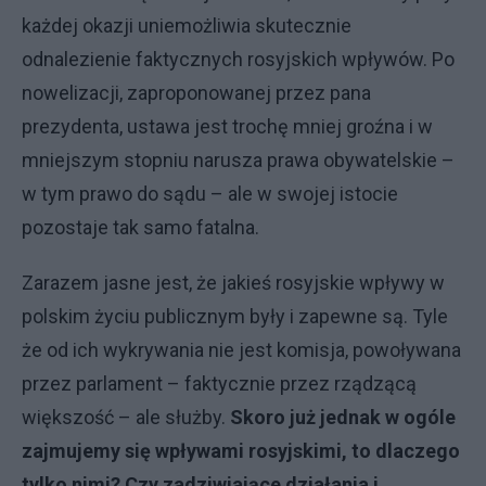
każdej okazji uniemożliwia skutecznie
odnalezienie faktycznych rosyjskich wpływów. Po
nowelizacji, zaproponowanej przez pana
prezydenta, ustawa jest trochę mniej groźna i w
mniejszym stopniu narusza prawa obywatelskie –
w tym prawo do sądu – ale w swojej istocie
pozostaje tak samo fatalna.
Zarazem jasne jest, że jakieś rosyjskie wpływy w
polskim życiu publicznym były i zapewne są. Tyle
że od ich wykrywania nie jest komisja, powoływana
przez parlament – faktycznie przez rządzącą
większość – ale służby.
Skoro już jednak w ogóle
zajmujemy się wpływami rosyjskimi, to dlaczego
tylko nimi? Czy zadziwiające działania i