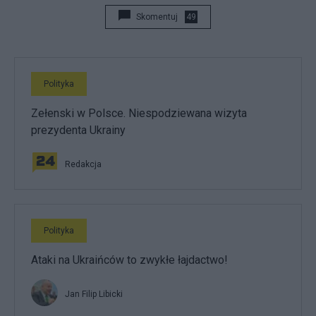
Skomentuj
49
Polityka
Zełenski w Polsce. Niespodziewana wizyta
prezydenta Ukrainy
Redakcja
Polityka
Ataki na Ukraińców to zwykłe łajdactwo!
Jan Filip Libicki