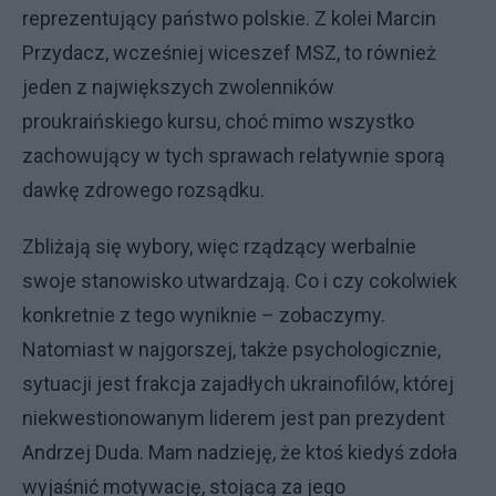
reprezentujący państwo polskie. Z kolei Marcin
Przydacz, wcześniej wiceszef MSZ, to również
jeden z największych zwolenników
proukraińskiego kursu, choć mimo wszystko
zachowujący w tych sprawach relatywnie sporą
dawkę zdrowego rozsądku.
Zbliżają się wybory, więc rządzący werbalnie
swoje stanowisko utwardzają. Co i czy cokolwiek
konkretnie z tego wyniknie – zobaczymy.
Natomiast w najgorszej, także psychologicznie,
sytuacji jest frakcja zajadłych ukrainofilów, której
niekwestionowanym liderem jest pan prezydent
Andrzej Duda. Mam nadzieję, że ktoś kiedyś zdoła
wyjaśnić motywację, stojącą za jego