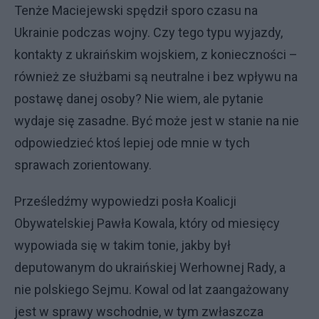
Tenże Maciejewski spędził sporo czasu na
Ukrainie podczas wojny. Czy tego typu wyjazdy,
kontakty z ukraińskim wojskiem, z konieczności –
również ze służbami są neutralne i bez wpływu na
postawę danej osoby? Nie wiem, ale pytanie
wydaje się zasadne. Być może jest w stanie na nie
odpowiedzieć ktoś lepiej ode mnie w tych
sprawach zorientowany.
Prześledźmy wypowiedzi posła Koalicji
Obywatelskiej Pawła Kowala, który od miesięcy
wypowiada się w takim tonie, jakby był
deputowanym do ukraińskiej Werhownej Rady, a
nie polskiego Sejmu. Kowal od lat zaangażowany
jest w sprawy wschodnie, w tym zwłaszcza