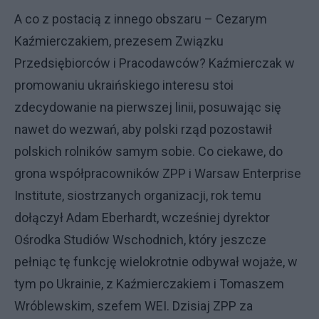
A co z postacią z innego obszaru – Cezarym
Kaźmierczakiem, prezesem Związku
Przedsiębiorców i Pracodawców? Kaźmierczak w
promowaniu ukraińskiego interesu stoi
zdecydowanie na pierwszej linii, posuwając się
nawet do wezwań, aby polski rząd pozostawił
polskich rolników samym sobie. Co ciekawe, do
grona współpracowników ZPP i Warsaw Enterprise
Institute, siostrzanych organizacji, rok temu
dołączył Adam Eberhardt, wcześniej dyrektor
Ośrodka Studiów Wschodnich, który jeszcze
pełniąc tę funkcję wielokrotnie odbywał wojaże, w
tym po Ukrainie, z Kaźmierczakiem i Tomaszem
Wróblewskim, szefem WEI. Dzisiaj ZPP za