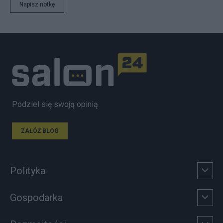
Napisz notkę
Podziel się swoją opinią
ZAŁÓŻ BLOG
Polityka
Gospodarka