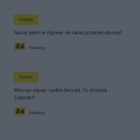
Polityka
Nocny alarm w Kijowie. Ile rakiet przebiło obronę?
Redakcja
Polityka
Miesiąc napięć i jedna decyzja. Co zmienia
Zełenski?
Redakcja