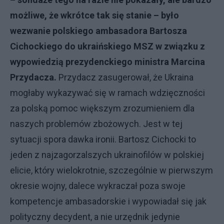
możliwe, że wkrótce tak się stanie – było
wezwanie polskiego ambasadora Bartosza
Cichockiego do ukraińskiego MSZ w związku z
wypowiedzią prezydenckiego ministra Marcina
Przydacza.
Przydacz zasugerował, że Ukraina
mogłaby wykazywać się w ramach wdzięczności
za polską pomoc większym zrozumieniem dla
naszych problemów zbożowych. Jest w tej
sytuacji spora dawka ironii. Bartosz Cichocki to
jeden z najzagorzalszych ukrainofilów w polskiej
elicie, który wielokrotnie, szczególnie w pierwszym
okresie wojny, dalece wykraczał poza swoje
kompetencje ambasadorskie i wypowiadał się jak
polityczny decydent, a nie urzędnik jedynie