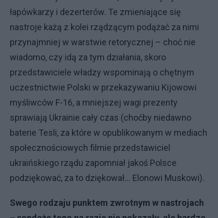
łapówkarzy i dezerterów. Te zmieniające się
nastroje każą z kolei rządzącym podążać za nimi
przynajmniej w warstwie retorycznej – choć nie
wiadomo, czy idą za tym działania, skoro
przedstawiciele władzy wspominają o chętnym
uczestnictwie Polski w przekazywaniu Kijowowi
myśliwców F-16, a mniejszej wagi prezenty
sprawiają Ukrainie cały czas (choćby niedawno
baterie Tesli, za które w opublikowanym w mediach
społecznościowych filmie przedstawiciel
ukraińskiego rządu zapomniał jakoś Polsce
podziękować, za to dziękował… Elonowi Muskowi).
Swego rodzaju punktem zwrotnym w nastrojach
– sondaże tego na razie nie pokazały, ale bardzo