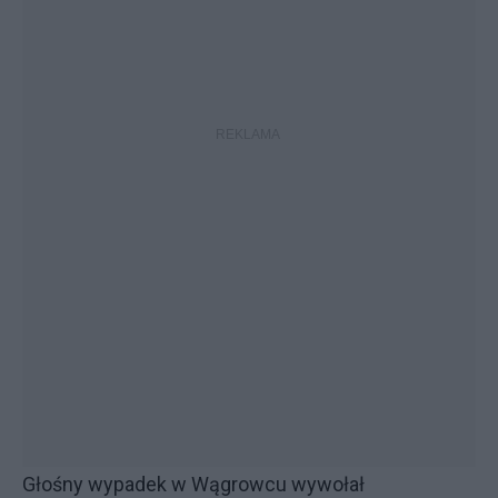
Głośny wypadek w Wągrowcu wywołał