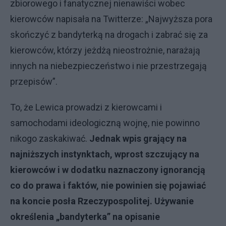
zbiorowego i fanatycznej nienawiści wobec
kierowców napisała na Twitterze: „Najwyższa pora
skończyć z bandyterką na drogach i zabrać się za
kierowców, którzy jeżdżą nieostrożnie, narażają
innych na niebezpieczeństwo i nie przestrzegają
przepisów”.
To, że Lewica prowadzi z kierowcami i
samochodami ideologiczną wojnę, nie powinno
nikogo zaskakiwać.
Jednak wpis grający na
najniższych instynktach, wprost szczujący na
kierowców i w dodatku naznaczony ignorancją
co do prawa i faktów, nie powinien się pojawiać
na koncie posła Rzeczypospolitej. Używanie
określenia „bandyterka” na opisanie