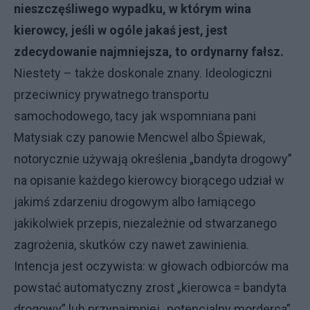
nieszczęśliwego wypadku, w którym wina
kierowcy, jeśli w ogóle jakaś jest, jest
zdecydowanie najmniejsza, to ordynarny fałsz.
Niestety – także doskonale znany. Ideologiczni
przeciwnicy prywatnego transportu
samochodowego, tacy jak wspomniana pani
Matysiak czy panowie Mencwel albo Śpiewak,
notorycznie używają określenia „bandyta drogowy”
na opisanie każdego kierowcy biorącego udział w
jakimś zdarzeniu drogowym albo łamiącego
jakikolwiek przepis, niezależnie od stwarzanego
zagrożenia, skutków czy nawet zawinienia.
Intencja jest oczywista: w głowach odbiorców ma
powstać automatyczny zrost „kierowca = bandyta
drogowy” lub przynajmniej „potencjalny morderca”.