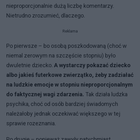
nieproporcjonalnie dużą liczbę komentarzy.
Nietrudno zrozumieć, dlaczego.
Reklama
Po pierwsze – bo osobą poszkodowaną (choć w
niemal zerowym na szczęście stopniu) było
dwuletnie dziecko.
A wystarczy pokazać dziecko
albo jakieś futerkowe zwierzątko, żeby zadziałać
na ludzkie emocje w stopniu nieproporcjonalnym
do faktycznej wagi zdarzenia.
Tak działa ludzka
psychika, choć od osób bardziej świadomych
należałoby jednak oczekiwać większego w tej
sprawie rozeznania.
Po drugie – ponieważ zawyły natychmiast,