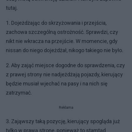
tutaj.
1. Dojeżdżając do skrzyżowania i przejścia,
zachowa szczególną ostrożność. Sprawdzi, czy
nikt nie wkracza na przejście. W momencie, gdy
nissan do niego dojeżdżał, nikogo takiego nie było.
2. Aby zająć miejsce dogodne do sprawdzenia, czy
z prawej strony nie nadjeżdżają pojazdy, kierujący
będzie musiał wjechać na pasy i na nich się
zatrzymać.
Reklama
3. Zająwszy taką pozycję, kierujący spogląda już
tylko w prawą stronę, ponieważ to stamtąd