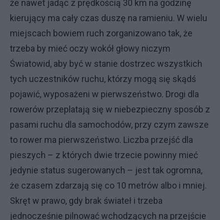
że nawet jadąc z prędkością 30 km na godzinę
kierujący ma cały czas duszę na ramieniu. W wielu
miejscach bowiem ruch zorganizowano tak, że
trzeba by mieć oczy wokół głowy niczym
Światowid, aby być w stanie dostrzec wszystkich
tych uczestników ruchu, którzy mogą się skądś
pojawić, wyposażeni w pierwszeństwo. Drogi dla
rowerów przeplatają się w niebezpieczny sposób z
pasami ruchu dla samochodów, przy czym zawsze
to rower ma pierwszeństwo. Liczba przejść dla
pieszych – z których dwie trzecie powinny mieć
jedynie status sugerowanych – jest tak ogromna,
że czasem zdarzają się co 10 metrów albo i mniej.
Skręt w prawo, gdy brak świateł i trzeba
jednocześnie pilnować wchodzących na przejście