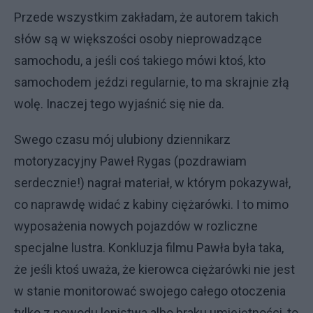
Przede wszystkim zakładam, że autorem takich
słów są w większości osoby nieprowadzące
samochodu, a jeśli coś takiego mówi ktoś, kto
samochodem jeździ regularnie, to ma skrajnie złą
wolę. Inaczej tego wyjaśnić się nie da.
Swego czasu mój ulubiony dziennikarz
motoryzacyjny Paweł Rygas (pozdrawiam
serdecznie!) nagrał materiał, w którym pokazywał,
co naprawdę widać z kabiny ciężarówki. I to mimo
wyposażenia nowych pojazdów w rozliczne
specjalne lustra. Konkluzja filmu Pawła była taka,
że jeśli ktoś uważa, że kierowca ciężarówki nie jest
w stanie monitorować swojego całego otoczenia
tylko z powodu lenistwa albo braku umiejętności, to