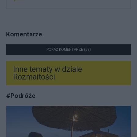
Komentarze
POKAŻ KOMENTARZE (58)
Inne tematy w dziale
Rozmaitości
#
Podróże