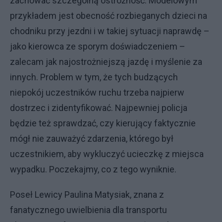
zachować szczególną ostrożność. Modelowym
przykładem jest obecność rozbieganych dzieci na
chodniku przy jezdni i w takiej sytuacji naprawdę –
jako kierowca ze sporym doświadczeniem –
zalecam jak najostrożniejszą jazdę i myślenie za
innych. Problem w tym, że tych budzących
niepokój uczestników ruchu trzeba najpierw
dostrzec i zidentyfikować. Najpewniej policja
będzie też sprawdzać, czy kierujący faktycznie
mógł nie zauważyć zdarzenia, którego był
uczestnikiem, aby wykluczyć ucieczkę z miejsca
wypadku. Poczekajmy, co z tego wyniknie.
Poseł Lewicy Paulina Matysiak, znana z
fanatycznego uwielbienia dla transportu