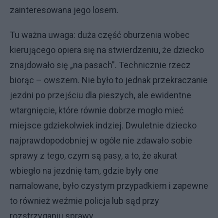
zainteresowana jego losem.
Tu ważna uwaga: duża część oburzenia wobec
kierującego opiera się na stwierdzeniu, że dziecko
znajdowało się „na pasach”. Technicznie rzecz
biorąc – owszem. Nie było to jednak przekraczanie
jezdni po przejściu dla pieszych, ale ewidentne
wtargnięcie, które równie dobrze mogło mieć
miejsce gdziekolwiek indziej. Dwuletnie dziecko
najprawdopodobniej w ogóle nie zdawało sobie
sprawy z tego, czym są pasy, a to, że akurat
wbiegło na jezdnię tam, gdzie były one
namalowane, było czystym przypadkiem i zapewne
to również weźmie policja lub sąd przy
rozstrzyganiu sprawy.