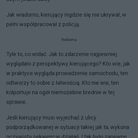
Jak wiadomo, kierujący nigdzie się nie ukrywał, w
pełni współpracował z policją.
Reklama
Tyle to, co widać. Jak to zdarzenie najpewniej
wyglądało z perspektywy kierującego? Kto wie, jak
w praktyce wygląda prowadzenie samochodu, ten
odtworzy to sobie z łatwością. Kto nie wie, ten
kolportuje na ogół niemożebne brednie w tej
sprawie.
Jeśli kierujący musi wyjechać z ulicy
podporządkowanej w sytuacji takiej jak ta, wykona
oczywistą sekwencję działań. I tak było zapewne