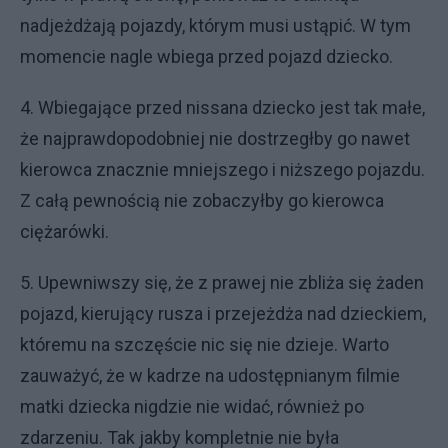
nadjeżdżają pojazdy, którym musi ustąpić. W tym
momencie nagle wbiega przed pojazd dziecko.
4. Wbiegające przed nissana dziecko jest tak małe,
że najprawdopodobniej nie dostrzegłby go nawet
kierowca znacznie mniejszego i niższego pojazdu.
Z całą pewnością nie zobaczyłby go kierowca
ciężarówki.
5. Upewniwszy się, że z prawej nie zbliża się żaden
pojazd, kierujący rusza i przejeżdża nad dzieckiem,
któremu na szczęście nic się nie dzieje. Warto
zauważyć, że w kadrze na udostępnianym filmie
matki dziecka nigdzie nie widać, również po
zdarzeniu. Tak jakby kompletnie nie była