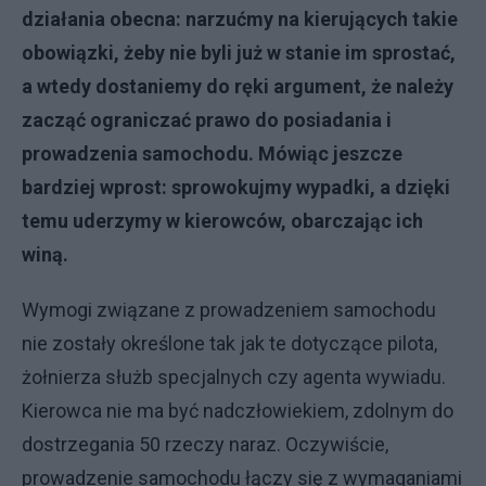
działania obecna: narzućmy na kierujących takie
obowiązki, żeby nie byli już w stanie im sprostać,
a wtedy dostaniemy do ręki argument, że należy
zacząć ograniczać prawo do posiadania i
prowadzenia samochodu. Mówiąc jeszcze
bardziej wprost: sprowokujmy wypadki, a dzięki
temu uderzymy w kierowców, obarczając ich
winą.
Wymogi związane z prowadzeniem samochodu
nie zostały określone tak jak te dotyczące pilota,
żołnierza służb specjalnych czy agenta wywiadu.
Kierowca nie ma być nadczłowiekiem, zdolnym do
dostrzegania 50 rzeczy naraz. Oczywiście,
prowadzenie samochodu łączy się z wymaganiami