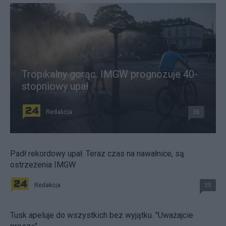
Tropikalny gorąc. IMGW prognozuje 40-
stopniowy upał
Redakcja
36
Padł rekordowy upał. Teraz czas na nawałnice, są
ostrzeżenia IMGW
Redakcja
35
Tusk apeluje do wszystkich bez wyjątku. "Uważajcie