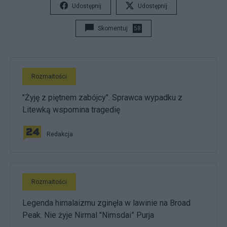
Udostępnij
Udostępnij
Skomentuj
58
Rozmaitości
"Żyję z piętnem zabójcy". Sprawca wypadku z
Litewką wspomina tragedię
Redakcja
Rozmaitości
Legenda himalaizmu zginęła w lawinie na Broad
Peak. Nie żyje Nirmal "Nimsdai” Purja