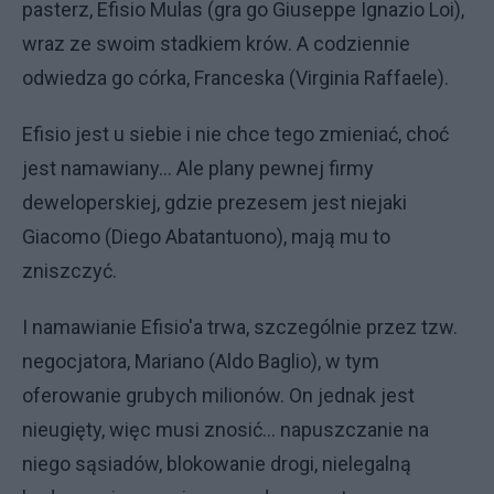
pasterz, Efisio Mulas (gra go Giuseppe Ignazio Loi),
wraz ze swoim stadkiem krów. A codziennie
odwiedza go córka, Franceska (Virginia Raffaele).
Efisio jest u siebie i nie chce tego zmieniać, choć
jest namawiany... Ale plany pewnej firmy
deweloperskiej, gdzie prezesem jest niejaki
Giacomo (Diego Abatantuono), mają mu to
zniszczyć.
I namawianie Efisio'a trwa, szczególnie przez tzw.
negocjatora, Mariano (Aldo Baglio), w tym
oferowanie grubych milionów. On jednak jest
nieugięty, więc musi znosić... napuszczanie na
niego sąsiadów, blokowanie drogi, nielegalną