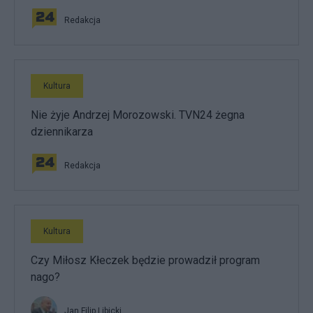
Redakcja
Kultura
Nie żyje Andrzej Morozowski. TVN24 żegna
dziennikarza
Redakcja
Kultura
Czy Miłosz Kłeczek będzie prowadził program
nago?
Jan Filip Libicki