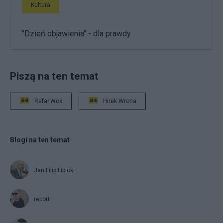
Kultura
"Dzień objawienia" - dla prawdy
Piszą na ten temat
Rafał Woś
Hirek Wrona
Blogi na ten temat
Jan Filip Libicki
report