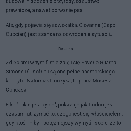
budowę, niszczenie przyrody, oszustwo
prawnicze, a nawet porwanie psa.
Ale, gdy pojawia się adwokatka, Giovanna (Geppi
Cucciari) jest szansa na odwrócenie sytuacji...
Reklama
Zdjęciami w tym filmie zajęli się Saverio Guarna i
Simone D'Onofrio i są one pełne nadmorskiego
kolorytu. Natomiast muzyka, to praca Mosesa
Concasa.
Film "Takie jest życie", pokazuje jak trudno jest
czasami utrzymać to, czego jest się właścicielem,
gdy ktoś - niby - potężniejszy wymyśli sobie, że to