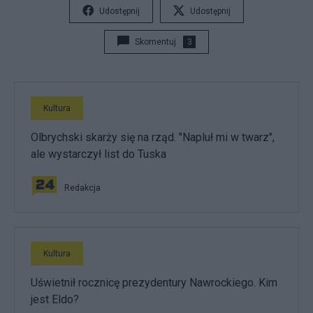
Udostępnij
Udostępnij
Skomentuj
3
Kultura
Olbrychski skarży się na rząd. "Napluł mi w twarz",
ale wystarczył list do Tuska
Redakcja
Kultura
Uświetnił rocznicę prezydentury Nawrockiego. Kim
jest Eldo?