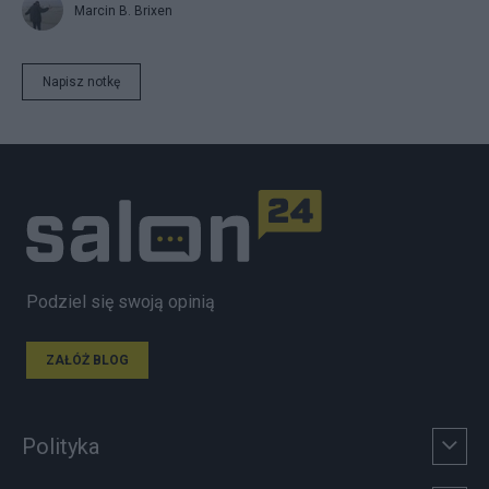
Marcin B. Brixen
Napisz notkę
Podziel się swoją opinią
ZAŁÓŻ BLOG
Polityka