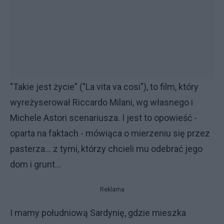
"Takie jest życie" ("La vita va cosi"), to film, który
wyreżyserował Riccardo Milani, wg własnego i
Michele Astori scenariusza. I jest to opowieść -
oparta na faktach - mówiąca o mierzeniu się przez
pasterza... z tymi, którzy chcieli mu odebrać jego
dom i grunt...
Reklama
I mamy południową Sardynię, gdzie mieszka