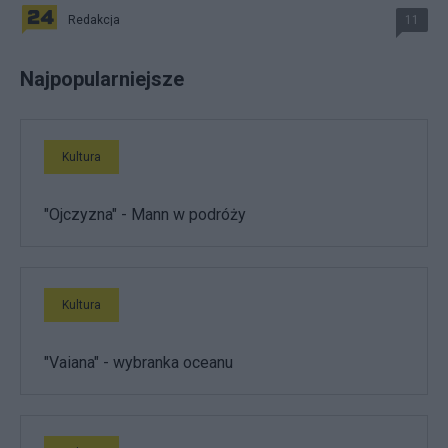
Redakcja
11
Najpopularniejsze
Kultura
"Ojczyzna" - Mann w podróży
Kultura
"Vaiana" - wybranka oceanu