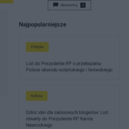
Skomentuj
2
Najpopularniejsze
Polityka
List do Prezydenta RP o przekazaniu
Polsce obwodu wołyńskiego i lwowskiego
Kultura
Szkic idei dla salonowych blogerów: List
otwarty do Prezydenta RP Karola
Nawrockiego