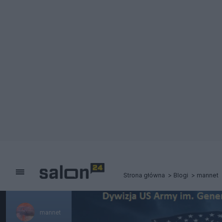
Strona główna
Blogi
mannet
mannet