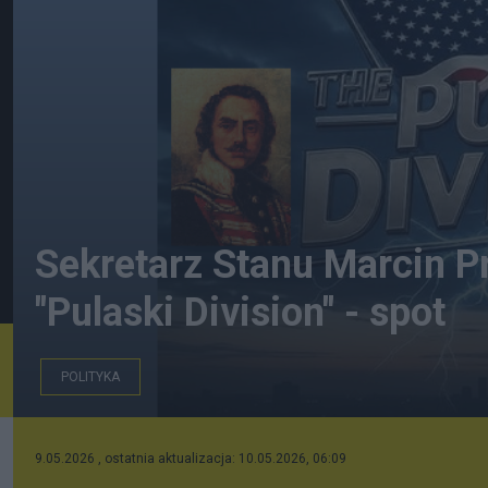
Sekretarz Stanu Marcin Pr
"Pulaski Division" - spot
POLITYKA
Idea "Pulaski Division"
9.05.2026 , ostatnia aktualizacja: 10.05.2026, 06:09