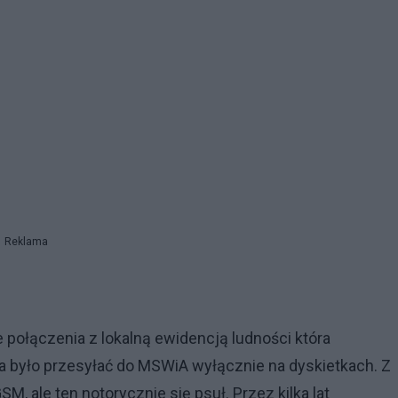
Reklama
 połączenia z lokalną ewidencją ludności która
a było przesyłać do MSWiA wyłącznie na dyskietkach. Z
 ale ten notorycznie się psuł. Przez kilka lat