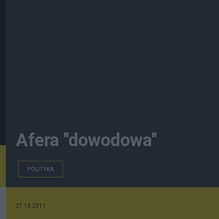
Afera "dowodowa"
POLITYKA
27.10.2011