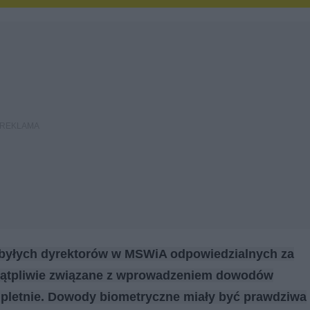
 byłych dyrektorów w MSWiA odpowiedzialnych za
iewątpliwie związane z wprowadzeniem dowodów
mpletnie. Dowody biometryczne miały być prawdziwa