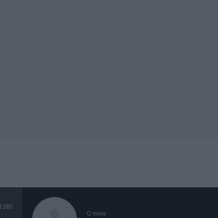
1280
O mnie