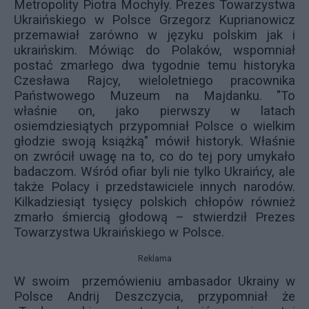
Metropolity Piotra Mochyły. Prezes Towarzystwa
Ukraińskiego w Polsce Grzegorz Kuprianowicz
przemawiał zarówno w języku polskim jak i
ukraińskim. Mówiąc do Polaków, wspomniał
postać zmarłego dwa tygodnie temu historyka
Czesława Rajcy, wieloletniego pracownika
Państwowego Muzeum na Majdanku. "To
właśnie on, jako pierwszy w latach
osiemdziesiątych przypomniał Polsce o wielkim
głodzie swoją książką" mówił historyk. Właśnie
on zwrócił uwagę na to, co do tej pory umykało
badaczom. Wśród ofiar byli nie tylko Ukraińcy, ale
także Polacy i przedstawiciele innych narodów.
Kilkadziesiąt tysięcy polskich chłopów również
zmarło śmiercią głodową – stwierdził Prezes
Towarzystwa Ukraińskiego w Polsce.
Reklama
W swoim przemówieniu ambasador Ukrainy w
Polsce Andrij Deszczycia, przypomniał że