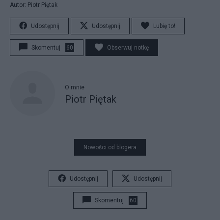
Autor: Piotr Piętak
Udostępnij
Udostępnij
Lubię to!
Skomentuj
60
Obserwuj notkę
O mnie
Piotr Piętak
Nowości od blogera
Udostępnij
Udostępnij
Skomentuj
60