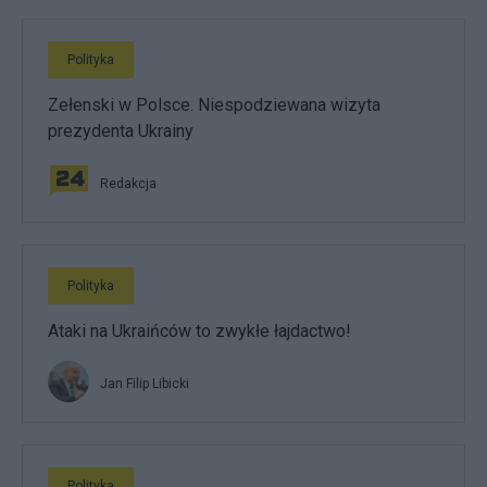
Polityka
Zełenski w Polsce. Niespodziewana wizyta
prezydenta Ukrainy
Redakcja
Polityka
Ataki na Ukraińców to zwykłe łajdactwo!
Jan Filip Libicki
Polityka