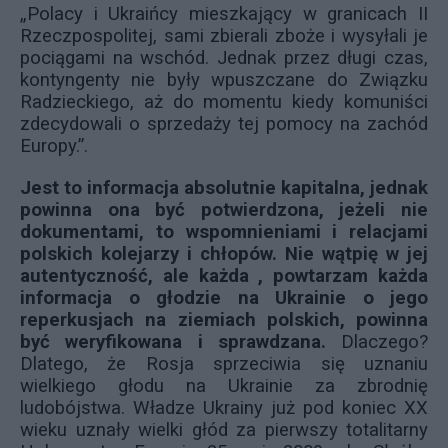
„Polacy i Ukraińcy mieszkający w granicach II
Rzeczpospolitej, sami zbierali zboże i wysyłali je
pociągami na wschód. Jednak przez długi czas,
kontyngenty nie były wpuszczane do Związku
Radzieckiego, aż do momentu kiedy komuniści
zdecydowali o sprzedaży tej pomocy na zachód
Europy.”.
Jest to informacja absolutnie kapitalna, jednak
powinna ona być potwierdzona, jeżeli nie
dokumentami, to wspomnieniami i relacjami
polskich kolejarzy i chłopów. Nie wątpię w jej
autentyczność, ale każda , powtarzam każda
informacja o głodzie na Ukrainie o jego
reperkusjach na ziemiach polskich, powinna
być weryfikowana i sprawdzana.
Dlaczego?
Dlatego, że Rosja sprzeciwia się uznaniu
wielkiego głodu na Ukrainie za zbrodnię
ludobójstwa. Władze Ukrainy już pod koniec XX
wieku uznały wielki głód za pierwszy totalitarny