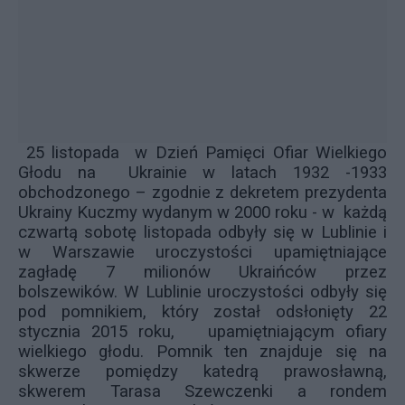
25 listopada w Dzień Pamięci Ofiar Wielkiego
Głodu na Ukrainie w latach 1932 -1933
obchodzonego – zgodnie z dekretem prezydenta
Ukrainy Kuczmy wydanym w 2000 roku - w każdą
czwartą sobotę listopada odbyły się w Lublinie i
w Warszawie uroczystości upamiętniające
zagładę 7 milionów Ukraińców przez
bolszewików. W Lublinie uroczystości odbyły się
pod pomnikiem, który został odsłonięty 22
stycznia 2015 roku, upamiętniającym ofiary
wielkiego głodu. Pomnik ten znajduje się na
skwerze pomiędzy katedrą prawosławną,
skwerem Tarasa Szewczenki a rondem