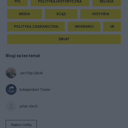
PIS
POLITYKA HISTORYCZNA
RELIGIA
MEDIA
RZĄD
HISTORIA
POLITYKA ZAGRANICZNA
IMIGRANCI
UE
ŚWIAT
Blogi na ten temat
Jan Filip Libicki
Independent Trader
julian olech
Napisz notkę