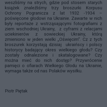
weszliśmy na strych, gdzie pod stosem starych
książek znaleźliśmy trzy broszurki Korpusu
Ochrony Pogranicza z lat 1932 -1934 –
poświęcone głodowi na Ukrainie. Zawarte w nich
były reportaże z wstrząsającymi fotografiami z
ziem wschodniej Ukrainy, z cyframi z relacjami
uciekinierów z sowieckiej Ukrainy, którą
zmieniono w jeden wielki „Oświęcim”. Cz z tych
broszurek korzystają dzisiaj ukraińscy i polscy
historycy badający okres wielkiego głodu? Czy
zostały odnalezione i skatalogowane? Czy
można mieć do nich dostęp? Przywrócenie
pamięci o ofiarach Wielkiego Głodu na Ukrainie,
wymaga także od nas Polaków wysiłku.
Piotr Piętak