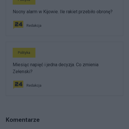
Nocny alarm w Kijowie. Ile rakiet przebiło obronę?
Redakcja
Polityka
Miesiąc napięć i jedna decyzja. Co zmienia
Zełenski?
Redakcja
Komentarze