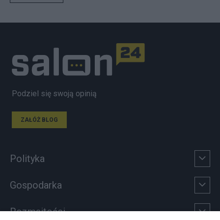
Podziel się swoją opinią
ZAŁÓŻ BLOG
Polityka
Gospodarka
Rozmaitości