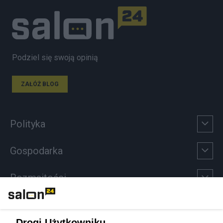
Podziel się swoją opinią
ZAŁÓŻ BLOG
Polityka
Gospodarka
Rozmaitości
Technologie
Drogi Użytkowniku,