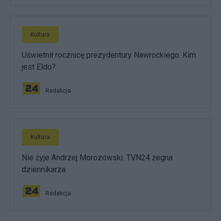
Kultura
Uświetnił rocznicę prezydentury Nawrockiego. Kim
jest Eldo?
Redakcja
Kultura
Nie żyje Andrzej Morozowski. TVN24 żegna
dziennikarza
Redakcja