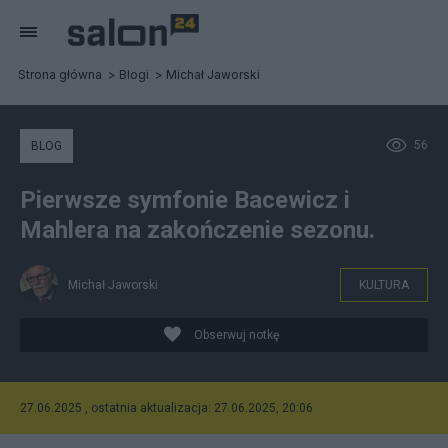
Strona główna
Blogi
Michał Jaworski
56
BLOG
Pierwsze symfonie Bacewicz i
Mahlera na zakończenie sezonu.
Michał Jaworski
KULTURA
Obserwuj notkę
27.06.2025 , ostatnia aktualizacja: 27.06.2025, 20:06