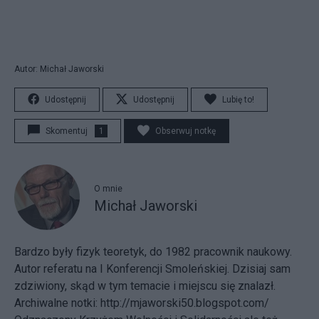
Autor: Michał Jaworski
Udostępnij
Udostępnij
Lubię to!
Skomentuj
1
Obserwuj notkę
O mnie
Michał Jaworski
Bardzo były fizyk teoretyk, do 1982 pracownik naukowy.
Autor referatu na I Konferencji Smoleńskiej. Dzisiaj sam
zdziwiony, skąd w tym temacie i miejscu się znalazł.
Archiwalne notki: http://mjaworski50.blogspot.com/