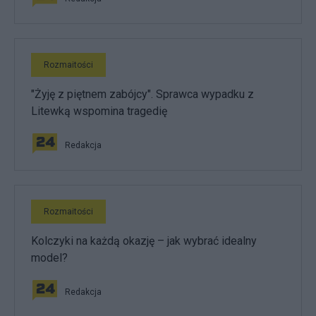
Rozmaitości
"Żyję z piętnem zabójcy". Sprawca wypadku z
Litewką wspomina tragedię
Redakcja
Rozmaitości
Kolczyki na każdą okazję – jak wybrać idealny
model?
Redakcja