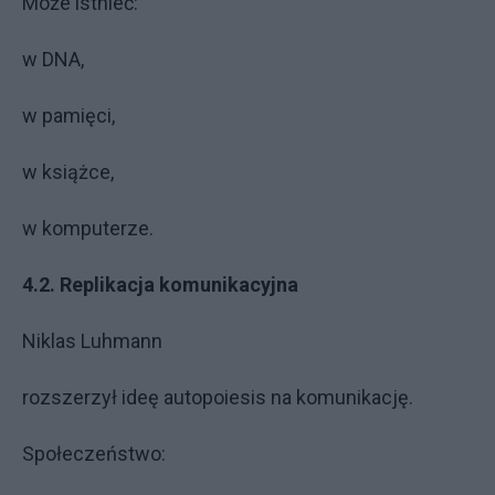
Może istnieć:
w DNA,
w pamięci,
w książce,
w komputerze.
4.2. Replikacja komunikacyjna
Niklas Luhmann
rozszerzył ideę autopoiesis na komunikację.
Społeczeństwo: