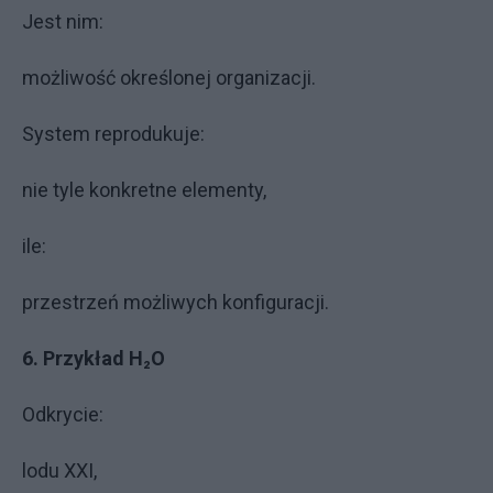
Jest nim:
możliwość określonej organizacji.
System reprodukuje:
nie tyle konkretne elementy,
ile:
przestrzeń możliwych konfiguracji.
6. Przykład H₂O
Odkrycie:
lodu XXI,