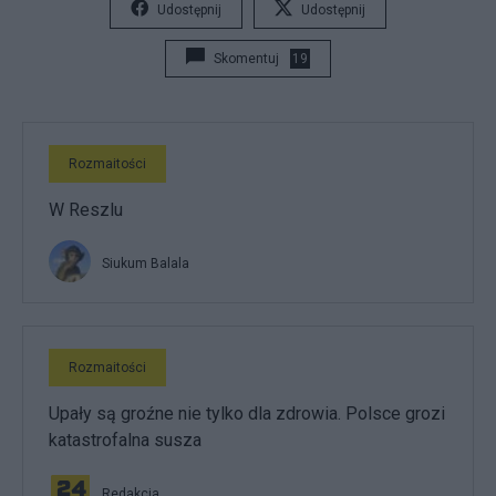
Udostępnij
Udostępnij
Skomentuj
19
Rozmaitości
W Reszlu
Siukum Balala
Rozmaitości
Upały są groźne nie tylko dla zdrowia. Polsce grozi
katastrofalna susza
Redakcja