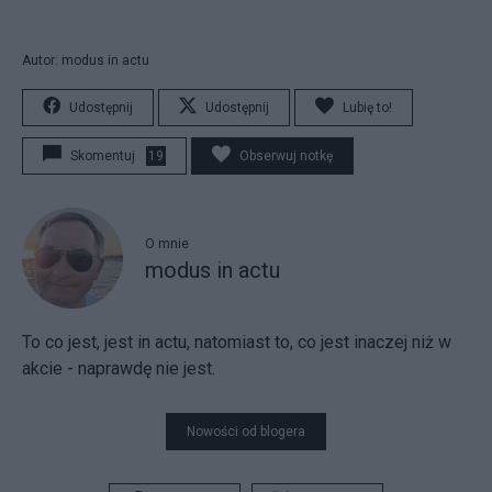
Autor: modus in actu
Udostępnij
Udostępnij
Lubię to!
Skomentuj
19
Obserwuj notkę
O mnie
modus in actu
To co jest, jest in actu, natomiast to, co jest inaczej niż w
akcie - naprawdę nie jest.
Nowości od blogera