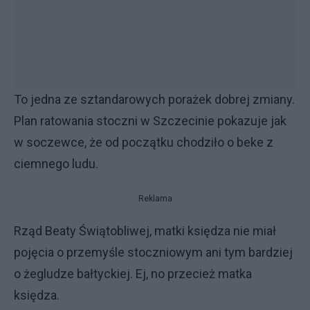
To jedna ze sztandarowych porażek dobrej zmiany.
Plan ratowania stoczni w Szczecinie pokazuje jak
w soczewce, że od początku chodziło o beke z
ciemnego ludu.
Reklama
Rząd Beaty Świątobliwej, matki księdza nie miał
pojęcia o przemyśle stoczniowym ani tym bardziej
o żegludze bałtyckiej. Ej, no przecież matka
księdza.