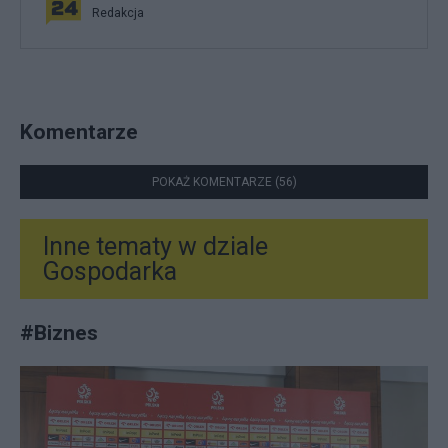
Redakcja
Komentarze
POKAŻ KOMENTARZE (56)
Inne tematy w dziale
Gospodarka
#
Biznes