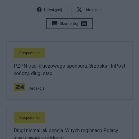
Udostępnij
Udostępnij
Skomentuj
56
Gospodarka
PZPN traci kluczowego sponsora. Brzoska i InPost
kończą długi etap
Redakcja
Gospodarka
Długi niemal jak pensja. W tych regionach Polacy
mają największy kłopot