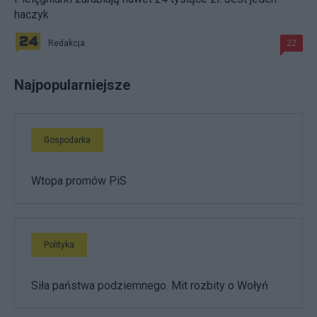
haczyk
Redakcja
22
Najpopularniejsze
Gospodarka
Wtopa promów PiS
Polityka
Siła państwa podziemnego. Mit rozbity o Wołyń