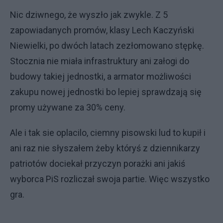
Nic dziwnego, że wyszło jak zwykle. Z 5
zapowiadanych promów, klasy Lech Kaczyński
Niewielki, po dwóch latach zezłomowano stępkę.
Stocznia nie miała infrastruktury ani załogi do
budowy takiej jednostki, a armator możliwości
zakupu nowej jednostki bo lepiej sprawdzają się
promy używane za 30% ceny.
Ale i tak sie oplacilo, ciemny pisowski lud to kupił i
ani raz nie słyszałem żeby któryś z dziennikarzy
patriotów dociekał przyczyn porażki ani jakiś
wyborca PiS rozliczał swoja partie. Więc wszystko
gra.