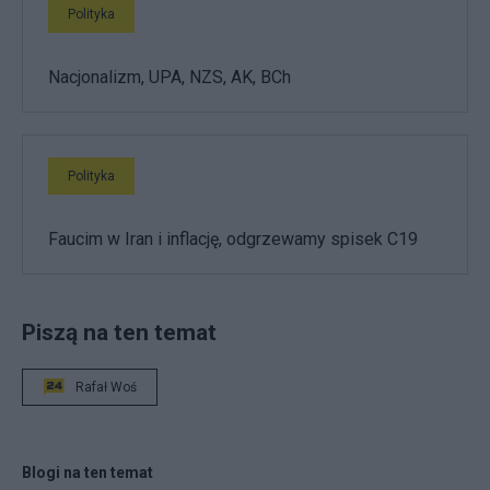
Polityka
Nacjonalizm, UPA, NZS, AK, BCh
Polityka
Faucim w Iran i inflację, odgrzewamy spisek C19
Piszą na ten temat
Rafał Woś
Blogi na ten temat