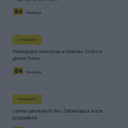
Redakcja
Gospodarka
Strategiczna inwestycja w Gdańsku. Oczko w
głowie Orlenu
Redakcja
Gospodarka
Lawina zamykanych firm. Zatrważająca liczba
przypadków