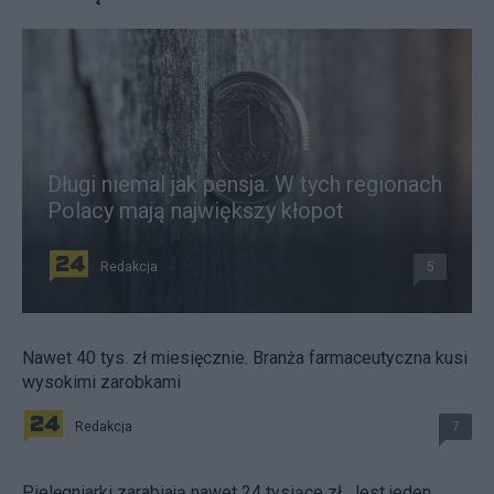
Długi niemal jak pensja. W tych regionach
Polacy mają największy kłopot
Redakcja
5
Nawet 40 tys. zł miesięcznie. Branża farmaceutyczna kusi
wysokimi zarobkami
Redakcja
7
Pielęgniarki zarabiają nawet 24 tysiące zł. Jest jeden