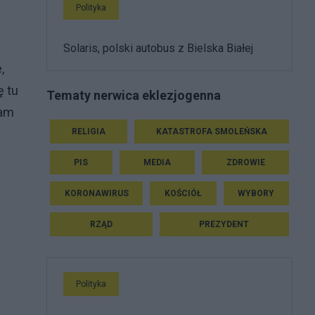
Polityka
Solaris, polski autobus z Bielska Białej
,
ę tu
Tematy nerwica eklezjogenna
zam
RELIGIA
KATASTROFA SMOLEŃSKA
PIS
MEDIA
ZDROWIE
KORONAWIRUS
KOŚCIÓŁ
WYBORY
RZĄD
PREZYDENT
Polityka