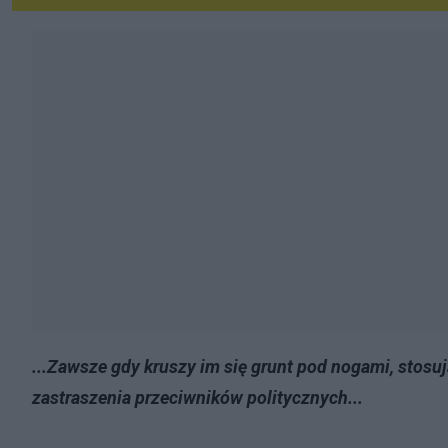
...Zawsze gdy kruszy im się grunt pod nogami, stosu
zastraszenia przeciwników politycznych...