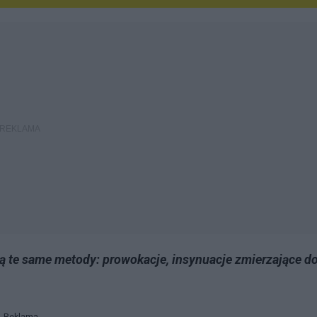
ją te same metody: prowokacje, insynuacje zmierzające d