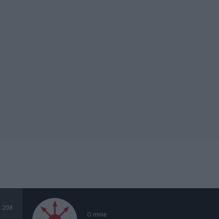
208
O mnie