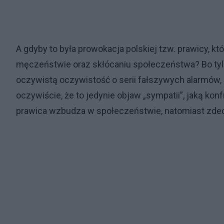
A gdyby to była prowokacja polskiej tzw. prawicy, kt
męczeństwie oraz skłócaniu społeczeństwa? Bo tylko
oczywistą oczywistość o serii fałszywych alarmów, 
oczywiście, że to jedynie objaw „sympatii”, jaką konf
prawica wzbudza w społeczeństwie, natomiast zde