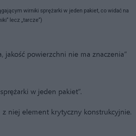
gającym wirniki sprężarki w jeden pakiet, co widać na
iki” lecz „tarcze”)