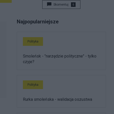
Skomentuj
6
Najpopularniejsze
Polityka
Smoleńsk - "narzędzie polityczne" - tylko
czyje?
Polityka
Rurka smoleńska - walidacja oszustwa