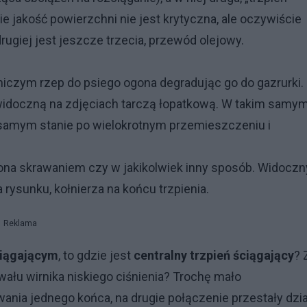
e jakość powierzchni nie jest krytyczna, ale oczywiście
rugiej jest jeszcze trzecia, przewód olejowy.
a niczym rzep do psiego ogona degradując go do gazrurki.
z widoczną na zdjęciach tarczą łopatkową. W takim samy
m samym stanie po wielokrotnym przemieszczeniu i
ona skrawaniem czy w jakikolwiek inny sposób. Widoczn
rysunku, kołnierza na końcu trzpienia.
Reklama
ciągającym
, to gdzie jest
centralny trzpień ściągający
? 
ału wirnika niskiego ciśnienia? Trochę mało
ia jednego końca, na drugie połączenie przestały dzia