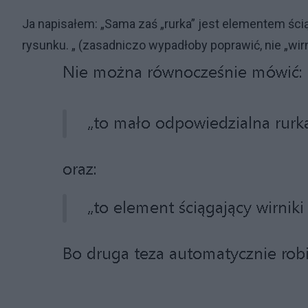
Ja napisałem: „Sama zaś „rurka” jest elementem ścią
rysunku. „ (zasadniczo wypadłoby poprawić, nie „wirn