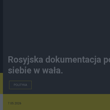
Rosyjska dokumentacja po
siebie w wała.
POLITYKA
7.05.2026