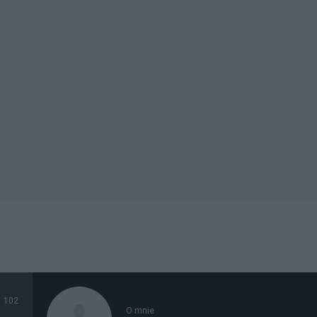
102
O mnie