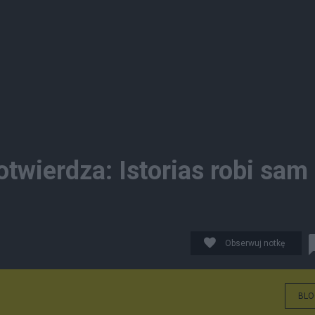
twierdza: Istorias robi sam
Obserwuj notkę
BLO