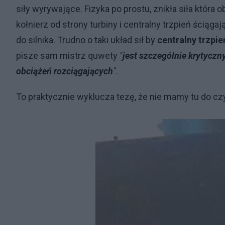
siły wyrywające. Fizyka po prostu, znikła siła która 
kołnierz od strony turbiny i centralny trzpień ściąga
do silnika. Trudno o taki układ sił by
centralny trzpie
pisze sam mistrz quwety
"
jest szczególnie krytyc
obciążeń rozciągających
"
.
To praktycznie wyklucza tezę, że nie mamy tu do cz