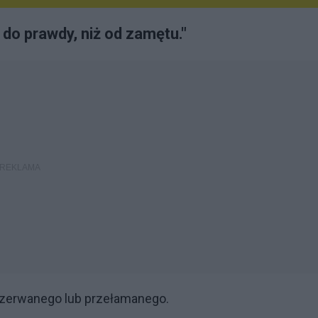
u do prawdy, niż od zamętu."
y zerwanego lub przełamanego.