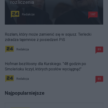
rozliczenia
Redakcja
197
Rozłam, który może zamienić się w sojusz. Terlecki
zdradza tajemnice z posiedzeń PiS
Redakcja
89
Hofman bezlitosny dla Kurskiego. "48 godzin po
Smoleńsku liczył, których posłów wyciągnąć"
Redakcja
85
Najpopularniejsze