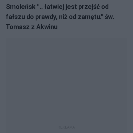
Smoleńsk ".. łatwiej jest przejść od
fałszu do prawdy, niż od zamętu." św.
Tomasz z Akwinu