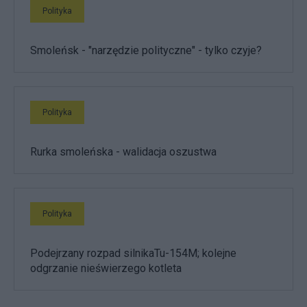
Polityka
Smoleńsk - "narzędzie polityczne" - tylko czyje?
Polityka
Rurka smoleńska - walidacja oszustwa
Polityka
Podejrzany rozpad silnikaTu-154M; kolejne
odgrzanie nieświerzego kotleta