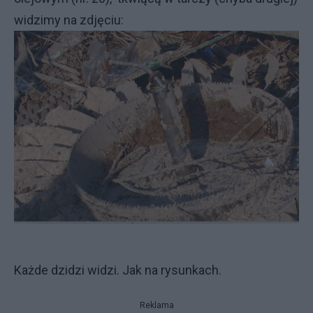
widzimy na zdjęciu:
Każde dzidzi widzi. Jak na rysunkach.
Reklama