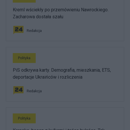
Kreml wściekły po przemówieniu Nawrockiego.
Zacharowa dostała szału
Redakcja
Polityka
PiS odkrywa karty. Demografia, mieszkania, ETS,
deportacje Ukraińców i rozliczenia
Redakcja
Polityka