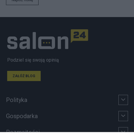
Podziel się swoją opinią
ZAŁÓŻ BLOG
Polityka
Gospodarka
Rozmaitości