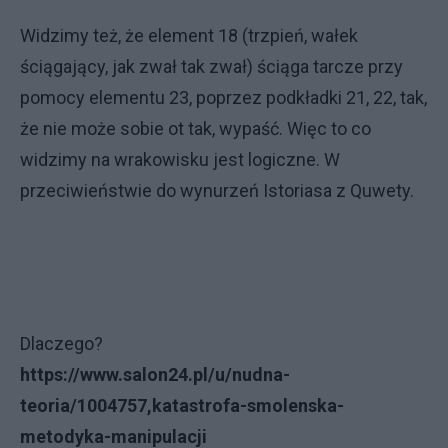
Widzimy też, że element 18 (trzpień, wałek
ściągający, jak zwał tak zwał) ściąga tarcze przy
pomocy elementu 23, poprzez podkładki 21, 22, tak,
że nie może sobie ot tak, wypaść. Więc to co
widzimy na wrakowisku jest logiczne. W
przeciwieństwie do wynurzeń Istoriasa z Quwety.
Dlaczego?
https://www.salon24.pl/u/nudna-
teoria/1004757,katastrofa-smolenska-
metodyka-manipulacji