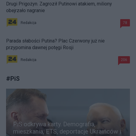
Drugi Prigożyn. Zagroził Putinowi atakiem, miliony
obejrzało nagranie
Redakcja
78
Parada słabości Putina? Plac Czerwony już nie
przypomina dawnej potęgi Rosji
Redakcja
206
#
PiS
PiS odkrywa karty. Demografia,
mieszkania, ETS, deportacje Ukraińców i