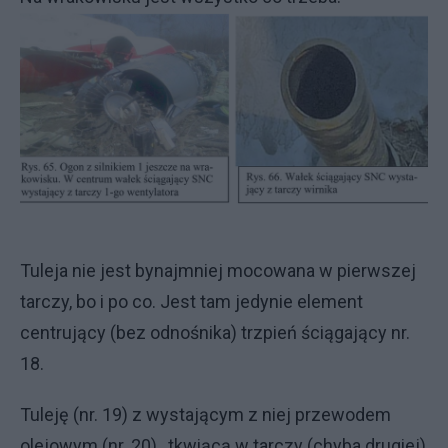
Tuleja nie jest bynajmniej mocowana w pierwszej
tarczy, bo i po co. Jest tam jedynie element
centrujący (bez odnośnika) trzpień ściągający nr.
18.
Tuleję (nr. 19) z wystającym z niej przewodem
olejowym (nr. 20), tkwiącą w tarczy (chyba drugiej)