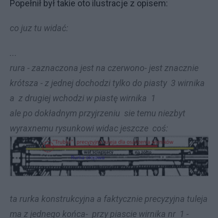
Popełnił był takie oto ilustracje z opisem:
co juz tu widać:
...
rura - zaznaczona jest na czerwono- jest znacznie
krótsza - z jednej dochodzi tylko do piasty 3 wirnika
a z drugiej wchodzi w piastę wirnika 1
ale po dokładnym przyjrzeniu sie temu niezbyt
wyraxnemu rysunkowi widac jeszcze coś:
ta rurka konstrukcyjna a faktycznie precyzyjna tuleja
ma z jednego końca- przy piascie wirnika nr 1 -