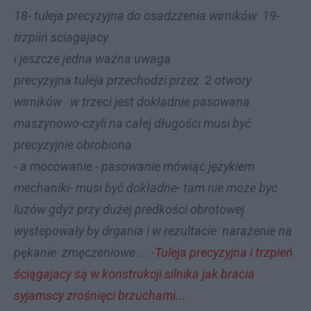
18- tuleja precyzyjna do osadzzenia wirników 19-
trzpiiń sciagajacy
i jeszcze jedna ważna uwaga
precyzyjna tuleja przechodzi przez 2 otwory
wirników w trzeci jest dokładnie pasowana
maszynowo-czyli na całej długości musi być
precyzyjnie obrobiona
- a mocowanie - pasowanie mówiąc językiem
mechaniki- musi być dokładne- tam nie może byc
luzów gdyż przy dużej predkości obrotowej
wystepowały by drgania i w rezultacie narażenie na
pękanie zmęczeniowe ... -
Tuleja precyzyjna i trzpień
ściągajacy są w konstrukcji silnika jak bracia
syjamscy zrośnięci brzuchami...