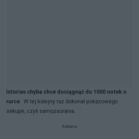
Istorias chyba chce dociągnąć do 1000 notek o
rurce
. W tej kolejny raz dokonał pokazowego
sekupe, czyli samozaorania.
Reklama