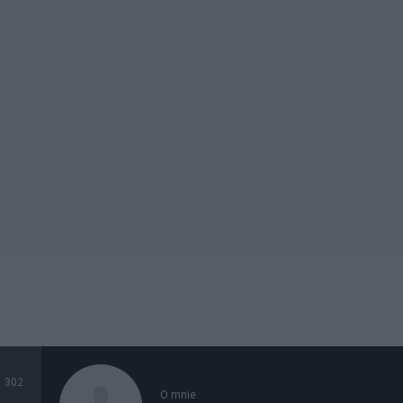
302
O mnie