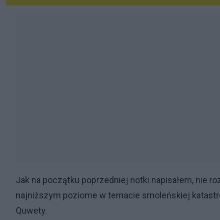
Jak na początku poprzedniej notki napisałem, nie ro
najniższym poziome w temacie smoleńskiej katastr
Quwety.