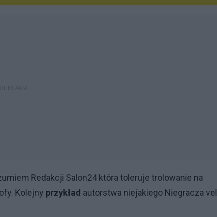
zumiem Redakcji Salon24 która toleruje trolowanie na
ofy. Kolejny
przykład
autorstwa niejakiego Niegracza vel