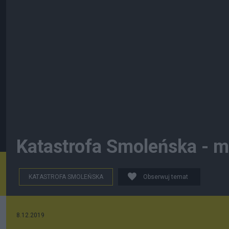
Katastrofa Smoleńska - m
KATASTROFA SMOLEŃSKA
Obserwuj temat
8.12.2019