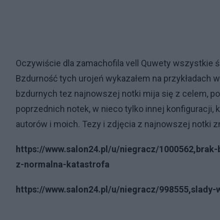
Oczywiście dla zamachofila vell Quwety wszystkie ś
Bzdurność tych urojeń wykazałem na przykładach w
bzdurnych tez najnowszej notki mija się z celem, 
poprzednich notek, w nieco tylko innej konfiguracji
autorów i moich. Tezy i zdjęcia z najnowszej notki
https://www.salon24.pl/u/niegracz/1000562,bra
z-normalna-katastrofa
https://www.salon24.pl/u/niegracz/998555,slady