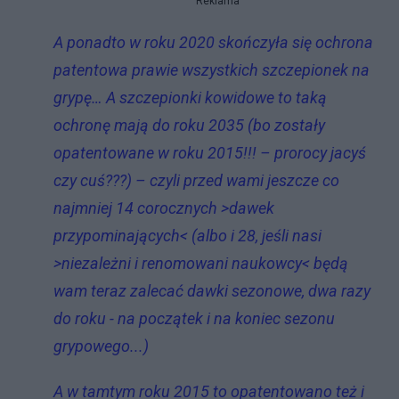
Reklama
A ponadto w roku 2020 skończyła się ochrona
patentowa prawie wszystkich szczepionek na
grypę… A szczepionki kowidowe to taką
ochronę mają do roku 2035 (bo zostały
opatentowane w roku 2015!!! – prorocy jacyś
czy cuś???) – czyli przed wami jeszcze co
najmniej 14 corocznych >dawek
przypominających< (albo i 2
8, jeśli nasi
>niezależni i renomowani naukowcy< będą
wam teraz zalecać dawki sezonowe, dwa razy
do roku - na początek i na koniec sezonu
grypowego...)
A w tamtym roku 2015 to opatentowano też i