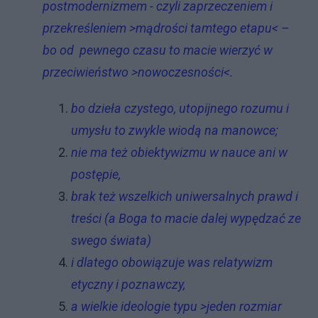
postmodernizmem - czyli zaprzeczeniem i
przekreśleniem >mądrości tamtego etapu< –
bo od pewnego czasu to macie wierzyć w
przeciwieństwo >nowoczesności<.
bo dzieła czystego, utopijnego rozumu i
umysłu to zwykle wiodą na manowce;
nie ma też obiektywizmu w nauce ani w
postępie,
brak też wszelkich uniwersalnych prawd i
treści (a Boga to macie dalej wypędzać ze
swego świata)
i dlatego obowiązuje was relatywizm
etyczny i poznawczy,
a wielkie ideologie typu >jeden rozmiar