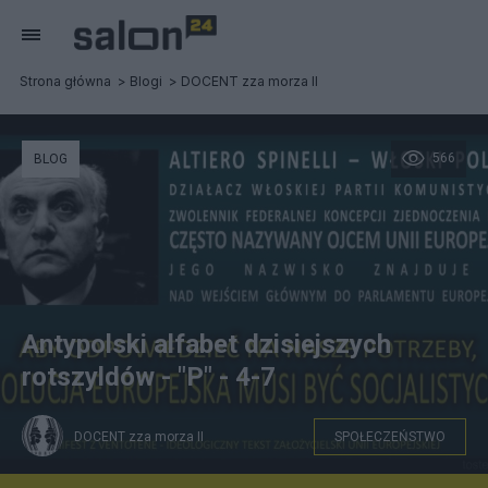
Strona główna
Blogi
DOCENT zza morza II
566
BLOG
Antypolski alfabet dzisiejszych
rotszyldów - "P" - 4-7
DOCENT zza morza II
SPOŁECZEŃSTWO