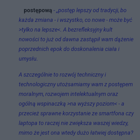
postępową
- „postęp lepszy od tradycji, bo
każda zmiana - i wszystko, co nowe - może być
>tylko na lepsze<. A bezrefleksyjny kult
nowości to już od dawna zastąpił wam dążenie
poprzednich epok do doskonalenia ciała i
umysłu.
A szczególnie to rozwój techniczny i
technologiczny utożsamiamy wam z postępem
moralnym, rozwojem intelektualnym oraz
ogólną wspinaczką >na wyższy poziom< - a
przecież sprawne korzystanie ze smartfona czy
laptopa to raczej nie zwiększa waszej wiedzy,
mimo że jest ona wtedy dużo łatwiej dostępna?