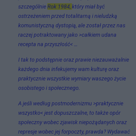
szczególnie
Rok 1984,
który miał być
ostrzeżeniem przed totalitarną i nieludzką
komunistyczną dystopią, ale został przez nas
raczej potraktowany jako >całkiem udana
recepta na przyszłość< …
I tak to podstępnie oraz prawie niezauważalnie
każdego dnia infekujemy wam kulturę oraz
praktycznie wszystkie wymiary waszego życie
osobistego i społecznego.
A jeśli według postmodernizmu >praktycznie
wszystko< jest dopuszczalne, to także opór
społeczny wobec zjawisk niepożądanych oraz
represje wobec jej forpoczty, prawda? Wydawać