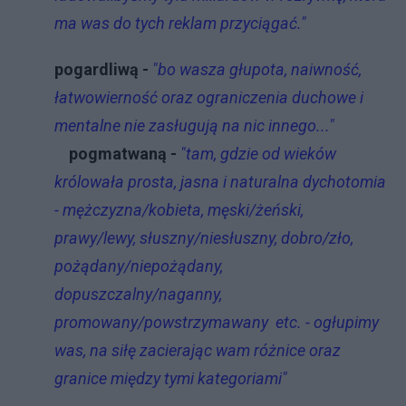
ma was do tych reklam przyciągać."
pogardliwą -
"bo wasza głupota, naiwność,
łatwowierność oraz ograniczenia duchowe i
mentalne nie zasługują na nic innego..."
pogmatwaną -
"tam, gdzie od wieków
królowała prosta, jasna i naturalna dychotomia
- mężczyzna/kobieta, męski/żeński,
prawy/lewy, słuszny/niesłuszny, dobro/zło,
pożądany/niepożądany,
dopuszczalny/naganny,
promowany/powstrzymawany etc. - ogłupimy
was, na siłę zacierając wam różnice oraz
granice między tymi kategoriami"