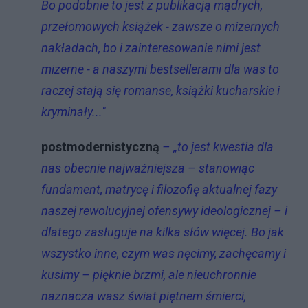
Bo podobnie to jest z publikacją mądrych,
przełomowych książek - zawsze o mizernych
nakładach, bo i zainteresowanie nimi jest
mizerne - a naszymi bestsellerami dla was to
raczej stają się romanse, książki kucharskie i
kryminały..."
postmodernistyczną
– „to jest kwestia dla
nas obecnie najważniejsza – stanowiąc
fundament, matrycę i filozofię aktualnej fazy
naszej rewolucyjnej ofensywy ideologicznej – i
dlatego zasługuje na kilka słów więcej. Bo jak
wszystko inne, czym was nęcimy, zachęcamy i
kusimy – pięknie brzmi, ale nieuchronnie
naznacza wasz świat piętnem śmierci,