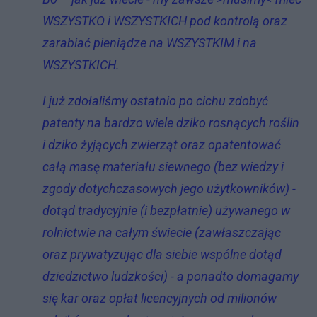
WSZYSTKO i WSZYSTKICH pod kontrolą oraz
zarabiać pieniądze na WSZYSTKIM i na
WSZYSTKICH.
I już zdołaliśmy ostatnio po cichu zdobyć
patenty na bardzo wiele dziko rosnących roślin
i dziko żyjących zwierząt oraz opatentować
całą masę materiału siewnego (bez wiedzy i
zgody dotychczasowych jego użytkowników) -
dotąd tradycyjnie (i bezpłatnie) używanego w
rolnictwie na całym świecie (zawłaszczając
oraz prywatyzując dla siebie wspólne dotąd
dziedzictwo ludzkości) - a ponadto domagamy
się kar oraz opłat licencyjnych od milionów