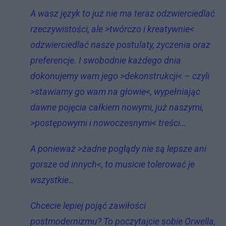
A wasz język to już nie ma teraz odzwierciedlać
rzeczywistości, ale >twórczo i kreatywnie<
odzwierciedlać nasze postulaty, życzenia oraz
preferencje. I swobodnie każdego dnia
dokonujemy wam jego >dekonstrukcji< – czyli
>stawiamy go wam na głowie<, wypełniając
dawne pojęcia całkiem nowymi, już naszymi,
>postępowymi i nowoczesnymi< treści…
A ponieważ >żadne poglądy nie są lepsze ani
gorsze od innych<, to musicie tolerować je
wszystkie…
Chcecie lepiej pojąć zawiłości
postmodernizmu? To poczytajcie sobie Orwella,