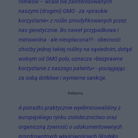
rolników – wcale nie zainteresowanych
naszymi (drogimi) GMO - za >pirackie
korzystanie< z roślin zmodyfikowanych przez
nas genetycznie. Bo nawet przypadkowa i
mimowolna - ale nieopłacona!!! - obecność
choćby jednej takiej rośliny na sąsiednim, dotąd
wolnym od GMO polu, oznacza >bezprawne
korzystanie z naszego patentu< - pociągając
za sobą dotkliwe i wymierne sankcje.
Reklama
A ponadto praktycznie wyeliminowaliśmy z
europejskiego rynku ziołolecznictwo oraz
organiczną żywność o udokumentowanych
prozdrowotnych właściwościach (Kodeks