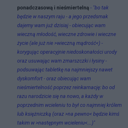
ponadczasową i nieśmiertelną
- "bo tak
będzie w naszym raju - a jego przedsmak
dajemy wam już dzisiaj - obiecując wam
wieczną młodość, wieczne zdrowie i wieczne
życie (ale już nie >wieczną mądrość<) -
korygując operacyjnie niedoskonałości urody
oraz usuwając wam zmarszczki i łysiny -
podsuwając tabletkę na najmniejszy nawet
dyskomfort - oraz obiecując wam
nieśmiertelność poprzez reinkarnację: bo od
razu narodzicie się na nowo, a każdy w
poprzednim wcieleniu to był co najmniej królem
lub księżniczką
(oraz >na pewno< będzie kimś
takim w >następnym wcieleniu<...)"