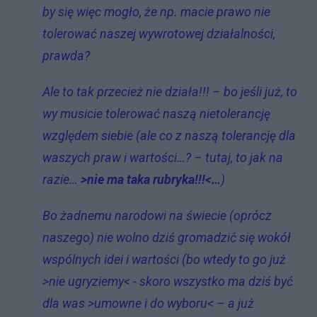
by się więc mogło, że np. macie prawo nie
tolerować naszej wywrotowej działalności,
prawda?
Ale to tak przecież nie działa!!! – bo jeśli już, to
wy musicie tolerować naszą nietolerancję
względem siebie (ale co z naszą tolerancję dla
waszych praw i wartości…? – tutaj, to jak na
razie…
>nie ma taka rubryka!!!<…
)
Bo żadnemu narodowi na świecie (oprócz
naszego) nie wolno dziś gromadzić się wokół
wspólnych idei i wartości (bo wtedy to go już
>nie ugryziemy< - skoro wszystko ma dziś być
dla was >umowne i do wyboru< – a już