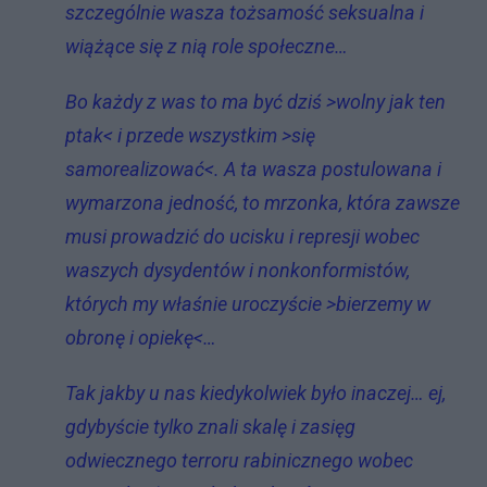
szczególnie wasza tożsamość seksualna i
wiążące się z nią role społeczne…
Bo każdy z was to ma być dziś >wolny jak ten
ptak< i przede wszystkim >się
samorealizować<. A ta wasza postulowana i
wymarzona jedność, to mrzonka, która zawsze
musi prowadzić do ucisku i represji wobec
waszych dysydentów i nonkonformistów,
których my właśnie uroczyście >bierzemy w
obronę i opiekę<…
Tak jakby u nas kiedykolwiek było inaczej… ej,
gdybyście tylko znali skalę i zasięg
odwiecznego terroru rabinicznego wobec