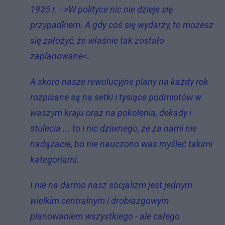
1935 r. - >W polityce nic nie dzieje się
przypadkiem. A gdy coś się wydarzy, to możesz
się założyć, że właśnie tak zostało
zaplanowane<.
A skoro nasze rewolucyjne plany na każdy rok
rozpisane są na setki i tysiące podmiotów w
waszym kraju oraz na pokolenia, dekady i
stulecia ... to i nic dziwnego, że za nami nie
nadążacie, bo nie nauczono was myśleć takimi
kategoriami.
I nie na darmo nasz socjalizm jest jednym
wielkim centralnym i drobiazgowym
planowaniem wszystkiego - ale całego