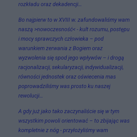
rozkładu oraz dekadencji…
Bo najpierw to w XVIII w. zafundowaliśmy wam
naszą >nowoczesność< - kult rozumu, postępu
i mocy sprawczych człowieka – pod
warunkiem zerwania z Bogiem oraz
wyzwolenia się spod jego wpływów – i drogą
racjonalizacji, sekularyzacji, indywidualizacji,
równości jednostek oraz oświecenia mas
poprowadziliśmy was prosto ku naszej
rewolucji…
A gdy już jako tako zaczynaliście się w tym
wszystkim powoli orientować – to zbijając was
kompletnie z nóg - przyłożyliśmy wam