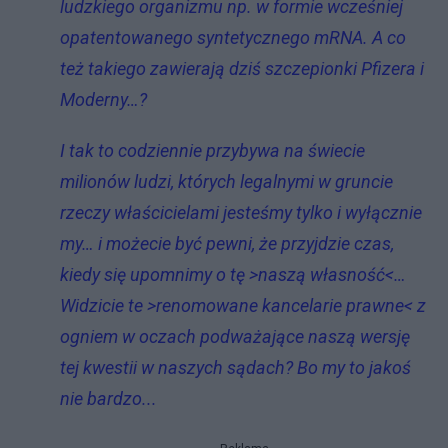
ludzkiego organizmu np. w formie wcześniej
opatentowanego syntetycznego mRNA. A co
też takiego zawierają dziś szczepionki Pfizera i
Moderny…?
I tak to codziennie przybywa na świecie
milionów ludzi, których legalnymi w gruncie
rzeczy właścicielami jesteśmy tylko i wyłącznie
my… i możecie być pewni, że przyjdzie czas,
kiedy się upomnimy o tę >naszą własność<…
Widzicie te >renomowane kancelarie prawne< z
ogniem w oczach podważające naszą wersję
tej kwestii w naszych sądach? Bo my to jakoś
nie bardzo...