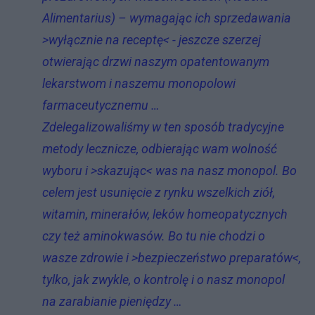
Alimentarius) – wymagając ich sprzedawania
>wyłącznie na receptę< - jeszcze szerzej
otwierając drzwi naszym opatentowanym
lekarstwom i naszemu monopolowi
farmaceutycznemu …
Zdelegalizowaliśmy w ten sposób tradycyjne
metody lecznicze, odbierając wam wolność
wyboru i >skazując< was na nasz monopol. Bo
celem jest usunięcie z rynku wszelkich ziół,
witamin, minerałów, leków homeopatycznych
czy też aminokwasów. Bo tu nie chodzi o
wasze zdrowie i >bezpieczeństwo preparatów<,
tylko, jak zwykle, o kontrolę i o nasz monopol
na zarabianie pieniędzy …