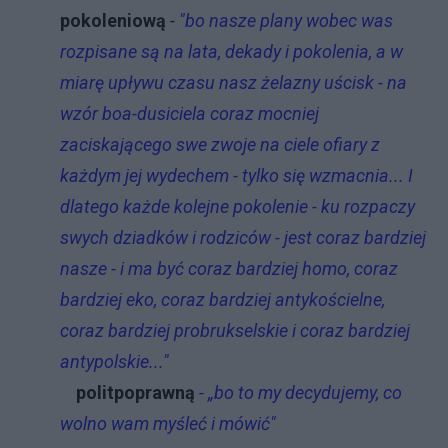
pokoleniową
-
"bo nasze plany wobec was
rozpisane są na lata, dekady i pokolenia, a w
miarę upływu czasu nasz żelazny uścisk - na
wzór boa-dusiciela coraz mocniej
zaciskającego swe zwoje na ciele ofiary z
każdym jej wydechem - tylko się wzmacnia... I
dlatego każde kolejne pokolenie - ku rozpaczy
swych dziadków i rodziców - jest coraz bardziej
nasze - i ma być coraz bardziej homo, coraz
bardziej eko, coraz bardziej antykościelne,
coraz bardziej probrukselskie i coraz bardziej
antypolskie..."
politpoprawną
- „bo to my decydujemy, co
wolno wam myśleć i mówić"