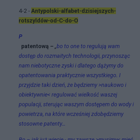
4-2 -
Antypolski-alfabet-dzisiejszych-
rotszyldów-od-C-do-O
P
patentową
–
„
bo to one to regulują wam
dostęp do rozmaitych technologii, przynosząc
nam niebotyczne zyski i dlatego dążymy do
opatentowania praktycznie wszystkiego. I
przyjdzie taki dzień, że będziemy >naukowo i
obiektywnie< regulować wielkość waszej
populacji, sterując waszym dostępem do wody i
powietrza, na które wcześniej zdobędziemy
stosowne patenty…
Bo – jak już wiecie - my zawsze >musimy< mieć