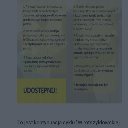
To jest kontynuacja cyklu "W rotszyldowskiej