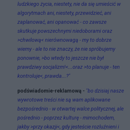
ludzkiego życia, niestety, nie da się umieścić w
algorytmach ani, niestety, przewidzieć, ani
zaplanować, ani opanować - co zawsze
skutkuje powszechnymi niedoborami oraz
>chwilową< nierównowagą - my to dobrze
wiemy - ale to nie znaczy, że nie spróbujemy
ponownie, >bo wtedy to jeszcze nie był
prawdziwy socjalizm!<...oraz >to planuje - ten
kontroluje<, prawda...?"
podświadomie-reklamową -
"bo dzisiaj nasze
wywrotowe treści nie są wam aplikowane
bezpośrednio - w otwartej walce politycznej, ale
pośrednio - poprzez kulturę - mimochodem,
jakby >przy okazji<, gdy jesteście rozluźnieni i