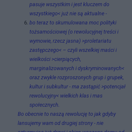
pasuje wszystkim i jest kluczem do
wszystkiego< już nie są aktualne -
bo teraz to skumulowana moc polityki
tożsamościowej (o rewolucyjnej treści i
wymowie, rzecz jasna) >proletariatu
zastępczego< – czyli wszelkiej maści i
wielkości >cierpiących,
marginalizowanych i dyskryminowanych<
oraz zwykle rozproszonych grup i grupek,
kultur i subkultur - ma zastąpić >potencjał
rewolucyjny< wielkich klas i mas
społecznych.
Bo obecnie to naszą rewolucję to jak gdyby
lansujemy wam od drugiej strony - nie