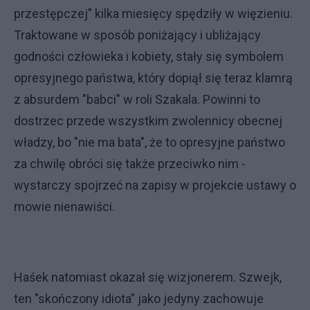
przestępczej" kilka miesięcy spędziły w więzieniu.
Traktowane w sposób poniżający i ubliżający
godności człowieka i kobiety, stały się symbolem
opresyjnego państwa, który dopiął się teraz klamrą
z absurdem "babci" w roli Szakala. Powinni to
dostrzec przede wszystkim zwolennicy obecnej
władzy, bo "nie ma bata", że to opresyjne państwo
za chwilę obróci się także przeciwko nim -
wystarczy spojrzeć na zapisy w projekcie ustawy o
mowie nienawiści.
Haśek natomiast okazał się wizjonerem. Szwejk,
ten "skończony idiota” jako jedyny zachowuje