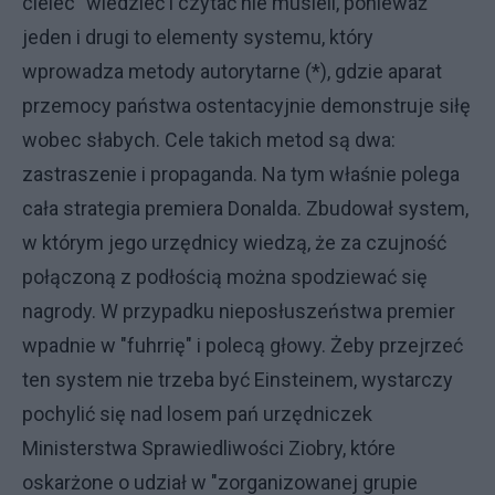
cielec" wiedzieć i czytać nie musieli, ponieważ
jeden i drugi to elementy systemu, który
wprowadza metody autorytarne (*), gdzie aparat
przemocy państwa ostentacyjnie demonstruje siłę
wobec słabych. Cele takich metod są dwa:
zastraszenie i propaganda. Na tym właśnie polega
cała strategia premiera Donalda. Zbudował system,
w którym jego urzędnicy wiedzą, że za czujność
połączoną z podłością można spodziewać się
nagrody. W przypadku nieposłuszeństwa premier
wpadnie w "fuhrrię" i polecą głowy. Żeby przejrzeć
ten system nie trzeba być Einsteinem, wystarczy
pochylić się nad losem pań urzędniczek
Ministerstwa Sprawiedliwości Ziobry, które
oskarżone o udział w "zorganizowanej grupie