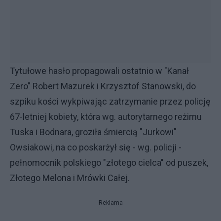
Tytułowe hasło propagowali ostatnio w "Kanał
Zero" Robert Mazurek i Krzysztof Stanowski, do
szpiku kości wykpiwając zatrzymanie przez policję
67-letniej kobiety, która wg. autorytarnego reżimu
Tuska i Bodnara, groziła śmiercią "Jurkowi"
Owsiakowi, na co poskarżył się - wg. policji -
pełnomocnik polskiego "złotego cielca" od puszek,
Złotego Melona i Mrówki Całej.
Reklama