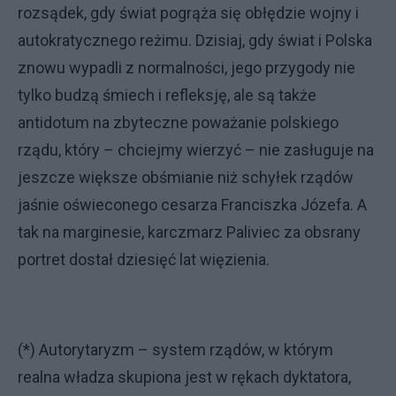
rozsądek, gdy świat pogrąża się obłędzie wojny i
autokratycznego reżimu. Dzisiaj, gdy świat i Polska
znowu wypadli z normalności, jego przygody nie
tylko budzą śmiech i refleksję, ale są także
antidotum na zbyteczne poważanie polskiego
rządu, który – chciejmy wierzyć – nie zasługuje na
jeszcze większe obśmianie niż schyłek rządów
jaśnie oświeconego cesarza Franciszka Józefa. A
tak na marginesie, karczmarz Paliviec za obsrany
portret dostał dziesięć lat więzienia.
(*) Autorytaryzm – system rządów, w którym
realna władza skupiona jest w rękach dyktatora,