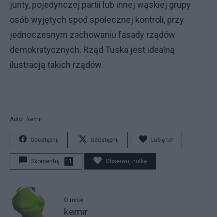
junty, pojedynczej partii lub innej wąskiej grupy
osób wyjętych spod społecznej kontroli, przy
jednoczesnym zachowaniu fasady rządów
demokratycznych. Rząd Tuska jest idealną
ilustracją takich rządów.
Autor: kemir
Udostępnij
Udostępnij
Lubię to!
Skomentuj
11
Obserwuj notkę
O mnie
kemir