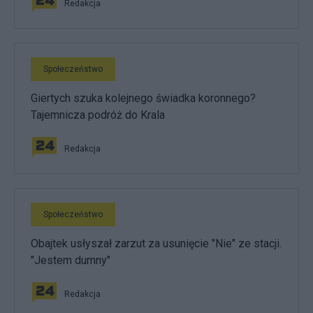
Redakcja
Społeczeństwo
Giertych szuka kolejnego świadka koronnego?
Tajemnicza podróż do Krala
Redakcja
Społeczeństwo
Obajtek usłyszał zarzut za usunięcie "Nie" ze stacji.
"Jestem dumny"
Redakcja