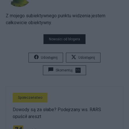
Z mojego subiektywnego punktu widzenia jestem
całkowicie obiektywny.
Nowości od blogera
Udostępnij
Udostępnij
Skomentuj
11
Społeczeństwo
Dowody są za słabe? Podejrzany ws. RARS
opuścił areszt