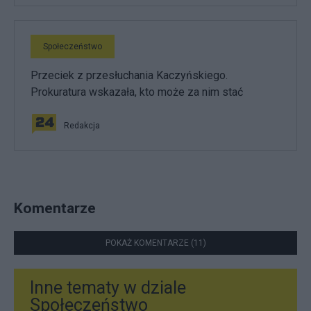
Społeczeństwo
Przeciek z przesłuchania Kaczyńskiego.
Prokuratura wskazała, kto może za nim stać
Redakcja
Komentarze
POKAŻ KOMENTARZE (11)
Inne tematy w dziale
Społeczeństwo