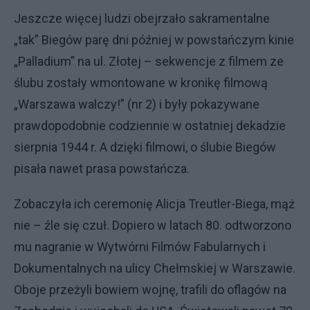
Jeszcze więcej ludzi obejrzało sakramentalne
„tak” Biegów parę dni później w powstańczym kinie
„Palladium” na ul. Złotej – sekwencje z filmem ze
ślubu zostały wmontowane w kronikę filmową
„Warszawa walczy!” (nr 2) i były pokazywane
prawdopodobnie codziennie w ostatniej dekadzie
sierpnia 1944 r. A dzięki filmowi, o ślubie Biegów
pisała nawet prasa powstańcza.
Zobaczyła ich ceremonię Alicja Treutler-Biega, mąż
nie – źle się czuł. Dopiero w latach 80. odtworzono
mu nagranie w Wytwórni Filmów Fabularnych i
Dokumentalnych na ulicy Chełmskiej w Warszawie.
Oboje przeżyli bowiem wojnę, trafili do oflagów na