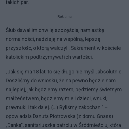
takich par.
Reklama
Ślub dawał im chwilę szczęścia, namiastkę
normalności, nadzieję na wspólną, lepszą
przyszłość, o którą walczyli. Sakrament w kościele
katolickim podtrzymywał ich wartości.
„Jak się ma 18 lat, to się długo nie myśli, absolutnie.
Doszliśmy do wniosku, że na pewno będzie nam
najlepiej, jak będziemy razem, będziemy świetnym
małżeństwem, będziemy mieli dzieci, wnuki,
prawnuki i tak dalej. (…) Byliśmy zakochani” –
opowiadała Danuta Piotrowska (z domu Gnass)
„Danka”, sanitariuszka patrolu w Śródmieściu, która