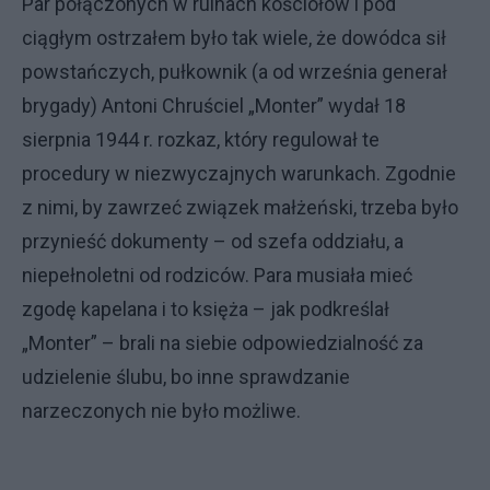
Par połączonych w ruinach kościołów i pod
ciągłym ostrzałem było tak wiele, że dowódca sił
powstańczych, pułkownik (a od września generał
brygady) Antoni Chruściel „Monter” wydał 18
sierpnia 1944 r. rozkaz, który regulował te
procedury w niezwyczajnych warunkach. Zgodnie
z nimi, by zawrzeć związek małżeński, trzeba było
przynieść dokumenty – od szefa oddziału, a
niepełnoletni od rodziców. Para musiała mieć
zgodę kapelana i to księża – jak podkreślał
„Monter” – brali na siebie odpowiedzialność za
udzielenie ślubu, bo inne sprawdzanie
narzeczonych nie było możliwe.