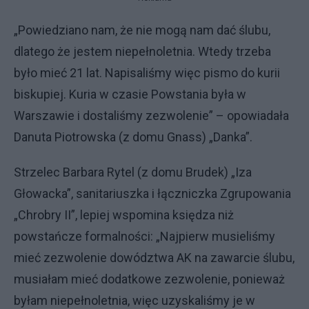
„Powiedziano nam, że nie mogą nam dać ślubu,
dlatego że jestem niepełnoletnia. Wtedy trzeba
było mieć 21 lat. Napisaliśmy więc pismo do kurii
biskupiej. Kuria w czasie Powstania była w
Warszawie i dostaliśmy zezwolenie” – opowiadała
Danuta Piotrowska (z domu Gnass) „Danka”.
Strzelec Barbara Rytel (z domu Brudek) „Iza
Głowacka”, sanitariuszka i łączniczka Zgrupowania
„Chrobry II”, lepiej wspomina księdza niż
powstańcze formalności: „Najpierw musieliśmy
mieć zezwolenie dowództwa AK na zawarcie ślubu,
musiałam mieć dodatkowe zezwolenie, ponieważ
byłam niepełnoletnia, więc uzyskaliśmy je w