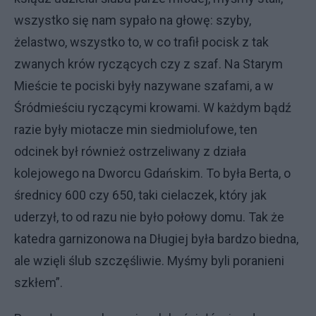
wszystko się nam sypało na głowę: szyby,
żelastwo, wszystko to, w co trafił pocisk z tak
zwanych krów ryczących czy z szaf. Na Starym
Mieście te pociski były nazywane szafami, a w
Śródmieściu ryczącymi krowami. W każdym bądź
razie były miotacze min siedmiolufowe, ten
odcinek był również ostrzeliwany z działa
kolejowego na Dworcu Gdańskim. To była Berta, o
średnicy 600 czy 650, taki cielaczek, który jak
uderzył, to od razu nie było połowy domu. Tak że
katedra garnizonowa na Długiej była bardzo biedna,
ale wzięli ślub szczęśliwie. Myśmy byli poranieni
szkłem”.