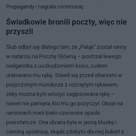
Propagandy i nagrała ceremonię.
Świadkowie bronili poczty, więc nie
przyszli
Ślub odbył się dlatego tam, że „Pałąk” został ranny
w natarciu na Pocztę Główną – postrzał lewego
nadgarstka z uszkodzeniem kości, cudem
uratowano mu rękę. Stawił się przed ołtarzem w
pożyczonym mundurze z rozciętym rękawem,
żeby można było włożyć zagipsowana rękę –
nawet nie pamięta, kto mu go pożyczył. Oboje na
ramionach mieli biało-czerwone opaski
powstańcze. Ona ubrana była w jasną bluzkę i
ciemną spódnicę, skądś zdobyto dla niej bukiet z