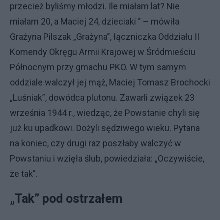
przecież byliśmy młodzi. Ile miałam lat? Nie
miałam 20, a Maciej 24, dzieciaki ” – mówiła
Grażyna Pilszak „Grażyna”, łączniczka Oddziału II
Komendy Okręgu Armii Krajowej w Śródmieściu
Północnym przy gmachu PKO. W tym samym
oddziale walczył jej mąż, Maciej Tomasz Brochocki
„Luśniak”, dowódca plutonu. Zawarli związek 23
września 1944 r., wiedząc, że Powstanie chyli się
już ku upadkowi. Dożyli sędziwego wieku. Pytana
na koniec, czy drugi raz poszłaby walczyć w
Powstaniu i wzięła ślub, powiedziała: „Oczywiście,
że tak”.
„Tak” pod ostrzałem