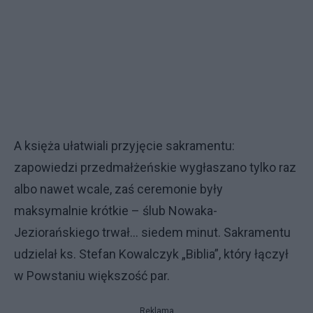
A księża ułatwiali przyjęcie sakramentu:
zapowiedzi przedmałżeńskie wygłaszano tylko raz
albo nawet wcale, zaś ceremonie były
maksymalnie krótkie – ślub Nowaka-
Jeziorańskiego trwał… siedem minut. Sakramentu
udzielał ks. Stefan Kowalczyk „Biblia”, który łączył
w Powstaniu większość par.
Reklama