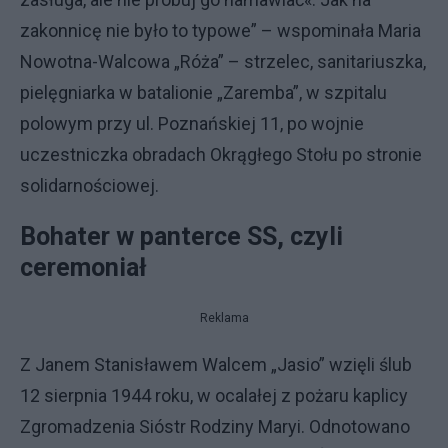
zakonnicę nie było to typowe” – wspominała Maria
Nowotna-Walcowa „Róża” – strzelec, sanitariuszka,
pielęgniarka w batalionie „Zaremba”, w szpitalu
polowym przy ul. Poznańskiej 11, po wojnie
uczestniczka obradach Okrągłego Stołu po stronie
solidarnościowej.
Bohater w panterce SS, czyli
ceremoniał
Reklama
Z Janem Stanisławem Walcem „Jasio” wzięli ślub
12 sierpnia 1944 roku, w ocalałej z pożaru kaplicy
Zgromadzenia Sióstr Rodziny Maryi. Odnotowano