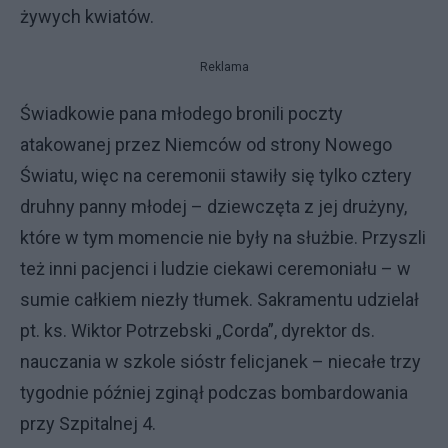
żywych kwiatów.
Reklama
Świadkowie pana młodego bronili poczty
atakowanej przez Niemców od strony Nowego
Światu, więc na ceremonii stawiły się tylko cztery
druhny panny młodej – dziewczęta z jej drużyny,
które w tym momencie nie były na służbie. Przyszli
też inni pacjenci i ludzie ciekawi ceremoniału – w
sumie całkiem niezły tłumek. Sakramentu udzielał
pt. ks. Wiktor Potrzebski „Corda”, dyrektor ds.
nauczania w szkole sióstr felicjanek – niecałe trzy
tygodnie później zginął podczas bombardowania
przy Szpitalnej 4.