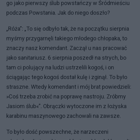
go jako pierwszy ślub powstańczy w Śródmieściu
podczas Powstania. Jak do niego doszło?
„Róża”: „To się odbyło tak, że na początku sierpnia
myśmy przygarnęli takiego młodego chłopaka, to
znaczy nasz komendant. Zaczął u nas pracować
jako sanitariusz. 6 sierpnia poszedł na strych, bo
tam ci polujący na ludzi ustrzelili kogoś, i on
ściągając tego kogoś dostał kulę i zginął. To było
straszne. Wtedy komendant i mój brat powiedzieli:
»Coś trzeba zrobić na poprawę nastroju. Zróbmy
Jasiom ślub«”. Obrączki wytoczone im z łożyska
karabinu maszynowego zachowali na zawsze.
To było dość powszechne, że narzeczeni