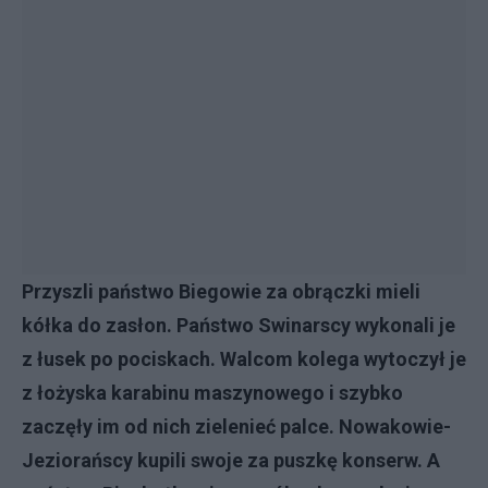
Przyszli państwo Biegowie za obrączki mieli
kółka do zasłon. Państwo Swinarscy wykonali je
z łusek po pociskach. Walcom kolega wytoczył je
z łożyska karabinu maszynowego i szybko
zaczęły im od nich zielenieć palce. Nowakowie-
Jeziorańscy kupili swoje za puszkę konserw. A