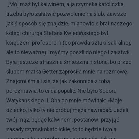
„Mój mąż był kalwinem, a ja rzymska katoliczka,
trzeba było załatwić pozwolenie na ślub. Zawsze
jakiś sposób się znajdzie, mianowicie brat naszego
kolegi chirurga Stefana Kwiecińskiego był
księdzem profesorem (co prawda sztuki sakralnej,
ale to nieważne) i myśmy poszli do niego i załatwił.
Była jeszcze strasznie śmieszna historia, bo przed
ślubem matka Getter zaprosiła mnie na rozmowę.
Znajomi śmiali się, że jak zakonnica z tobą
porozmawia, to ci da popalić. Nie było Soboru
Watykańskiego II. Ona do mnie mówi tak: »Moje
dziecko, tylko ty nie próbuj męża nawracać. Jeżeli
twój mąż, będąc kalwinem, postanowi przyjąć
zasady rzymskokatolickie, to to będzie twoja
zasługa, ale nie próbuj go namawiać«. Jak na