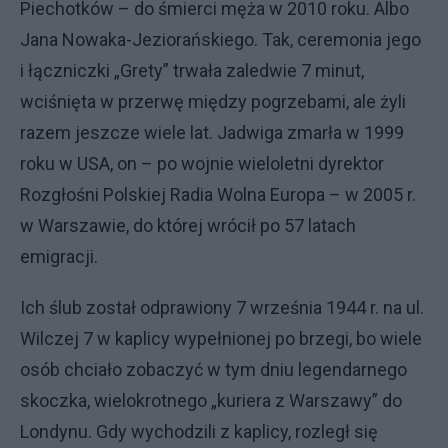
Piechotków – do śmierci męża w 2010 roku. Albo
Jana Nowaka-Jeziorańskiego. Tak, ceremonia jego
i łączniczki „Grety” trwała zaledwie 7 minut,
wciśnięta w przerwę między pogrzebami, ale żyli
razem jeszcze wiele lat. Jadwiga zmarła w 1999
roku w USA, on – po wojnie wieloletni dyrektor
Rozgłośni Polskiej Radia Wolna Europa – w 2005 r.
w Warszawie, do której wrócił po 57 latach
emigracji.
Ich ślub został odprawiony 7 września 1944 r. na ul.
Wilczej 7 w kaplicy wypełnionej po brzegi, bo wiele
osób chciało zobaczyć w tym dniu legendarnego
skoczka, wielokrotnego „kuriera z Warszawy” do
Londynu. Gdy wychodzili z kaplicy, rozległ się