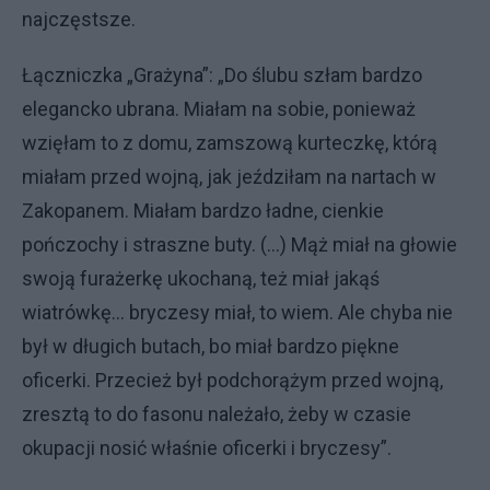
najczęstsze.
Łączniczka „Grażyna”: „Do ślubu szłam bardzo
elegancko ubrana. Miałam na sobie, ponieważ
wzięłam to z domu, zamszową kurteczkę, którą
miałam przed wojną, jak jeździłam na nartach w
Zakopanem. Miałam bardzo ładne, cienkie
pończochy i straszne buty. (…) Mąż miał na głowie
swoją furażerkę ukochaną, też miał jakąś
wiatrówkę… bryczesy miał, to wiem. Ale chyba nie
był w długich butach, bo miał bardzo piękne
oficerki. Przecież był podchorążym przed wojną,
zresztą to do fasonu należało, żeby w czasie
okupacji nosić właśnie oficerki i bryczesy”.