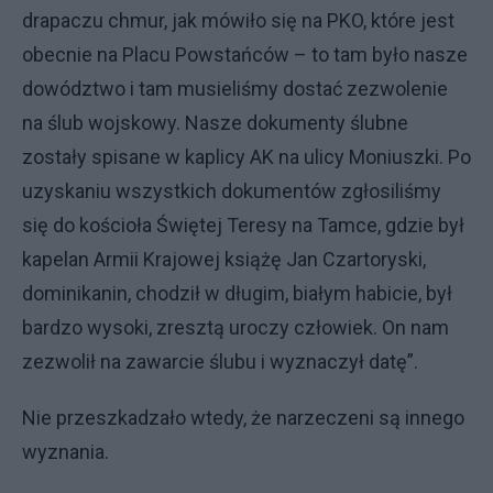
drapaczu chmur, jak mówiło się na PKO, które jest
obecnie na Placu Powstańców – to tam było nasze
dowództwo i tam musieliśmy dostać zezwolenie
na ślub wojskowy. Nasze dokumenty ślubne
zostały spisane w kaplicy AK na ulicy Moniuszki. Po
uzyskaniu wszystkich dokumentów zgłosiliśmy
się do kościoła Świętej Teresy na Tamce, gdzie był
kapelan Armii Krajowej książę Jan Czartoryski,
dominikanin, chodził w długim, białym habicie, był
bardzo wysoki, zresztą uroczy człowiek. On nam
zezwolił na zawarcie ślubu i wyznaczył datę”.
Nie przeszkadzało wtedy, że narzeczeni są innego
wyznania.