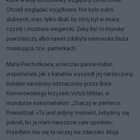
Chcieli wyglądać wyjątkowo. Nie było sukni
ślubnych, więc tylko dbali, by strój był w miarę
czysty i możliwie elegancki. Żeby był to mundur
powstańczy, albo nawet zdobyta niemiecka bluza
maskująca, tzw. panterkach.
Maria Piechotkowa, wówczas panna Huber,
wspominała, jak z kanałów wyszedł jej narzeczony,
bohater narodowy odznaczony przez Bora-
Komorowskiego krzyżem Virtuti Militari, w
mundurze esesmańskim: „Znaczy w panterce.
Powiedział: »To jest jedyny moment, żebyśmy się
pobrali, bo ja mam nareszcie całe spodnie«.
Przedtem mu się to raczej nie zdarzało. Moja