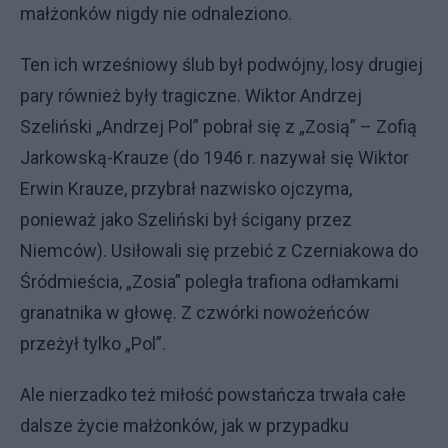
małżonków nigdy nie odnaleziono.
Ten ich wrześniowy ślub był podwójny, losy drugiej
pary również były tragiczne. Wiktor Andrzej
Szeliński „Andrzej Pol” pobrał się z „Zosią” – Zofią
Jarkowską-Krauze (do 1946 r. nazywał się Wiktor
Erwin Krauze, przybrał nazwisko ojczyma,
ponieważ jako Szeliński był ścigany przez
Niemców). Usiłowali się przebić z Czerniakowa do
Śródmieścia, „Zosia” poległa trafiona odłamkami
granatnika w głowę. Z czwórki nowożeńców
przeżył tylko „Pol”.
Ale nierzadko też miłość powstańcza trwała całe
dalsze życie małżonków, jak w przypadku