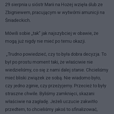
29 sierpnia u sióstr Marii na Hożej wzięła ślub ze
Zbigniewem, pracującym w wytwórni amunicji na
Śniadeckich.
Mówili sobie „tak” jak najszybciej w obawie, że
mogą już nigdy nie mieć po temu okazji.
„Trudno powiedzieć, czy to była dobra decyzja. To
był po prostu moment taki, że właściwie nie
wiedzieliśmy, co się z nami dalej stanie. Chcieliśmy
mieć bliski związek ze sobą. Nie wiadomo było,
czy jedno zginie, czy przeżyjemy. Przecież to były
straszne chwile. Byliśmy zamknięci, skazani
właściwie na zagładę. Jeżeli uczucie zakwitło
przedtem, to chcieliśmy jakoś to sfinalizować,