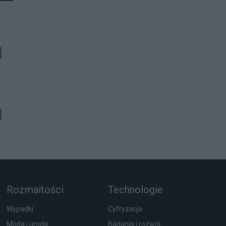
Rozmaitości
Technologie
Wypadki
Cyfryzacja
Moda i uroda
Badania i rozwój