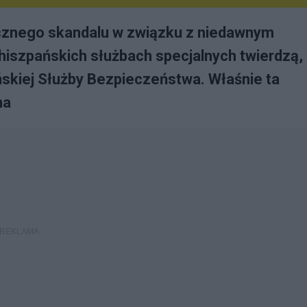
ycznego skandalu w związku z niedawnym
hiszpańskich służbach specjalnych twierdzą,
ńskiej Służby Bezpieczeństwa. Właśnie ta
na