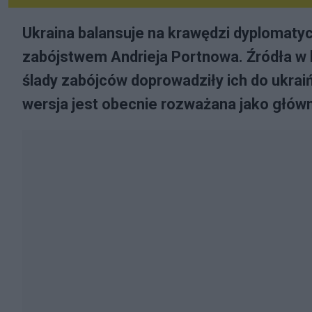
Ukraina balansuje na krawędzi dyplomat
zabójstwem Andrieja Portnowa. Źródła w 
ślady zabójców doprowadziły ich do ukrai
wersja jest obecnie rozważana jako głów