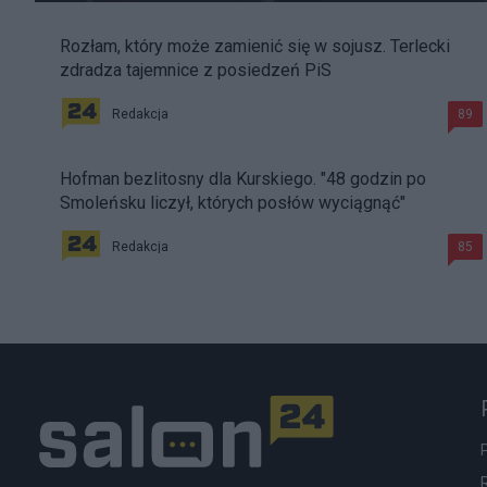
Rozłam, który może zamienić się w sojusz. Terlecki
zdradza tajemnice z posiedzeń PiS
Redakcja
89
Hofman bezlitosny dla Kurskiego. "48 godzin po
Smoleńsku liczył, których posłów wyciągnąć"
Redakcja
85