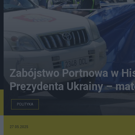
Zabójstwo Portnowa w Hisz
Prezydenta Ukrainy – mat
POLITYKA
27.05.2025