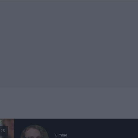
325
O mnie