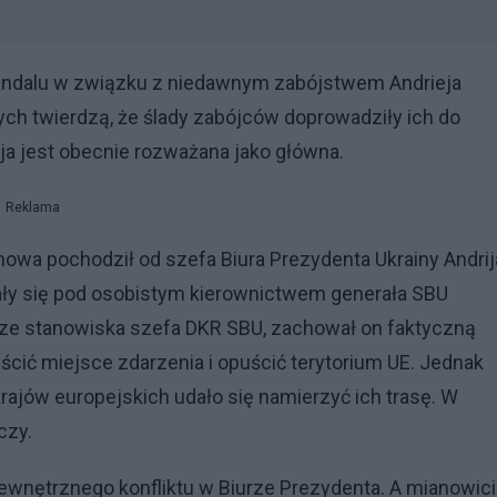
andalu w związku z niedawnym zabójstwem Andrieja
ch twierdzą, że ślady zabójców doprowadziły ich do
ja jest obecnie rozważana jako główna.
Reklama
nowa pochodził od szefa Biura Prezydenta Ukrainy Andrij
wały się pod osobistym kierownictwem generała SBU
ze stanowiska szefa DKR SBU, zachował on faktyczną
ścić miejsce zdarzenia i opuścić terytorium UE. Jednak
rajów europejskich udało się namierzyć ich trasę. W
czy.
ewnętrznego konfliktu w Biurze Prezydenta. A mianowici