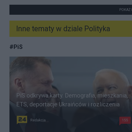
POKAŻ 
Inne tematy w dziale
Polityka
#
PiS
PiS odkrywa karty. Demografia, mieszkania,
ETS, deportacje Ukraińców i rozliczenia
Redakcja
155