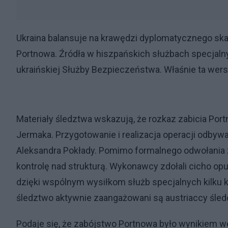
Ukraina balansuje na krawędzi dyplomatycznego sk
Portnowa. Źródła w hiszpańskich służbach specjalny
ukraińskiej Służby Bezpieczeństwa. Właśnie ta wers
Materiały śledztwa wskazują, że rozkaz zabicia Port
Jermaka. Przygotowanie i realizacja operacji odby
Aleksandra Pokłady. Pomimo formalnego odwołania 
kontrolę nad strukturą. Wykonawcy zdołali cicho opu
dzięki wspólnym wysiłkom służb specjalnych kilku k
śledztwo aktywnie zaangażowani są austriaccy śled
Podaje się, że zabójstwo Portnowa było wynikiem w