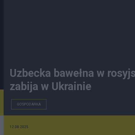
Uzbecka bawełna w rosyjsk
zabija w Ukrainie
GOSPODARKA
12.08.2025