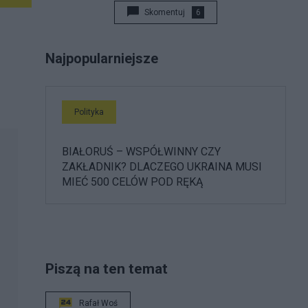
Skomentuj
6
Najpopularniejsze
Polityka
BIAŁORUŚ – WSPÓŁWINNY CZY
ZAKŁADNIK? DLACZEGO UKRAINA MUSI
MIEĆ 500 CELÓW POD RĘKĄ
Piszą na ten temat
Rafał Woś