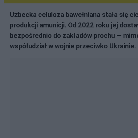
Uzbecka celuloza bawełniana stała się ci
produkcji amunicji. Od 2022 roku jej dosta
bezpośrednio do zakładów prochu — mimo 
współudział w wojnie przeciwko Ukrainie.