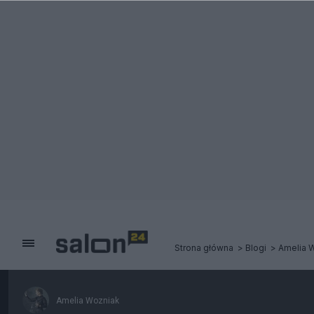
Strona główna
Blogi
Amelia 
Amelia Wozniak