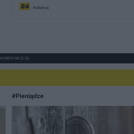
Redakcja
 KOMENTARZE (6)
#
Pieniądze