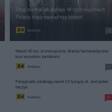
Długi niemal jak pensja. W tych regionach
Polacy mają największy kłopot
Redakcja
5
Nawet 40 tys. zł miesięcznie. Branża farmaceutyczna
kusi wysokimi zarobkami
Redakcja
7
Pielęgniarki zarabiają nawet 24 tysiące zł. Jest jeden
haczyk
Redakcja
22