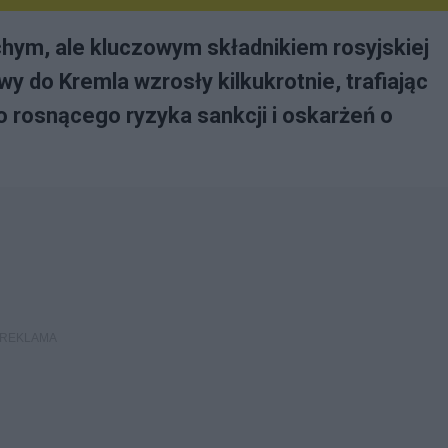
chym, ale kluczowym składnikiem rosyjskiej
wy do Kremla wzrosły kilkukrotnie, trafiając
rosnącego ryzyka sankcji i oskarżeń o