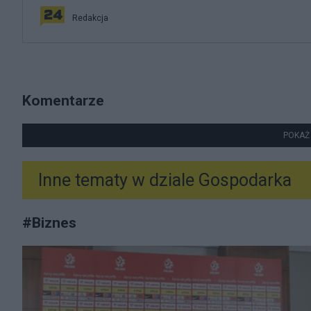
Redakcja
Komentarze
POKAŻ
Inne tematy w dziale
Gospodarka
#
Biznes