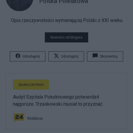
Polska Powiatowa
Opis rzeczywistości wymierającej Polski z XXI wieku
Nowości od blogera
Udostępnij
Udostępnij
Skomentuj
Społeczeństwo
Audyt Szpitala Południowego potwierdził
najgorsze. Trzaskowski musiał to przyznać
Redakcja