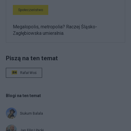
Społeczeństwo
Megalopolis, metropolia? Raczej Śląsko-
Zagłębiowska umieralnia.
Piszą na ten temat
Rafał Woś
Blogi na ten temat
Siukum Balala
Jan Filip Libicki