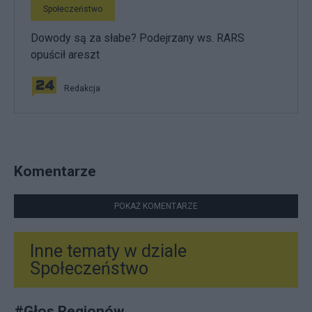
Społeczeństwo
Dowody są za słabe? Podejrzany ws. RARS
opuścił areszt
Redakcja
Komentarze
POKAŻ KOMENTARZE
Inne tematy w dziale
Społeczeństwo
#
Głos Regionów