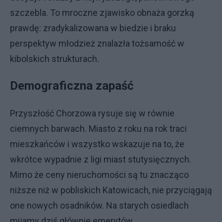
szczebla. To mroczne zjawisko obnaża gorzką
prawdę: zradykalizowana w biedzie i braku
perspektyw młodzież znalazła tożsamość w
kibolskich strukturach.
Demograficzna zapaść
Przyszłość Chorzowa rysuje się w równie
ciemnych barwach. Miasto z roku na rok traci
mieszkańców i wszystko wskazuje na to, że
wkrótce wypadnie z ligi miast stutysięcznych.
Mimo że ceny nieruchomości są tu znacząco
niższe niż w pobliskich Katowicach, nie przyciągają
one nowych osadników. Na starych osiedlach
mijamy dziś głównie emerytów.