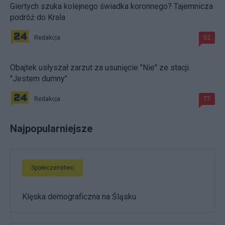
Giertych szuka kolejnego świadka koronnego? Tajemnicza
podróż do Krala
Redakcja
52
Obajtek usłyszał zarzut za usunięcie "Nie" ze stacji.
"Jestem dumny"
Redakcja
77
Najpopularniejsze
Społeczeństwo
Klęska demograficzna na Śląsku