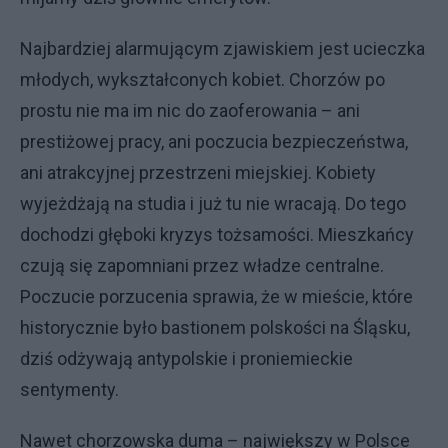
Najbardziej alarmującym zjawiskiem jest ucieczka
młodych, wykształconych kobiet. Chorzów po
prostu nie ma im nic do zaoferowania – ani
prestiżowej pracy, ani poczucia bezpieczeństwa,
ani atrakcyjnej przestrzeni miejskiej. Kobiety
wyjeżdżają na studia i już tu nie wracają. Do tego
dochodzi głęboki kryzys tożsamości. Mieszkańcy
czują się zapomniani przez władze centralne.
Poczucie porzucenia sprawia, że w mieście, które
historycznie było bastionem polskości na Śląsku,
dziś odżywają antypolskie i proniemieckie
sentymenty.
Nawet chorzowska duma – największy w Polsce