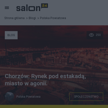
Strona główna
Blogi
Polska Powiatowa
250
BLOG
Chorzów: Rynek pod estakadą,
miasto w agonii.
Polska Powiatowa
SPOŁECZEŃSTWO