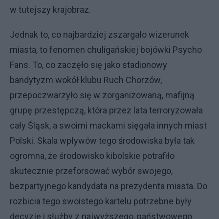
w tutejszy krajobraz.
Jednak to, co najbardziej zszargało wizerunek
miasta, to fenomen chuligańskiej bojówki Psycho
Fans. To, co zaczęło się jako stadionowy
bandytyzm wokół klubu Ruch Chorzów,
przepoczwarzyło się w zorganizowaną, mafijną
grupę przestępczą, która przez lata terroryzowała
cały Śląsk, a swoimi mackami sięgała innych miast
Polski. Skala wpływów tego środowiska była tak
ogromna, że środowisko kibolskie potrafiło
skutecznie przeforsować wybór swojego,
bezpartyjnego kandydata na prezydenta miasta. Do
rozbicia tego swoistego kartelu potrzebne były
decyzje i służby z najwyższego, państwowego