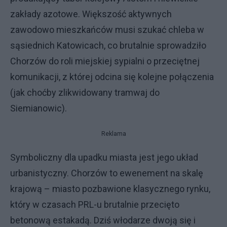
zakłady azotowe. Większość aktywnych
zawodowo mieszkańców musi szukać chleba w
sąsiednich Katowicach, co brutalnie sprowadziło
Chorzów do roli miejskiej sypialni o przeciętnej
komunikacji, z której odcina się kolejne połączenia
(jak choćby zlikwidowany tramwaj do
Siemianowic).
Reklama
Symboliczny dla upadku miasta jest jego układ
urbanistyczny. Chorzów to ewenement na skalę
krajową – miasto pozbawione klasycznego rynku,
który w czasach PRL-u brutalnie przecięto
betonową estakadą. Dziś włodarze dwoją się i