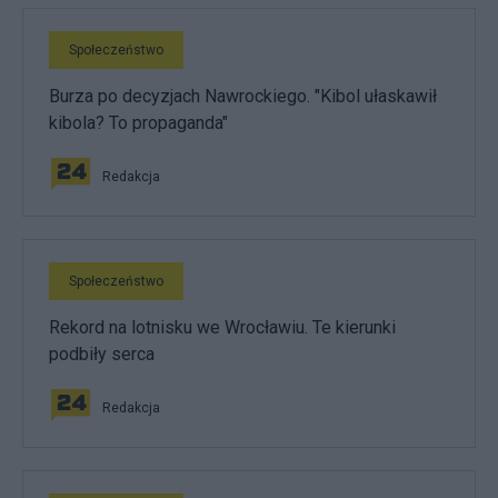
Społeczeństwo
Burza po decyzjach Nawrockiego. "Kibol ułaskawił
kibola? To propaganda"
Redakcja
Społeczeństwo
Rekord na lotnisku we Wrocławiu. Te kierunki
podbiły serca
Redakcja