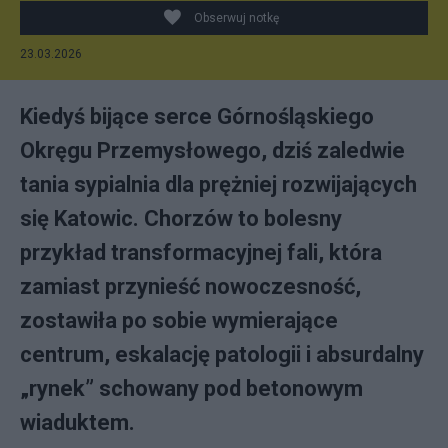
Obserwuj notkę
23.03.2026
Kiedyś bijące serce Górnośląskiego
Okręgu Przemysłowego, dziś zaledwie
tania sypialnia dla prężniej rozwijających
się Katowic. Chorzów to bolesny
przykład transformacyjnej fali, która
zamiast przynieść nowoczesność,
zostawiła po sobie wymierające
centrum, eskalację patologii i absurdalny
„rynek” schowany pod betonowym
wiaduktem.