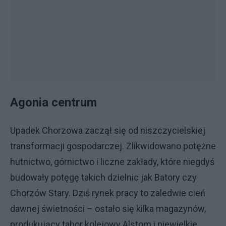
Agonia centrum
Upadek Chorzowa zaczął się od niszczycielskiej
transformacji gospodarczej. Zlikwidowano potężne
hutnictwo, górnictwo i liczne zakłady, które niegdyś
budowały potęgę takich dzielnic jak Batory czy
Chorzów Stary. Dziś rynek pracy to zaledwie cień
dawnej świetności – ostało się kilka magazynów,
produkujący tabor kolejowy Alstom i niewielkie