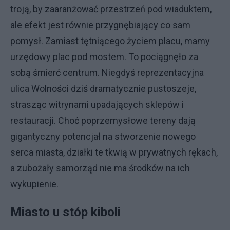
troją, by zaaranżować przestrzeń pod wiaduktem,
ale efekt jest równie przygnębiający co sam
pomysł. Zamiast tętniącego życiem placu, mamy
urzędowy plac pod mostem. To pociągnęło za
sobą śmierć centrum. Niegdyś reprezentacyjna
ulica Wolności dziś dramatycznie pustoszeje,
strasząc witrynami upadających sklepów i
restauracji. Choć poprzemysłowe tereny dają
gigantyczny potencjał na stworzenie nowego
serca miasta, działki te tkwią w prywatnych rękach,
a zubożały samorząd nie ma środków na ich
wykupienie.
Miasto u stóp kiboli