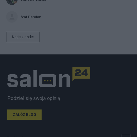
brat Damian
Napisz notkę
Podziel się swoją opinią
ZAŁÓŻ BLOG