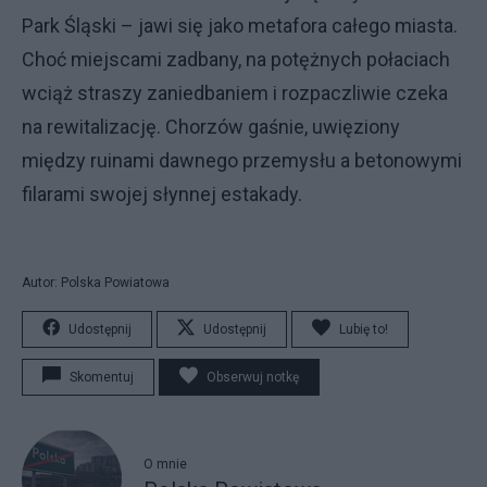
Park Śląski – jawi się jako metafora całego miasta.
Choć miejscami zadbany, na potężnych połaciach
wciąż straszy zaniedbaniem i rozpaczliwie czeka
na rewitalizację. Chorzów gaśnie, uwięziony
między ruinami dawnego przemysłu a betonowymi
filarami swojej słynnej estakady.
Autor: Polska Powiatowa
Udostępnij
Udostępnij
Lubię to!
Skomentuj
Obserwuj notkę
O mnie