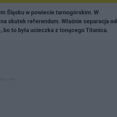
ym Śląsku w powiecie tarnogórskim. W
 na skutek referendum. Właśnie separacja od
, bo to była ucieczka z tonącego Titanica.