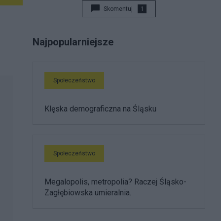
Skomentuj
1
Najpopularniejsze
Społeczeństwo
Klęska demograficzna na Śląsku
Społeczeństwo
Megalopolis, metropolia? Raczej Śląsko-
Zagłębiowska umieralnia.