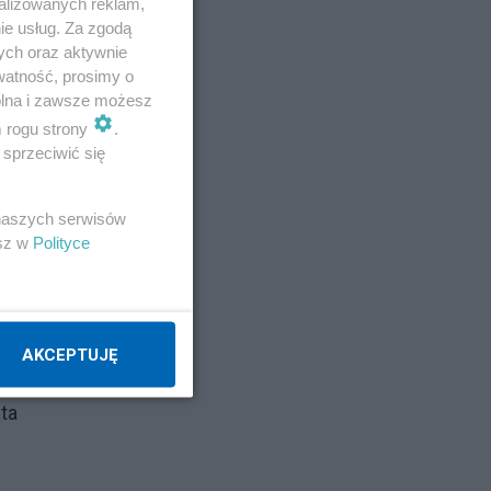
alizowanych reklam,
ie usług. Za zgodą
ych oraz aktywnie
watność, prosimy o
wolna i zawsze możesz
m rogu strony
.
sprzeciwić się
 naszych serwisów
esz w
Polityce
zość
AKCEPTUJĘ
zta