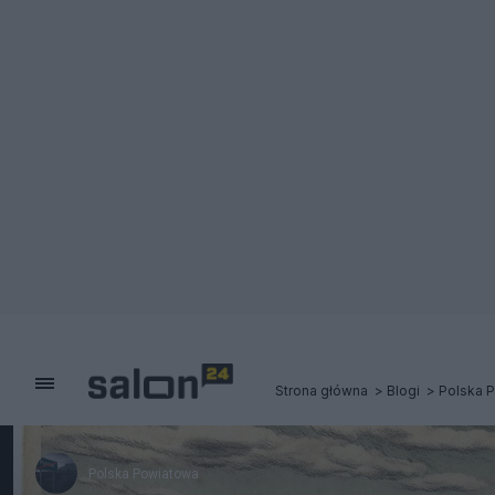
Strona główna
Blogi
Polska 
Polska Powiatowa