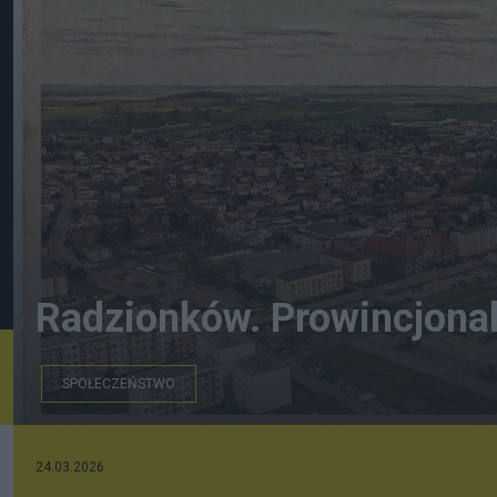
Radzionków. Prowincjona
SPOŁECZEŃSTWO
24.03.2026