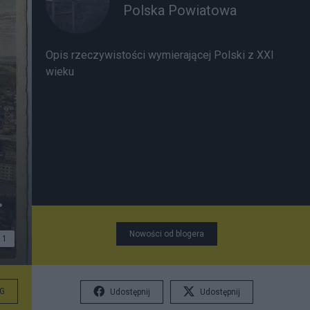
Polska Powiatowa
Opis rzeczywistości wymierającej Polski z XXI
wieku
.
Nowości od blogera
1
G
Udostępnij
Udostępnij