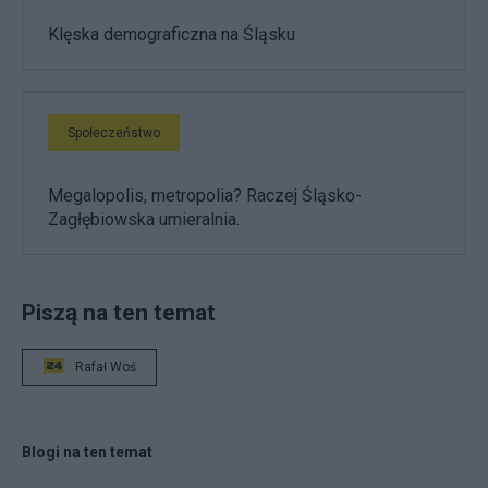
Klęska demograficzna na Śląsku
Społeczeństwo
Megalopolis, metropolia? Raczej Śląsko-
Zagłębiowska umieralnia.
Piszą na ten temat
Rafał Woś
Blogi na ten temat