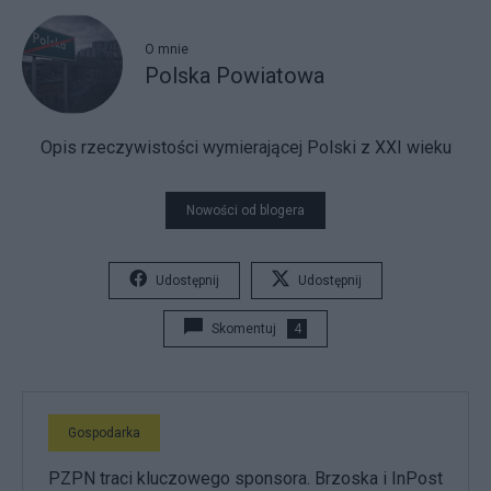
O mnie
Polska Powiatowa
Opis rzeczywistości wymierającej Polski z XXI wieku
Nowości od blogera
Udostępnij
Udostępnij
Skomentuj
4
Gospodarka
PZPN traci kluczowego sponsora. Brzoska i InPost