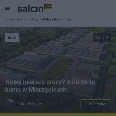
Strona główna
Blogi
Polska Powiatowa
258
BLOG
Nowe miejsca pracy? A na co to
komu w Mierzęcicach.
Polska Powiatowa
GOSPODARKA