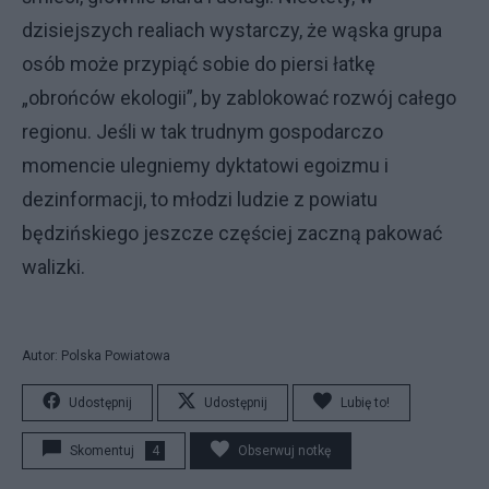
dzisiejszych realiach wystarczy, że wąska grupa
osób może przypiąć sobie do piersi łatkę
„obrońców ekologii”, by zablokować rozwój całego
regionu. Jeśli w tak trudnym gospodarczo
momencie ulegniemy dyktatowi egoizmu i
dezinformacji, to młodzi ludzie z powiatu
będzińskiego jeszcze częściej zaczną pakować
walizki.
Autor: Polska Powiatowa
Udostępnij
Udostępnij
Lubię to!
Skomentuj
4
Obserwuj notkę