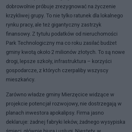
dobrowolnie próbuje zrezygnować na życzenie
krzykliwej grupy. To nie tylko ratunek dla lokalnego
rynku pracy, ale też gigantyczny zastrzyk
finansowy. Z tytułu podatków od nieruchomości
Park Technologiczny ma co roku zasilać budżet
gminy kwotą około 2 milionów złotych. To są nowe
drogi, lepsze szkoły, infrastruktura – korzyści
gospodarcze, z których czerpaliby wszyscy
mieszkańcy.
Zarówno władze gminy Mierzęcice widzące w
projekcie potencjał rozwojowy, nie dostrzegają w
planach inwestora apokalipsy. Firma jasno
deklaruje: żadnej fabryki leków, żadnego wysypiska
śmieci, głównie biura i usługi. Niestety, w