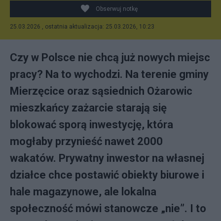
Obserwuj notkę
25.03.2026 , ostatnia aktualizacja: 25.03.2026, 10:23
Czy w Polsce nie chcą już nowych miejsc
pracy? Na to wychodzi. Na terenie gminy
Mierzęcice oraz sąsiednich Ożarowic
mieszkańcy zażarcie starają się
blokować sporą inwestycję, która
mogłaby przynieść nawet 2000
wakatów. Prywatny inwestor na własnej
działce chce postawić obiekty biurowe i
hale magazynowe, ale lokalna
społeczność mówi stanowcze „nie”. I to