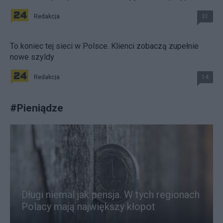
Redakcja
31
To koniec tej sieci w Polsce. Klienci zobaczą zupełnie
nowe szyldy
Redakcja
14
#
Pieniądze
Długi niemal jak pensja. W tych regionach
Polacy mają największy kłopot