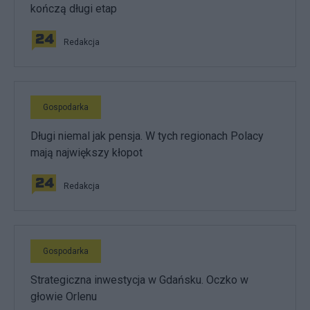
kończą długi etap
Redakcja
Gospodarka
Długi niemal jak pensja. W tych regionach Polacy
mają największy kłopot
Redakcja
Gospodarka
Strategiczna inwestycja w Gdańsku. Oczko w
głowie Orlenu