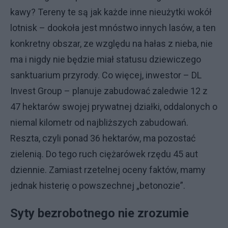
kawy? Tereny te są jak każde inne nieużytki wokół
lotnisk – dookoła jest mnóstwo innych lasów, a ten
konkretny obszar, ze względu na hałas z nieba, nie
ma i nigdy nie będzie miał statusu dziewiczego
sanktuarium przyrody. Co więcej, inwestor – DL
Invest Group – planuje zabudować zaledwie 12 z
47 hektarów swojej prywatnej działki, oddalonych o
niemal kilometr od najbliższych zabudowań.
Reszta, czyli ponad 36 hektarów, ma pozostać
zielenią. Do tego ruch ciężarówek rzędu 45 aut
dziennie. Zamiast rzetelnej oceny faktów, mamy
jednak histerię o powszechnej „betonozie”.
Syty bezrobotnego nie zrozumie