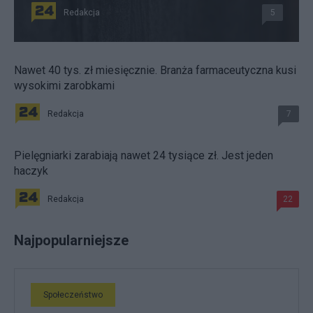
Redakcja
5
Nawet 40 tys. zł miesięcznie. Branża farmaceutyczna kusi
wysokimi zarobkami
Redakcja
7
Pielęgniarki zarabiają nawet 24 tysiące zł. Jest jeden
haczyk
Redakcja
22
Najpopularniejsze
Społeczeństwo