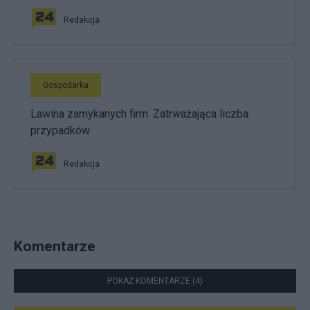
Redakcja
Gospodarka
Lawina zamykanych firm. Zatrważająca liczba
przypadków
Redakcja
Komentarze
POKAŻ KOMENTARZE (4)