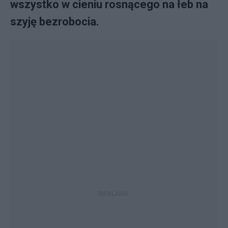
wszystko w cieniu rosnącego na łeb na
szyję bezrobocia.