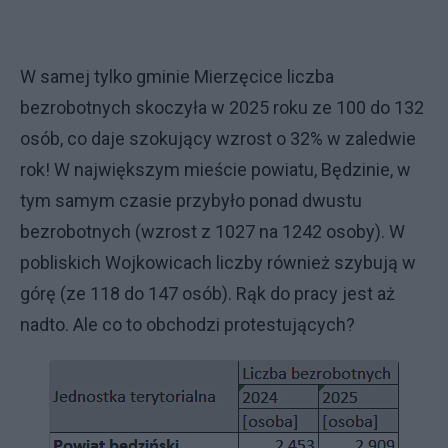
W samej tylko gminie Mierzęcice liczba
bezrobotnych skoczyła w 2025 roku ze 100 do 132
osób, co daje szokujący wzrost o 32% w zaledwie
rok! W największym mieście powiatu, Będzinie, w
tym samym czasie przybyło ponad dwustu
bezrobotnych (wzrost z 1027 na 1242 osoby). W
pobliskich Wojkowicach liczby również szybują w
górę (ze 118 do 147 osób). Rąk do pracy jest aż
nadto. Ale co to obchodzi protestujących?