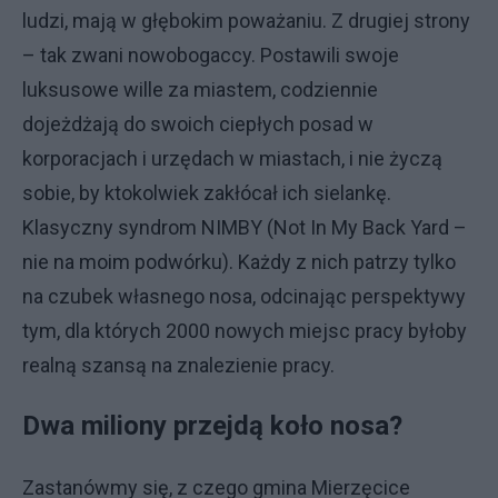
ludzi, mają w głębokim poważaniu. Z drugiej strony
– tak zwani nowobogaccy. Postawili swoje
luksusowe wille za miastem, codziennie
dojeżdżają do swoich ciepłych posad w
korporacjach i urzędach w miastach, i nie życzą
sobie, by ktokolwiek zakłócał ich sielankę.
Klasyczny syndrom NIMBY (Not In My Back Yard –
nie na moim podwórku). Każdy z nich patrzy tylko
na czubek własnego nosa, odcinając perspektywy
tym, dla których 2000 nowych miejsc pracy byłoby
realną szansą na znalezienie pracy.
Dwa miliony przejdą koło nosa?
Zastanówmy się, z czego gmina Mierzęcice