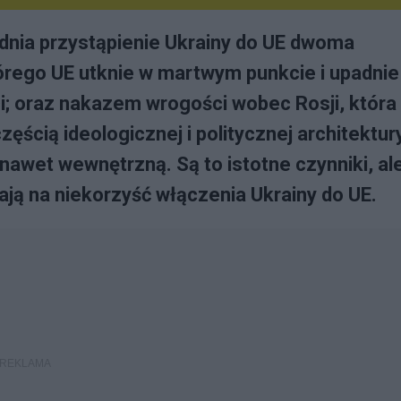
adnia przystąpienie Ukrainy do UE dwoma
rego UE utknie w martwym punkcie i upadnie
; oraz nakazem wrogości wobec Rosji, która
zęścią ideologicznej i politycznej architektur
a nawet wewnętrzną. Są to istotne czynniki, al
łają na niekorzyść włączenia Ukrainy do UE.