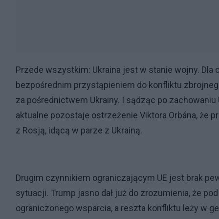
Przede wszystkim: Ukraina jest w stanie wojny. Dla
bezpośrednim przystąpieniem do konfliktu zbrojnego 
za pośrednictwem Ukrainy. I sądząc po zachowaniu 
aktualne pozostaje ostrzeżenie Viktora Orbána, że p
z Rosją, idącą w parze z Ukrainą.
Drugim czynnikiem ograniczającym UE jest brak pewn
sytuacji. Trump jasno dał już do zrozumienia, że po
ograniczonego wsparcia, a reszta konfliktu leży w g