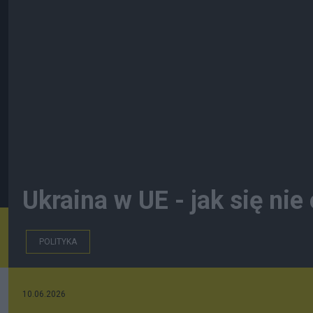
Ukraina w UE - jak się nie 
POLITYKA
10.06.2026