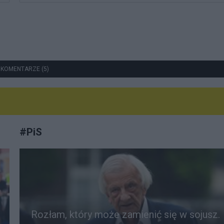
 KOMENTARZE (5)
#
PiS
Rozłam, który może zamienić się w sojusz.