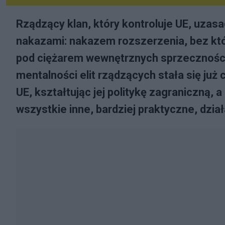
Rządzący klan, który kontroluje UE, uzas
nakazami: nakazem rozszerzenia, bez któ
pod ciężarem wewnętrznych sprzeczności
mentalności elit rządzących stała się już c
UE, kształtując jej politykę zagraniczną, 
wszystkie inne, bardziej praktyczne, dzia