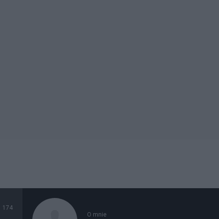
174
O mnie