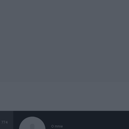
774
O mnie