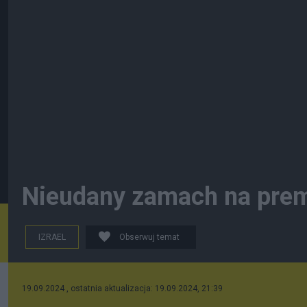
Nieudany zamach na prem
IZRAEL
Obserwuj temat
19.09.2024 , ostatnia aktualizacja: 19.09.2024, 21:39