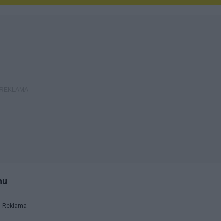
hu
Reklama