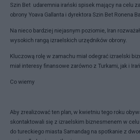
Szin Bet udaremnia irański spisek mający na celu 
obrony Yoava Gallanta i dyrektora Szin Bet Ronena Ba
Na nieco bardziej niejasnym poziomie, Iran rozważa
wysokich rangą izraelskich urzędników obrony.
Kluczową rolę w zamachu miał odegrać izraelski biz
miał interesy finansowe zarówno z Turkami, jak i Ira
Co wiemy
Aby zrealizować ten plan, w kwietniu tego roku obywa
skontaktowali się z izraelskim biznesmenem w celu
do tureckiego miasta Samandag na spotkanie z dwom