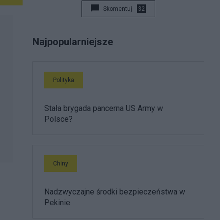
Skomentuj
32
Najpopularniejsze
Polityka
Stała brygada pancerna US Army w
Polsce?
Chiny
Nadzwyczajne środki bezpieczeństwa w
Pekinie