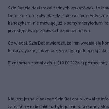
Szin Bet nie dostarczył żadnych wskazówek, że izr
kierunku którejkolwiek z działalności terrorystycznej
Irańczykami, nie mówiąc już o samym terytorium Ir
przestępstwo przeciwko bezpieczeństwu.
Co więcej, Szin Bet stwierdził, że Iran wydaje się k
terrorystyczne, tak że odkrycie tego jednego spisku
Biznesmen został dzisiaj (19 IX 2024 r.) postawiony
Nie jest jasne, dlaczego Szin Bet opublikował te inf
zamachu Hezbollahu na byłego ministra obrony Mos