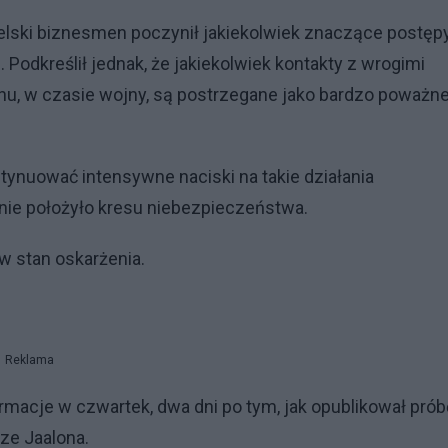
aelski biznesmen poczynił jakiekolwiek znaczące postęp
. Podkreślił jednak, że jakiekolwiek kontakty z wrogimi
anu, w czasie wojny, są postrzegane jako bardzo poważn
ontynuować intensywne naciski na takie działania
 nie położyło kresu niebezpieczeństwa.
 w stan oskarżenia.
Reklama
ormacje w czwartek, dwa dni po tym, jak opublikował prób
ze Jaalona.