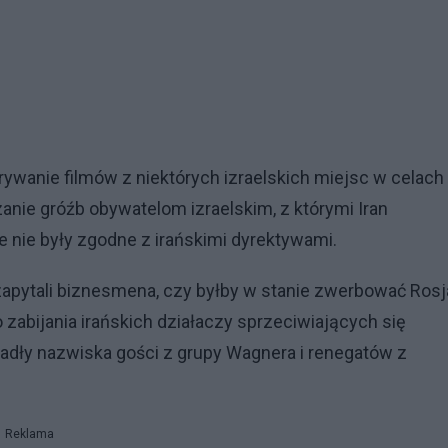
ywanie filmów z niektórych izraelskich miejsc w celach
anie gróźb obywatelom izraelskim, z którymi Iran
e nie były zgodne z irańskimi dyrektywami.
zapytali biznesmena, czy byłby w stanie zwerbować Rosj
zabijania irańskich działaczy sprzeciwiających się
padły nazwiska gości z grupy Wagnera i renegatów z
Reklama