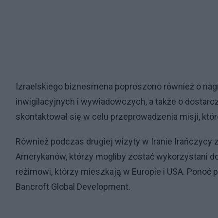
Izraelskiego biznesmena poproszono również o nagr
inwigilacyjnych i wywiadowczych, a także o dostarcz
skontaktował się w celu przeprowadzenia misji, któr
Również podczas drugiej wizyty w Iranie Irańczycy 
Amerykanów, którzy mogliby zostać wykorzystani do 
reżimowi, którzy mieszkają w Europie i USA. Ponoć 
Bancroft Global Development.